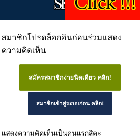
สมาชิกโปรดล็อกอินก่อนร่วมแสดง
ความคิดเห็น
สมัครสมาชิกง่ายนิดเดียว คลิก!
สมาชิกเข้าสู่ระบบก่อน คลิก!
แสดงความคิดเห็นเป็นคนแรกสิคะ