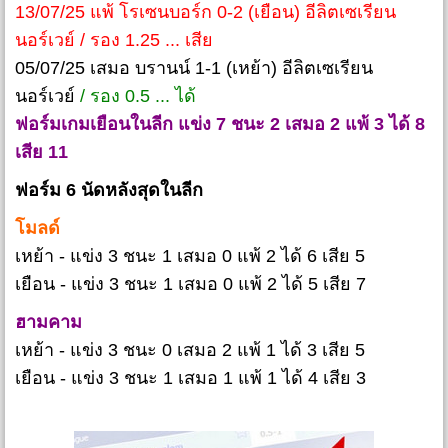
13/07/25 แพ้ โรเซนบอร์ก 0-2 (เยือน) อีลิตเซเรียน
นอร์เวย์ / รอง 1.25 ... เสีย
05/07/25 เสมอ บรานน์ 1-1 (เหย้า) อีลิตเซเรียน
นอร์เวย์
/ รอง 0.5 ... ได้
ฟอร์มเกมเยือนในลีก แข่ง 7 ชนะ 2 เสมอ 2 แพ้ 3 ได้ 8
เสีย 11
ฟอร์ม 6 นัดหลังสุดในลีก
โมลด์
เหย้า - แข่ง 3 ชนะ 1 เสมอ 0 แพ้ 2 ได้ 6 เสีย 5
เยือน - แข่ง 3 ชนะ 1 เสมอ 0 แพ้ 2 ได้ 5 เสีย 7
ฮามคาม
เหย้า - แข่ง 3 ชนะ 0 เสมอ 2 แพ้ 1 ได้ 3 เสีย 5
เยือน - แข่ง 3 ชนะ 1 เสมอ 1 แพ้ 1 ได้ 4 เสีย 3