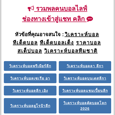
รวมพลคนบอลไลฟ์
ช่องทางเข้าสู่แชท คลิก
หัวข้อที่คุณอาจสนใจ :
วิเคราะห์บอล
ทีเด็ดบอล
ทีเด็ดบอลเต็ง
ราคาบอล
สเต็ปบอล
วิเคราะห์บอลทีมชาติ
วิเคราะห์บอลพรีเมียร์ลีก
วิเคราะห์บอลลา ลีกา
วิเคราะห์บอลเซเรีย อา
วิเคราะห์บอลบุนเดสลีกา
วิเคราะห์บอลลีก เอิง
วิเคราะห์บอลแชมเปี้ยนลีก
วิเคราะห์บอลคัดบอลโลก
วิเคราะห์บอลยูโรป้าลีก
2026