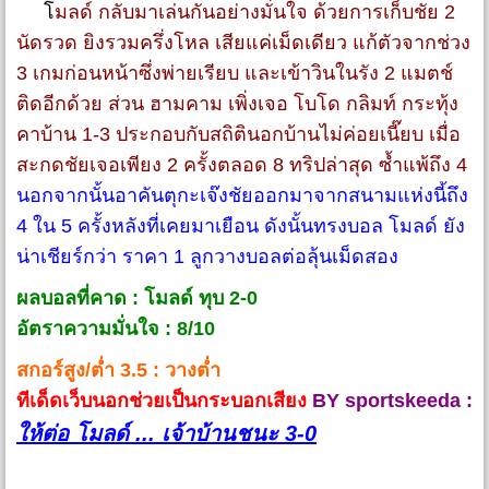
โ
มลด์ กลับมาเล่นกันอย่างมั่นใจ ด้วยการเก็บชัย 2
นัดรวด ยิงรวมครึ่งโหล เสียแค่เม็ดเดียว แก้ตัวจากช่วง
3 เกมก่อนหน้าซึ่งพ่ายเรียบ และเข้าวินในรัง 2 แมตช์
ติดอีกด้วย ส่วน ฮามคาม เพิ่งเจอ โบโด กลิมท์ กระทุ้ง
คาบ้าน 1-3 ประกอบกับสถิตินอกบ้านไม่ค่อยเนี๊ยบ เมื่อ
สะกดชัยเจอเพียง 2 ครั้งตลอด 8 ทริปล่าสุด ซ้ำแพ้ถึง 4
นอกจากนั้นอาคันตุกะเจ๊งชัยออกมาจากสนามแห่งนี้ถึง
4 ใน 5 ครั้งหลังที่เคยมาเยือน ดังนั้นทรงบอล โมลด์ ยัง
น่าเชียร์กว่า ราคา 1 ลูกวางบอลต่อลุ้นเม็ดสอง
ผลบอลที่คาด : โมลด์ ทุบ 2-0
อัตราความมั่นใจ : 8/10
สกอร์สูง/ต่ำ 3.5 : วางต่ำ
ทีเด็ดเว็บนอกช่วยเป็นกระบอกเสียง
BY sportskeeda :
ให้ต่อ โมลด์ ... เจ้าบ้านชนะ 3-0