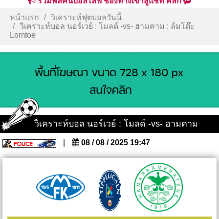
รวมพลคนบอลไลฟ์ ช่องทางเข้าสู่แชท คลิก
หน้าแรก
วิเคราะห์ฟุตบอลวันนี้
วิเคราะห์บอล นอร์เวย์ : โมลด์ -vs- ฮามคาม : ล้มโต๊ะ
Lomtoe
วิเคราะห์บอล นอร์เวย์ : โมลด์ -vs- ฮามคาม
|
08 / 08 / 2025 19:47