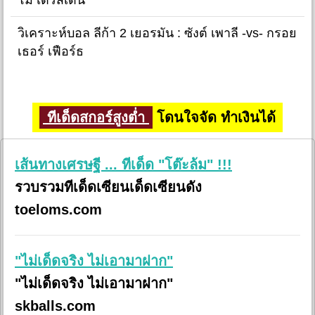
วิเคราะห์บอล ลีก้า 2 เยอรมัน : ซังต์ เพาลี -vs- กรอย
เธอร์ เฟือร์ธ
ทีเด็ดสกอร์สูงต่ำ
โดนใจจัด ทำเงินได้
เส้นทางเศรษฐี ... ทีเด็ด "โต๊ะล้ม" !!!
รวบรวมทีเด็ดเซียนเด็ดเซียนดัง
toeloms.com
"ไม่เด็ดจริง ไม่เอามาฝาก"
"ไม่เด็ดจริง ไม่เอามาฝาก"
skballs.com