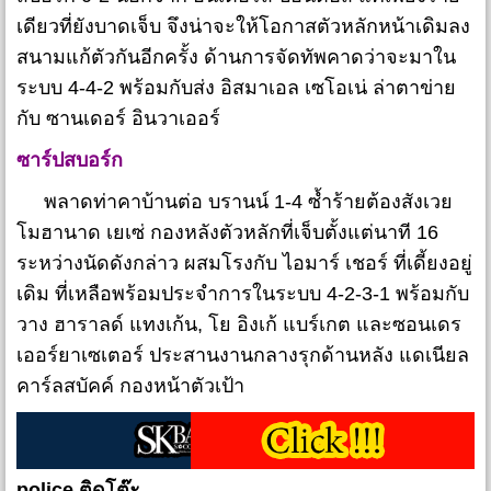
เดียวที่ยังบาดเจ็บ จึงน่าจะให้โอกาสตัวหลักหน้าเดิมลง
สนามแก้ตัวกันอีกครั้ง ด้านการจัดทัพคาดว่าจะมาใน
ระบบ 4-4-2 พร้อมกับส่ง อิสมาเอล เซโอเน่ ล่าตาข่าย
กับ ซานเดอร์ อินวาเออร์
ซาร์ปสบอร์ก
พลาดท่าคาบ้านต่อ บรานน์ 1-4 ซ้ำร้ายต้องสังเวย
โมฮานาด เยเซ่ กองหลังตัวหลักที่เจ็บตั้งแต่นาที 16
ระหว่างนัดดังกล่าว ผสมโรงกับ ไอมาร์ เชอร์ ที่เดี้ยงอยู่
เดิม ที่เหลือพร้อมประจำการในระบบ 4-2-3-1 พร้อมกับ
วาง ฮาราลด์ แทงเก้น, โย อิงเก้ แบร์เกต และซอนเดร
เออร์ยาเซเตอร์ ประสานงานกลางรุกด้านหลัง แดเนียล
คาร์ลสบัคค์ กองหน้าตัวเป้า
police ติดโต๊ะ