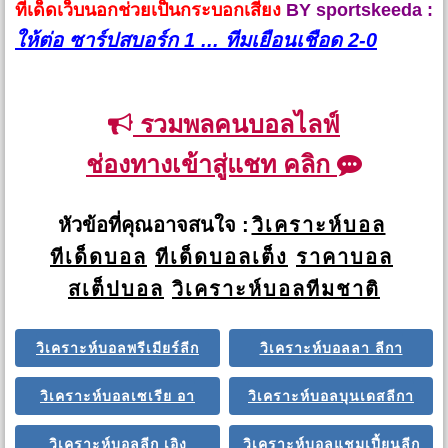
ทีเด็ดเว็บนอกช่วยเป็นกระบอกเสียง
BY sportskeeda :
ให้ต่อ ซาร์ปสบอร์ก 1 ... ทีมเยือนเชือด 2-0
รวมพลคนบอลไลฟ์
ช่องทางเข้าสู่แชท คลิก
หัวข้อที่คุณอาจสนใจ :
วิเคราะห์บอล
ทีเด็ดบอล
ทีเด็ดบอลเต็ง
ราคาบอล
สเต็ปบอล
วิเคราะห์บอลทีมชาติ
วิเคราะห์บอลพรีเมียร์ลีก
วิเคราะห์บอลลา ลีกา
วิเคราะห์บอลเซเรีย อา
วิเคราะห์บอลบุนเดสลีกา
วิเคราะห์บอลลีก เอิง
วิเคราะห์บอลแชมเปี้ยนลีก