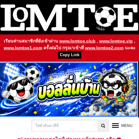
เรียนท่านสมาชิกที่ยังเข้าผ่าน
www.lomtoe.club
,
www.lomtoe.vip
,
www.lomtoe1.com
ครั้งต่อไป กรุณาเข้าที่
www.lomtoe2.com
นะคะ
Copy Link
MENU