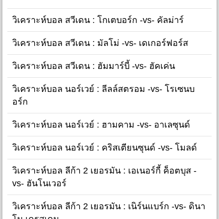
วิเคราะห์บอล สวีเดน : โกเตบอร์ก -vs- คัลม่าร์
วิเคราะห์บอล สวีเดน : มัลโม่ -vs- เดเกอร์ฟอร์ส
วิเคราะห์บอล สวีเดน : ฮัมมาร์บี้ -vs- ฮัคเค่น
วิเคราะห์บอล นอร์เวย์ : ลีลล์สตรอม -vs- โรเซนบ
อร์ก
วิเคราะห์บอล นอร์เวย์ : ฮามคาม -vs- อาเลซุนด์
วิเคราะห์บอล นอร์เวย์ : คริสเตียนซุนด์ -vs- โมลด์
วิเคราะห์บอล ลีก้า 2 เยอรมัน : เอเนอร์กี้ ค็อตบุส -
vs- ฮันโนเวอร์
วิเคราะห์บอล ลีก้า 2 เยอรมัน : เนิร์นแบร์ก -vs- ดินา
โม เดรสเดน