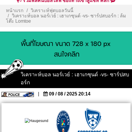
รวมพลคนบอลไลฟ์ ช่องทางเข้าสู่แชท คลิก
หน้าแรก
วิเคราะห์ฟุตบอลวันนี้
วิเคราะห์บอล นอร์เวย์ : เฮาเกซุนด์ -vs- ซาร์ปสบอร์ก : ล้ม
โต๊ะ Lomtoe
วิเคราะห์บอล นอร์เวย์ : เฮาเกซุนด์ -vs- ซาร์ปสบ
อร์ก
|
09 / 08 / 2025 20:14