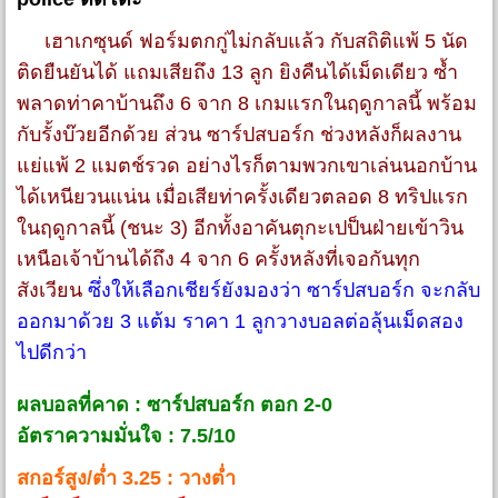
เฮาเกซุนด์ ฟอร์มตกกู่ไม่กลับแล้ว กับสถิติแพ้ 5 นัด
ติดยืนยันได้ แถมเสียถึง 13 ลูก ยิงคืนได้เม็ดเดียว ซ้ำ
พลาดท่าคาบ้านถึง 6 จาก 8 เกมแรกในฤดูกาลนี้ พร้อม
กับรั้งบ๊วยอีกด้วย ส่วน ซาร์ปสบอร์ก ช่วงหลังก็ผลงาน
แย่แพ้ 2 แมตช์รวด อย่างไรก็ตามพวกเขาเล่นนอกบ้าน
ได้เหนียวนแน่น เมื่อเสียท่าครั้งเดียวตลอด 8 ทริปแรก
ในฤดูกาลนี้ (ชนะ 3) อีกทั้งอาคันตุกะเปป็นฝ่ายเข้าวิน
เหนือเจ้าบ้านได้ถึง 4 จาก 6 ครั้งหลังที่เจอกันทุก
สังเวียน
ซึ่งให้เลือกเชียร์ยังมองว่า ซาร์ปสบอร์ก จะกลับ
ออกมาด้วย 3 แต้ม ราคา 1 ลูกวางบอลต่อลุ้นเม็ดสอง
ไปดีกว่า
ผลบอลที่คาด : ซาร์ปสบอร์ก ตอก 2-0
อัตราความมั่นใจ : 7.5/10
สกอร์สูง/ต่ำ 3.25 : วางต่ำ