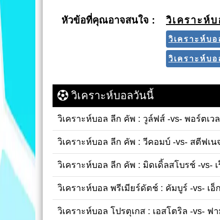
หัวข้อที่คุณอาจสนใจ :
วิเคราะห์
วิเคราะห์บอล
วิเคราะห์บอล
วิเคราะห์บอลวันนี้
วิเคราะห์บอล ลีก คัพ : วูล์ฟส์ -vs- พอร์ตเวล
วิเคราะห์บอล ลีก คัพ : วีคอมบ์ -vs- สตีฟเน
วิเคราะห์บอล ลีก คัพ : มิดเดิ้ลสโบรช์ -vs- 
วิเคราะห์บอล พรีเมียร์ดัตช์ : คัมบูร์ -vs- เอ
วิเคราะห์บอล โปรตุเกส : เอสโตริล -vs- ฟา