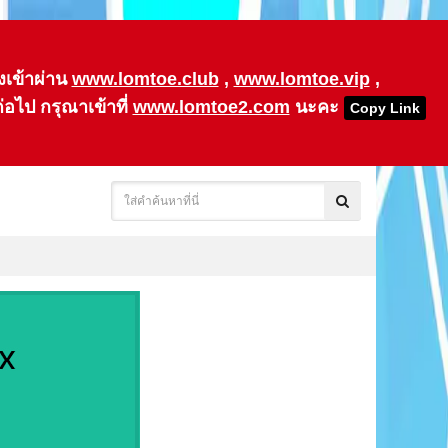
ังเข้าผ่าน
www.lomtoe.club
,
www.lomtoe.vip
,
ต่อไป กรุณาเข้าที่
www.lomtoe2.com
นะคะ
Copy Link