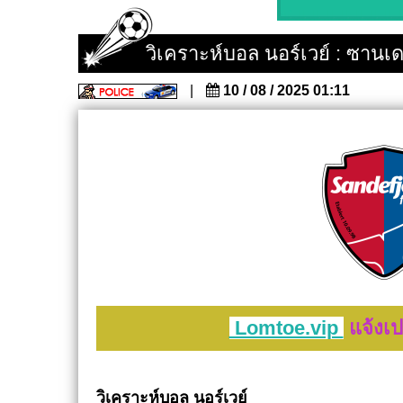
ทีเด็ด 1 ตัว ชัวร์ ตัวตึง!!
"จับกระแสบอลแรง" บอลทำตังค์ในชั่วโมงนี้...อยา
วิเคราะห์บอล นอร์เวย์ : ซานเด
ทีเด็ดอันเดอร์...เจอ จับ แจก!! (คัดเน้น
ทีเด็ดโอเวอร์...เจอ จับ แจก!! (คัดเน้นๆ
|
10 / 08 / 2025 01:11
วิเคราะห์บอล ฟินแลนด์ : เอสเจเค ไซนาโยน -v
วิเคราะห์บอล ไอร์แลนด์ ดิวิชั่น 1 : คอร์ก ซิตี้ -vs- 
วิเคราะห์บอล พรีเมียร์ดัตช์ : คัมบูร์ -vs- เอ็ก
วิเคราะห์บอล โปรตุเกส : เอสโตริล -vs- ฟา
วิเคราะห์บอล นอร์เวย์ : ซานเดฟยอร์ด -vs- เค
Lomtoe.vip
แจ้งเป
วิเคราะห์บอล นอร์เวย์