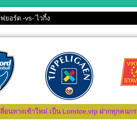
กบวกตามมาด่วน
ฟยอร์ด -vs- ไวกิ้ง
ๆ)
)
s- กนิสตัน
เคอร์รี่ เอฟซี
เซลเซอร์
มาลิเกา
ฟุม ออสโล
ลี่ยนทางเข้าใหม่ เป็น Lomtoe.vip ฝากทุกคนก