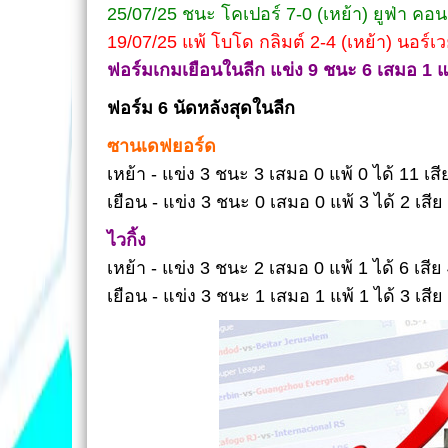
25/07/25 ชนะ โคเปอร์ 7-0 (เหย้า) ยูฟ่า คอนเฟ
19/07/25 แพ้ โบโด กลิมต์ 2-4 (เหย้า) นอร์เวย์
ฟอร์มเกมเยือนในลีก แข่ง 9 ชนะ 6 เสมอ 1 แพ้
ฟอร์ม 6 นัดหลังสุดในลีก
ซานเดฟยอร์ด
เหย้า - แข่ง 3 ชนะ 3 เสมอ 0 แพ้ 0 ได้ 11 เสี
เยือน - แข่ง 3 ชนะ 0 เสมอ 0 แพ้ 3 ได้ 2 เสีย
ไวกิ้ง
เหย้า - แข่ง 3 ชนะ 2 เสมอ 0 แพ้ 1 ได้ 6 เสีย
เยือน - แข่ง 3 ชนะ 1 เสมอ 1 แพ้ 1 ได้ 3 เสีย