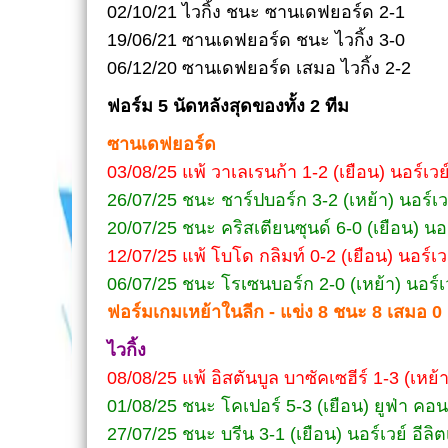
02/10/21 ไวกิ้ง ชนะ ซานเดฟยอร์ด 2-1
19/06/21 ซานเดฟยอร์ด ชนะ ไวกิ้ง 3-0
06/12/20 ซานเดฟยอร์ด เสมอ ไวกิ้ง 2-2
ฟอร์ม 5 นัดหลังสุดของทั้ง 2 ทีม
ซานเดฟยอร์ด
03/08/25 แพ้ วาเลเรนก้า 1-2 (เยือน) นอร์เวย์ 
26/07/25 ชนะ ชาร์ปบอร์ก 3-2 (เหย้า) นอร์เวย์ 
20/07/25 ชนะ คริสเตียนซุนด์ 6-0 (เยือน) นอร์เ
12/07/25 แพ้ โบโด กลิมท์ 0-2 (เยือน) นอร์เวย
06/07/25 ชนะ โรเซนบอร์ก 2-0 (เหย้า) นอร์เวย์
ฟอร์มเกมเหย้าในลีก - แข่ง 8 ชนะ 8 เสมอ 0 แ
ไวกิ้ง
08/08/25 แพ้ อิสตันบูล บาซัคเซฮีร์ 1-3 (เหย้า
01/08/25 ชนะ โคเปอร์ 5-3 (เยือน) ยูฟ่า คอนเฟ
27/07/25 ชนะ บรีน 3-1 (เยือน) นอร์เวย์ อีลิตเซ