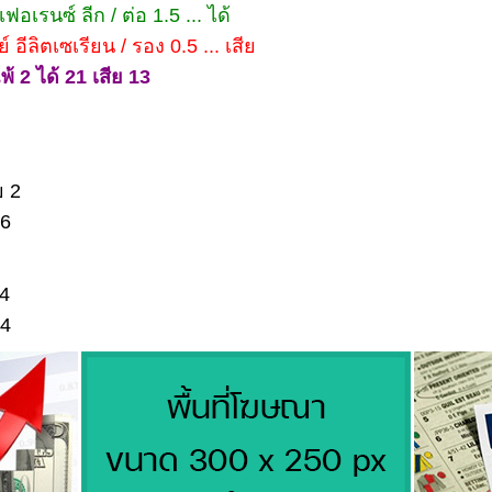
อเรนซ์ ลีก / ต่อ 1.5 ... ได้
 อีลิตเซเรียน / รอง 0.5 ... เสีย
 2 ได้ 21 เสีย 13
ย 2
 6
 4
 4