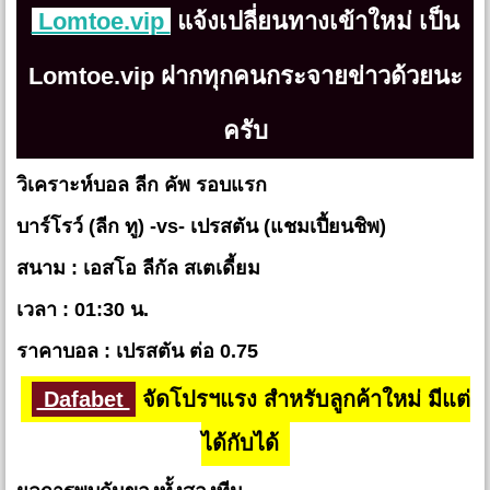
Lomtoe.vip
แจ้งเปลี่ยนทางเข้าใหม่ เป็น
Lomtoe.vip ฝากทุกคนกระจายข่าวด้วยนะ
ครับ
วิเคราะห์บอล ลีก คัพ รอบแรก
บาร์โรว์ (ลีก ทู) -vs- เปรสตัน (แชมเปี้ยนชิพ)
สนาม : เอสโอ ลีกัล สเตเดี้ยม
เวลา : 01:30 น.
ราคาบอล : เปรสตัน ต่อ 0.75
Dafabet
จัดโปรฯแรง สำหรับลูกค้าใหม่ มีแต่
ได้กับได้