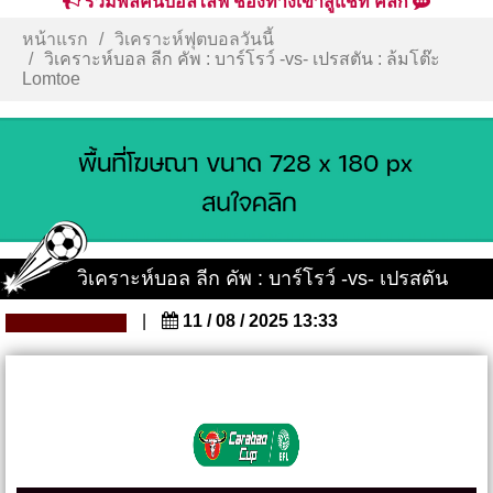
รวมพลคนบอลไลฟ์ ช่องทางเข้าสู่แชท คลิก
หน้าแรก
วิเคราะห์ฟุตบอลวันนี้
วิเคราะห์บอล ลีก คัพ : บาร์โรว์ -vs- เปรสตัน : ล้มโต๊ะ
Lomtoe
วิเคราะห์บอล ลีก คัพ : บาร์โรว์ -vs- เปรสตัน
|
11 / 08 / 2025 13:33