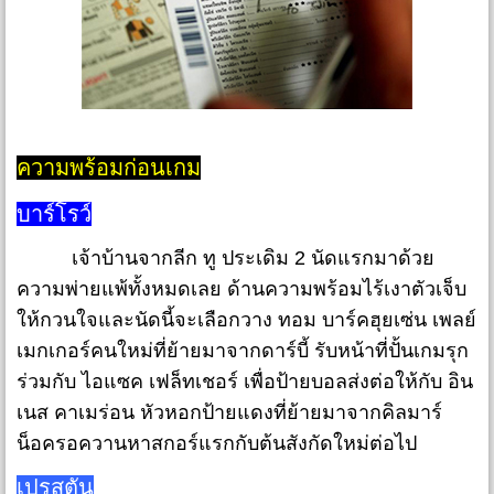
ความพร้อมก่อนเกม
บาร์โรว์
เจ้าบ้านจากลีก ทู ประเดิม 2 นัดแรกมาด้วย
ความพ่ายแพ้ทั้งหมดเลย ด้านความพร้อมไร้เงาตัวเจ็บ
ให้กวนใจและนัดนี้จะเลือกวาง ทอม บาร์คฮุยเซ่น เพลย์
เมกเกอร์คนใหม่ที่ย้ายมาจากดาร์บี้ รับหน้าที่ปั้นเกมรุก
ร่วมกับ ไอแซค เฟล็ทเชอร์ เพื่อป้ายบอลส่งต่อให้กับ อิน
เนส คาเมร่อน หัวหอกป้ายแดงที่ย้ายมาจากคิลมาร์
น็อครอควานหาสกอร์แรกกับต้นสังกัดใหม่ต่อไป
เปรสตัน