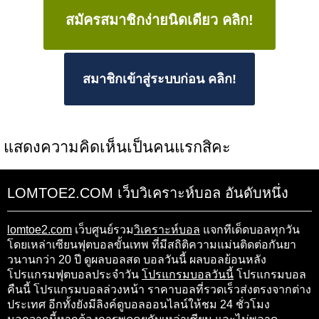
สมัครสมาชิกง่ายนิดเดียว คลิก!
สมาชิกเข้าสู่ระบบก่อน คลิก!
แสดงความคิดเห็นเป็นคนแรกสิคะ
LOMTOE2.COM เว็บวิเคราะห์บอล อันดับหนึ่ง
lomtoe2.com
เว็บศูนย์รวม
วิเคราะห์บอล
แจกทีเด็ดบอลทุกวัน
โดยเหล่าเซียนฟุตบอลขั้นเทพ ที่มีสถิติความแม่นติดต่อกันยา
วนานกว่า 20 ปี ดูผลบอลสด บอลวันนี้ ผลบอลย้อนหลัง
โปรแกรมฟุตบอลประจำวัน
โปรแกรมบอลวันนี้
โปรแกรมบอล
คืนนี้ โปรแกรมบอลล่วงหน้า ราคาบอลที่รวดเร็วส่งตรงจากต่าง
ประเทศ อีกทั้งยังมีลิงค์ดูบอลออนไลน์ให้ชม 24 ชั่วโมง