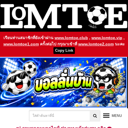
เรียนท่านสมาชิกที่ยังเข้าผ่าน
www.lomtoe.club
,
www.lomtoe.vip
,
www.lomtoe1.com
ครั้งต่อไป กรุณาเข้าที่
www.lomtoe2.com
นะคะ
Copy Link
MENU