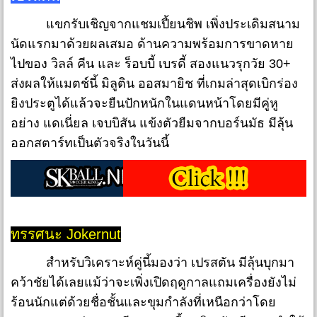
แขกรับเชิญจากแชมเปี้ยนชิพ เพิ่งประเดิมสนาม
นัดแรกมาด้วยผลเสมอ ด้านความพร้อมการขาดหาย
ไปของ วิลล์ คีน และ ร็อบบี้ เบรดี้ สองแนวรุกวัย 30+
ส่งผลให้แมตช์นี้ มิลูติน ออสมายิช ที่เกมล่าสุดเบิกร่อง
ยิงประตูได้แล้วจะยืนปักหนักในแดนหน้าโดยมีคู่หู
อย่าง แดเนี่ยล เจบบิสัน แข้งตัวยืมจากบอร์นมัธ มีลุ้น
ออกสตาร์ทเป็นตัวจริงในวันนี้
ทรรศนะ Jokernut
สำหรับวิเคราะห์คู่นี้มองว่า เปรสตัน มีลุ้นบุกมา
คว้าชัยได้เลยแม้ว่าจะเพิ่งเปิดฤดูกาลแถมเครื่องยังไม่
ร้อนนักแต่ด้วยชื่อชั้นและขุมกำลังที่เหนือกว่าโดย