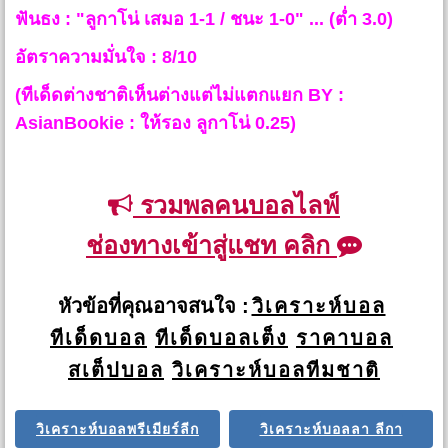
ฟันธง : "ลูกาโน่ เสมอ 1-1 / ชนะ 1-0" ... (ต่ำ 3.0)
อัตราความมั่นใจ : 8/10
(ทีเด็ดต่างชาติเห็นต่างแต่ไม่แตกแยก BY :
AsianBookie : ให้รอง ลูกาโน่ 0.25)
รวมพลคนบอลไลฟ์
ช่องทางเข้าสู่แชท คลิก
หัวข้อที่คุณอาจสนใจ :
วิเคราะห์บอล
ทีเด็ดบอล
ทีเด็ดบอลเต็ง
ราคาบอล
สเต็ปบอล
วิเคราะห์บอลทีมชาติ
วิเคราะห์บอลพรีเมียร์ลีก
วิเคราะห์บอลลา ลีกา