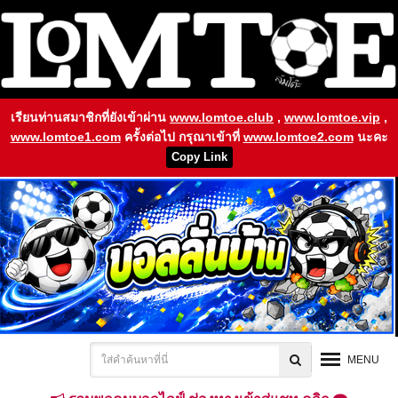
เรียนท่านสมาชิกที่ยังเข้าผ่าน
www.lomtoe.club
,
www.lomtoe.vip
,
www.lomtoe1.com
ครั้งต่อไป กรุณาเข้าที่
www.lomtoe2.com
นะคะ
Copy Link
MENU