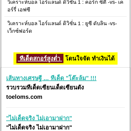
วิเคราะห์บอล ไอร์แลนด์ ดิวิชั่น 1 : คอร์ก ซิตี้ -vs- เค
อร์รี่ เอฟซี
วิเคราะห์บอล ไอร์แลนด์ ดิวิชั่น 1 : ยูซี ดับลิน -vs-
เว็กซ์ฟอร์ด
ทีเด็ดสกอร์สูงต่ำ
โดนใจจัด ทำเงินได้
เส้นทางเศรษฐี ... ทีเด็ด "โต๊ะล้ม" !!!
รวบรวมทีเด็ดเซียนเด็ดเซียนดัง
toeloms.com
"ไม่เด็ดจริง ไม่เอามาฝาก"
"ไม่เด็ดจริง ไม่เอามาฝาก"