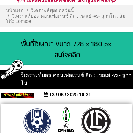
รวมพลคนบอลไลฟ์ ช่องทางเข้าสู่แชท คลิก
หน้าแรก
วิเคราะห์ฟุตบอลวันนี้
วิเคราะห์บอล คอนเฟอเรนซ์ ลีก : เซลเย่ -vs- ลูกาโน่ : ล้ม
โต๊ะ Lomtoe
วิเคราะห์บอล คอนเฟอเรนซ์ ลีก : เซลเย่ -vs- ลูกา
โน่
|
13 / 08 / 2025 10:31