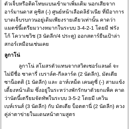
ตัวเจ็บหรือติดโทษแบนเข้ามาเพิ่มเติม นอกเสียจาก
อาร์มานดาส คูซิส (-) ศูนย์หน้าเลือดลิธัวเนีย ที่มีอาการ
บาดเจ็บรบกวนอยู่เดิมเพียงรายเดียวเท่านั้น คาดว่า
แมตช์นี้เตรียมวางหมากในระบบ 3-4-2-1 โดยมี ฟรัง
โก้ โควาเซวิช (3 นัดลีก/4 ประตู) ออกสตาร์ยืนเป้าล่า
สกอร์เหมือนเช่นเคย
ลูกาโน่
ลูกาโน่ สโมสรตัวแทนจากสวิตเซอร์แลนด์ จะ
ไม่มีชื่อ ซาคารี่ เบราล์ต-กีลลาร์ด (2 นัดลีก), มัตเตีย
ซาน็อตติ (1 นัดลีก) และ อาห์เหม็ด เคนดูซี่ (-) สามแข้ง
เดี้ยงหน้าเดิม ซึ่งอยู่ในระหว่างพักรักษาตัวยกแพ็ค คาด
ว่านัดนี้เตรียมจัดทัพในระบบ 3-5-2 โดยมี เควิน
เบห์เรนส์ (3 นัดลีก) กับ มัตเตีย บ็อตตานี่ (2 นัดลีก) ควง
คู่ล่าตาข่ายในแดนหน้าตามสูตร