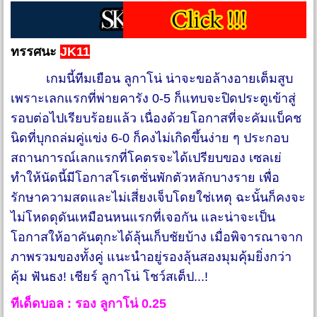
ทรรศนะ
JK11
เกมนี้ทีมเยือน ลูกาโน่ น่าจะขอล้างอายเต็มสูบ
เพราะเลกแรกที่พ่ายคารัง 0-5 ก็แทบจะปิดประตูเข้าสู่
รอบต่อไปเรียบร้อยแล้ว เนื่องด้วยโอกาสที่จะคัมแบ็คช
นิดที่บุกถล่มคู่แข่ง 6-0 ก็คงไม่เกิดขึ้นง่าย ๆ ประกอบ
สถานการณ์เลกแรกที่โคตรจะได้เปรียบของ เซลเย่
ทำให้นัดนี้มีโอกาสโรเตชั่นพักตัวหลักบางราย เพื่อ
รักษาความสดและไม่เสี่ยงเจ็บโดยใช่เหตุ ฉะนั้นก็คงจะ
ไม่โหดดุดันเหมือนหนแรกที่เจอกัน และน่าจะเป็น
โอกาสให้อาคันตุกะได้ลุ้นเก็บชัยบ้าง เมื่อพิจารณาจาก
ภาพรวมของทั้งคู่ แนะนำอยู่รองลุ้นสองมุมคุ้มยิ่งกว่า
คุ้ม ฟันธง! เชียร์ ลูกาโน่ โชว์สเต็ป...!
ทีเด็ดบอล : รอง ลูกาโน่ 0.25