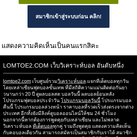
สมาชิกเข้าสู่ระบบก่อน คลิก!
แสดงความคิดเห็นเป็นคนแรกสิคะ
LOMTOE2.COM เว็บวิเคราะห์บอล อันดับหนึ่ง
lomtoe2.com
เว็บศูนย์รวม
วิเคราะห์บอล
แจกทีเด็ดบอลทุกวัน
โดยเหล่าเซียนฟุตบอลขั้นเทพ ที่มีสถิติความแม่นติดต่อกันยา
วนานกว่า 20 ปี ดูผลบอลสด บอลวันนี้ ผลบอลย้อนหลัง
โปรแกรมฟุตบอลประจำวัน
โปรแกรมบอลวันนี้
โปรแกรมบอล
คืนนี้ โปรแกรมบอลล่วงหน้า ราคาบอลที่รวดเร็วส่งตรงจากต่าง
ประเทศ อีกทั้งยังมีลิงค์ดูบอลออนไลน์ให้ชม 24 ชั่วโมง
นอกจากนี้หากต้องการพูดคุยกับเหล่าเซียน และไม่พลาด
วิเคราะห์บอล
ทีเด็ดบอล
ทุกคู่ รวมถึงพูดคุย แสดงความคิดเห็น
กับคอบอลเดียวกัน สามารถสมัครเป็นสมาชิกกับเราได้ สมาชิก