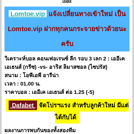
Lomtoe.vip
แจ้งเปลี่ยนทางเข้าใหม่ เป็น
Lomtoe.vip ฝากทุกคนกระจายข่าวด้วยนะ
ครับ
วิเคราะห์บอล คอนเฟอเรนซ์ ลีก รอบ 3 เลก 2 : เออีเค
เอเธนส์ (กรีซ) -vs- อาริส ลิมาสซอล (ไซปรัส)
สนาม : โอพีเอพี อารีน่า
เวลา : 01.00 น.
ราคาบอล : เออีเค เอเธนส์ ต่อ 1.25 (-5)
Dafabet
จัดโปรฯแรง สำหรับลูกค้าใหม่ มีแต่
ได้กับได้
ผลงานการพบกันของทั้งสองทีม