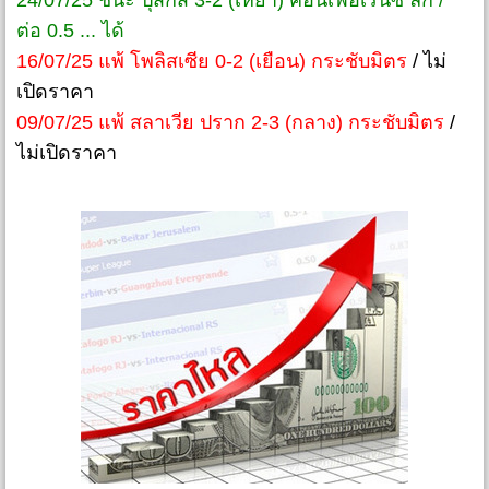
24/07/25 ชนะ ปุสกัส 3-2 (เหย้า) คอนเฟอเรนซ์ ลีก /
ต่อ 0.5 ... ได้
16/07/25 แพ้ โพลิสเซีย 0-2 (เยือน) กระชับมิตร
/ ไม่
เปิดราคา
09/07/25 แพ้ สลาเวีย ปราก 2-3 (กลาง) กระชับมิตร
/
ไม่เปิดราคา