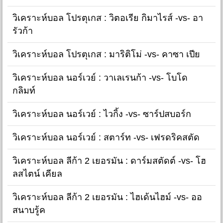
วิเคราะห์บอล โปรตุเกส : วิตอเรีย กิมาไรส์ -vs- อา
รัวก้า
วิเคราะห์บอล โปรตุเกส : มาริติโม่ -vs- คาซา เปีย
วิเคราะห์บอล นอร์เวย์ : วาเลเรนก้า -vs- โบโด
กลิมท์
วิเคราะห์บอล นอร์เวย์ : ไวกิ้ง -vs- ซาร์ปสบอร์ก
วิเคราะห์บอล นอร์เวย์ : สตาร์ท -vs- เฟรดริคสตัด
วิเคราะห์บอล ลีก้า 2 เยอรมัน : ดาร์มสตัดต์ -vs- โฮ
ลสไตน์ เคียล
วิเคราะห์บอล ลีก้า 2 เยอรมัน : ไฮเด้นไฮม์ -vs- ออ
สนาบรู้ค