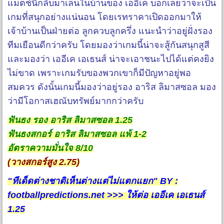
แมตช์นี้กลับมาเล่นในบ้านของ เออีเค บอกเลยว่าจะเป็น
เกมที่สนุกอย่างแน่นอน โดยเรทราคาเปิดออกมาให้
เจ้าบ้านเป็นฝ่ายต่อ ลูกควบลูกครึ่ง แนะนำว่าอยู่ฝั่งรอง
ทีมเยือนดีกว่าครับ โดยมองว่าเกมนี้น่าจะสู้กันสนุกสูสี
และมองว่า เออีเค เอเธนส์ น่าจะเอาชนะไปได้แต่คงยิง
ไม่ขาด เพราะเกมรับของพวกเขาก็มีปัญหาอยู่พอ
สมควร ดังนั้นเกมนี้มองว่าอยู่รอง อาริส ลิมาสซอล มอง
ว่ามีโอกาสเฮณับทรัพย์มากกว่าครับ
ฟันธง รอง อาริส ลิมาสซอล 1.25
ฟันธงสกอร์ อาริส ลิมาสซอล แพ้ 1-2
อัตราความมั่นใจ 8/10
(วางสกอร์สูง 2.75)
"ทีเด็ดต่างชาติเห็นต่างแต่ไม่แตกแยก" BY :
footballpredictions.net >>> ให้ต่อ เออีเค เอเธนส์
1.25