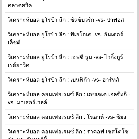
คลาคสวิค
วิเคราะห์บอล ยูโรป้า ลีก : ซัลซ์บวร์ก -vs- ปาฟอส
วิเคราะห์บอล ยูโรป้า ลีก : พีเอโอเค -vs- อันเดอร์
เล็ชต์
วิเคราะห์บอล ยูโรป้า ลีก : เอฟซี ธูน -vs- ไวกิ้งกูร์
เรย์ยาวิค
วิเคราะห์บอล ยูโรป้า ลีก : เบนฟิก้า -vs- ฮาร์ทส์
วิเคราะห์บอล คอนเฟอเรนซ์ ลีก : เอชเจเค เฮลซิงกิ -
vs- มาเธอร์เวลล์
วิเคราะห์บอล คอนเฟอเรนซ์ ลีก : โนอาห์ -vs- ซิยง
วิเคราะห์บอล คอนเฟอเรนซ์ ลีก : ราคอฟ เชสโตโช