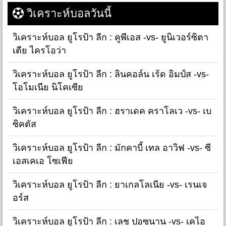
วิเคราะห์บอลวันนี้
วิเคราะห์บอล ยูโรป้า ลีก : คูพีเอส -vs- ยูนิเวอร์ซิตา
เตีย ไครโอว่า
วิเคราะห์บอล ยูโรป้า ลีก : ลินคอล์น เร้ด อิมป์ส -vs-
โอโมเนีย นิโคเซีย
วิเคราะห์บอล ยูโรป้า ลีก : ฮราเดค คราโลเว -vs- เบ
ซิคตัส
วิเคราะห์บอล ยูโรป้า ลีก : มักคาบี้ เทล อาวิฟ -vs- ซี
เอสเคเอ โซเฟีย
วิเคราะห์บอล ยูโรป้า ลีก : ยาเกลโลเนีย -vs- เรนเจ
อร์ส
วิเคราะห์บอล ยูโรป้า ลีก : เลช ปอซนาน -vs- เคไอ