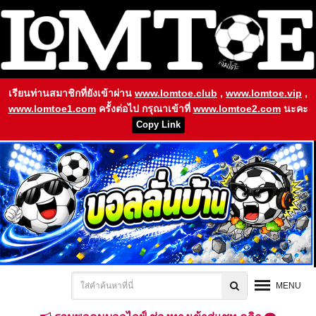
เรียนท่านสมาชิกที่ยังเข้าผ่าน
www.lomtoe.club
,
www.lomtoe.vip
,
www.lomtoe1.com
ครั้งต่อไป กรุณาเข้าที่
www.lomtoe2.com
นะคะ
Copy Link
MENU