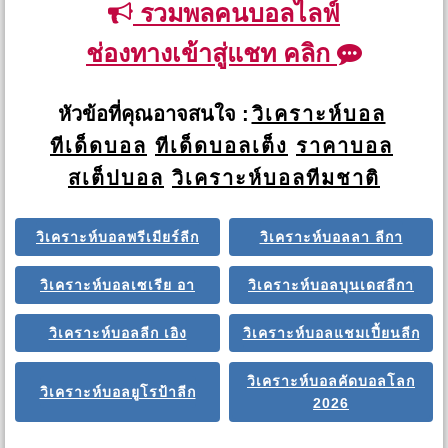
รวมพลคนบอลไลฟ์
ช่องทางเข้าสู่แชท คลิก
หัวข้อที่คุณอาจสนใจ :
วิเคราะห์บอล
ทีเด็ดบอล
ทีเด็ดบอลเต็ง
ราคาบอล
สเต็ปบอล
วิเคราะห์บอลทีมชาติ
วิเคราะห์บอลพรีเมียร์ลีก
วิเคราะห์บอลลา ลีกา
วิเคราะห์บอลเซเรีย อา
วิเคราะห์บอลบุนเดสลีกา
วิเคราะห์บอลลีก เอิง
วิเคราะห์บอลแชมเปี้ยนลีก
วิเคราะห์บอลคัดบอลโลก
วิเคราะห์บอลยูโรป้าลีก
2026