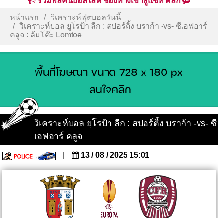
รวมพลคนบอลไลฟ์ ช่องทางเข้าสู่แชท คลิก
หน้าแรก
วิเคราะห์ฟุตบอลวันนี้
วิเคราะห์บอล ยูโรป้า ลีก : สปอร์ติ้ง บราก้า -vs- ซีเอฟอาร์
คลูจ : ล้มโต๊ะ Lomtoe
วิเคราะห์บอล ยูโรป้า ลีก : สปอร์ติ้ง บราก้า -vs- ซี
เอฟอาร์ คลูจ
|
13 / 08 / 2025 15:01