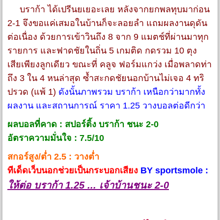
บราก้า ได้เปรีนยเยอะเลย หลังจากยกพลทุบมาก่อน
2-1 จึงขอแค่เสมอในบ้านก็จะลอยลำ แถมผลงานดุดัน
ต่อเนื่อง ด้วยการเข้าวินถึง 8 จาก 9 แมตช์ที่ผ่านมาทุก
รายการ และฟาดชัยในถิ่น 5 เกมติด กดรวม 10 ตุง
เสียเพียงลูกเดียว ขณะที่ คลูจ ฟอร์มแกว่ง เมื่อพลาดท่า
ถึง 3 ใน 4 หนล่าสุด ซ้ำสะกดชัยนอกบ้านไม่เจอ 4 ทริ
ปรวด (แพ้ 1)
ดังนั้นภาพรวม บราก้า เหนือกว่ามากทั้ง
ผลงาน และสถานการณ์ ราคา 1.25 วางบอลต่อดีกว่า
ผลบอลที่คาด : สปอร์ติ้ง บราก้า ชนะ 2-0
อัตราความมั่นใจ : 7.5/10
สกอร์สูง/ต่ำ 2.5 : วางต่ำ
ทีเด็ดเว็บนอกช่วยเป็นกระบอกเสียง
BY sportsmole :
ให้ต่อ บราก้า 1.25 ... เจ้าบ้านชนะ 2-0