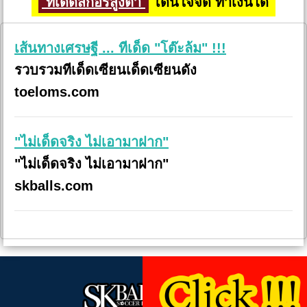
ทีเด็ดสกอร์สูงต่ำ
โดนใจจัด ทำเงินได้
เส้นทางเศรษฐี ... ทีเด็ด "โต๊ะล้ม" !!!
รวบรวมทีเด็ดเซียนเด็ดเซียนดัง
toeloms.com
"ไม่เด็ดจริง ไม่เอามาฝาก"
"ไม่เด็ดจริง ไม่เอามาฝาก"
skballs.com