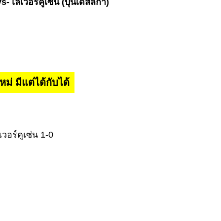
- เลเวอร์คูเซ่น (บุนเดสลีก้า)
่ มีแต่ได้กับได้
อร์คูเซ่น 1-0