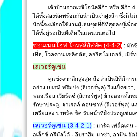
เจ้าบ้านจากเรจิโอนัลลีก้า หรือ ลีก้า 4 ข
ได้ทั้งสองนัดพร้อมกับนำเป็นจ่าฝูงลีก ซึ่ง
นัดนี้จะเลือกใช้งานผู้เล่นชุดที่ดีที่สุดลงบู๊
ได้ทั้งคู่รอเป็นทีเด็ดในแดนบนต่อไป
ซอนเนนโฮฟ โกรสส์อัสพัค (4-4-2)
: มักซ
เทิ่ล, โวลคาน เซลิคตัส, ลอริส ไมเออร์, เมิ
เลเวอร์คูเซ่น
คู่แข่งจากลีกสูงสุด ถือว่าเป็นปีที่มีการ
อย่าง เยเรมี่ ฟริมปง (ลิเวอร์พูล) วิงแบ็คขว
ฟลอเรียน เวียร์ตซ์ (ลิเวอร์พูล) ย้ายออกทั้งห
รักษาประตู, จาเรลล์ คอนซาห์ (ลิเวอร์พูล) แล
เตรียมส่ง ปาทริค ชิค รับหน้าที่ยิงประตูเช่นเ
เลเวอร์คูเซ่น (3-4-2-1)
: มาร์ค เฟล็คเค่น -
อเล็กซ์ กริมัลโด้ - อิบราฮิม มาซ่า, อามีน อัดล