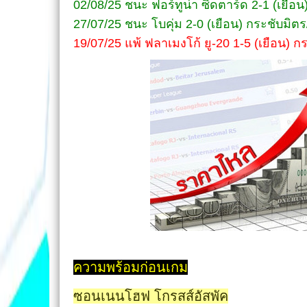
02/08/25 ชนะ ฟอร์ทูน่า ซิดตาร์ด 2-1 (เยือน
27/07/25 ชนะ โบคุ่ม 2-0 (เยือน) กระชับมิตร/ 
19/07/25 แพ้ ฟลาเมงโก้ ยู-20 1-5 (เยือน) ก
ความพร้อมก่อนเกม
ซอนเนนโฮฟ โกรสส์อัสพัค