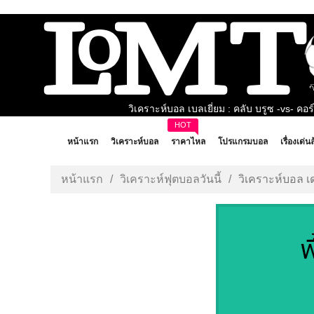
วิเคราะห์บอล นอร์เวย์ : ซานเดฟยอร์ด -vs- เค
วิเคราะห์บอล เบลเยี่ยม : คลับ บรูซ -vs- คอร
วิเคราะห์บอล ไอร์แลนด์ ดิวิชั่น 1 : เบรย์ วันเดอเรอร์ส 
HOT
วิเคราะห์บอล ไอร์แลนด์ : เชลบอร์น -vs- เซนต์
หน้าแรก
วิเคราะห์บอล
ราคาไหล
โปรแกรมบอล
เรื่องเด่น
วิเคราะห์บอล โรมาเนีย : อูทา อารัด -vs- ราปิด
วิเคราะห์บอล สวีเดน ซูเปอร์เร็ตเท่น : ออสเตอร์ซุนด์ 
หน้าแรก
วิเคราะห์ฟุตบอลวันนี้
วิเคราะห์บอล เ
วิเคราะห์บอล ไอร์แลนด์ : เดอร์รี่ ซิตี้ -vs- สลิโ
วิเคราะห์บอล ไอร์แลนด์ : กัลเวย์ ยูไนเต็ด -vs- 
วิเคราะห์บอล ไอร์แลนด์ ดิวิชั่น 1 : ยูซี ดับลิน -vs
วิเคราะห์บอล เดนมาร์ก : ซอนเดอร์ยิสเก้ -vs-
วิเคราะห์บอล ไอร์แลนด์ ดิวิชั่น 1 : แอธโลน ทาวน์ -v
วิเคราะห์บอล ลีก คัพ : มิดเดิ้ลสโบรช์ -vs- เ
วิเคราะห์บอล ลีก คัพ : วีคอมบ์ -vs- สตี
วิเคราะห์บอล ลีก คัพ : วูล์ฟส์ -vs- พอร์
วิเคราะห์บอล ลีก้า 2 เยอรมัน : โบคุ่ม -vs- แ