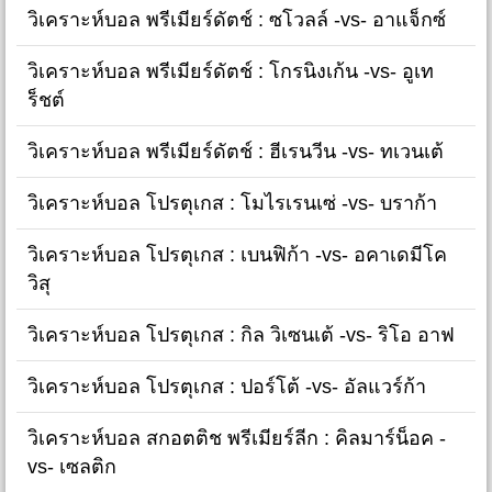
วิเคราะห์บอล พรีเมียร์ดัตช์ : ซโวลล์ -vs- อาแจ็กซ์
วิเคราะห์บอล พรีเมียร์ดัตช์ : โกรนิงเก้น -vs- อูเท
ร็ชต์
วิเคราะห์บอล พรีเมียร์ดัตช์ : ฮีเรนวีน -vs- ทเวนเต้
วิเคราะห์บอล โปรตุเกส : โมไรเรนเซ่ -vs- บราก้า
วิเคราะห์บอล โปรตุเกส : เบนฟิก้า -vs- อคาเดมีโค
วิสุ
วิเคราะห์บอล โปรตุเกส : กิล วิเซนเต้ -vs- ริโอ อาฟ
วิเคราะห์บอล โปรตุเกส : ปอร์โต้ -vs- อัลแวร์ก้า
วิเคราะห์บอล สกอตติช พรีเมียร์ลีก : คิลมาร์น็อค -
vs- เซลติก