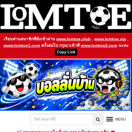
เรียนท่านสมาชิกที่ยังเข้าผ่าน
www.lomtoe.club
,
www.lomtoe.vip
,
www.lomtoe1.com
ครั้งต่อไป กรุณาเข้าที่
www.lomtoe2.com
นะคะ
Copy Link
MENU