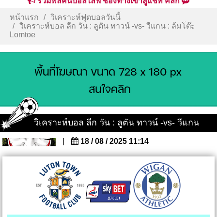
รวมพลคนบอลไลฟ์ ช่องทางเข้าสู่แชท คลิก
หน้าแรก
วิเคราะห์ฟุตบอลวันนี้
วิเคราะห์บอล ลีก วัน : ลูตัน ทาวน์ -vs- วีแกน : ล้มโต๊ะ
Lomtoe
วิเคราะห์บอล ลีก วัน : ลูตัน ทาวน์ -vs- วีแกน
|
18 / 08 / 2025 11:14