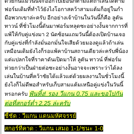
ด้วยกันแม้วันนี้จะออกไปเยือนก็ตามแต่ถ้าเล่นได้ตาม
ฟอร์มเดิมที่ทำไว้ยังไงโอกาสคว้าสามแต้มก็อยู่ในกำ
มือพวกเขาล่ะครับ อีกอย่างเจ้าบ้านในวันนี้ก็คือ ลูตัน
ทาวน์ ที่ชั่วโมงนี้่ดันมาฟอร์มหลุดซะอย่างงั้นจากการที่
แพ้ให้กับคู่แข่งมา 2 นัดซ้อนแถมวันนี้ต้องเปิดบ้านเจอ
กับคู่แข่งที่กำลังมั่นอกมั่นใจเสียด้วยมองดูแล้วถ้าเล่น
เหมือนเดิมยังไงก็รอแพ้คาบ้านสถานเดียวล่ะครับพี่น้อง
แต่แปลกใจที่ราคาดันเปิดมาให้ ลูตัน ทาวน์ ที่ฟอร์ม
ห่วยกว่าเป็นฝ่ายต่อซะอย่างงั้นอาจจะเพราะว่าได้ลง
เล่นในบ้านที่คว้าชัยได้แล้วแต่ด้วยผลงานในชั่วโมงนี้
ยังไงก็ไม่ดีพอสำหรับเก็บสามแต้มเหนือคู่แข่งในวันนี้
ฟันทิ้ง! รอง วีแกน 0.75 และขอไปกัน
หรอกครับ
ต่อที่สกอร์ต่ำ 2.25 ล่ะครับ
ชี้ชัด : วีแกน แดนมหัศจรรย์
สกอร์ที่คาด : วีแกน เสมอ 1-1/ชนะ 1-0