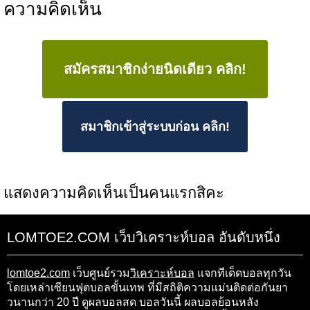
ความคิดเห็น
สมัครสมาชิกง่ายนิดเดียว คลิก!
สมาชิกเข้าสู่ระบบก่อน คลิก!
แสดงความคิดเห็นเป็นคนแรกสิคะ
LOMTOE2.COM เว็บวิเคราะห์บอล อันดับหนึ่ง
lomtoe2.com
เว็บศูนย์รวม
วิเคราะห์บอล
แจกทีเด็ดบอลทุกวัน
โดยเหล่าเซียนฟุตบอลขั้นเทพ ที่มีสถิติความแม่นติดต่อกันยา
วนานกว่า 20 ปี ดูผลบอลสด บอลวันนี้ ผลบอลย้อนหลัง