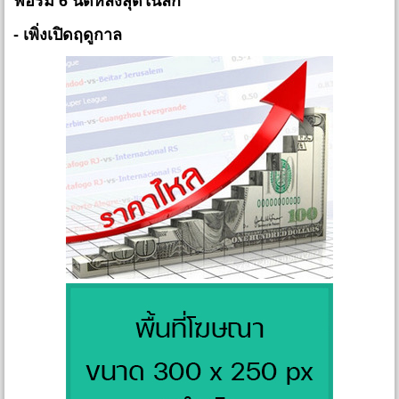
ฟอร์ม 6 นัดหลังสุดในลีก
- เพิ่งเปิดฤดูกาล