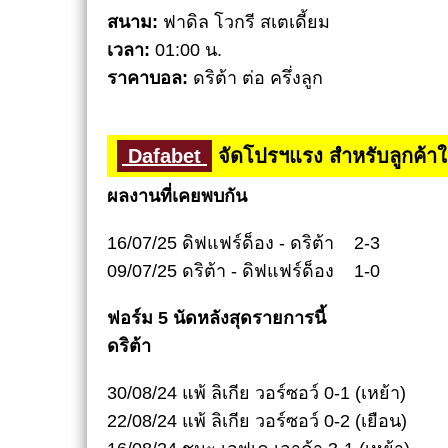
สนาม:
ฟาดิล โวกรี สเตเดี้ยม
เวลา:
01:00 น.
ราคาบอล:
ดริต้า ต่อ ครึ่งลูก
Dafabet
จัดโปรฯแรง สำหรับลูกค้าใหม
ผลงานที่เคยพบกัน
16/07/25 ดิฟแฟร์ด็อง - ดริต้า 2-3
09/07/25 ดริต้า - ดิฟแฟร์ด็อง 1-0
ฟอร์ม 5 นัดหลังสุดรายการนี้
ดริต้า
30/08/24 แพ้ ลิเกีย วอร์ซอว์ 0-1 (เหย้า)
22/08/24 แพ้ ลิเกีย วอร์ซอว์ 0-2 (เยือน)