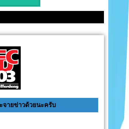
ระจายข่าวด้วยนะครับ