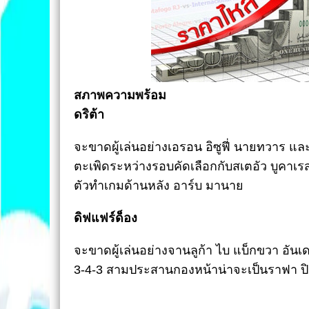
สภาพความพร้อม
ดริต้า
จะขาดผู้เล่นอย่างเอรอน อิซูฟี่ นายทวาร แ
ตะเพิดระหว่างรอบคัดเลือกกับสเตอัว บูคาเร
ตัวทำเกมด้านหลัง อาร์บ มานาย
ดิฟแฟร์ด็อง
จะขาดผู้เล่นอย่างจานลูก้า ไบ แบ็กขวา อันเดร
3-4-3 สามประสานกองหน้าน่าจะเป็นราฟา ปินโต