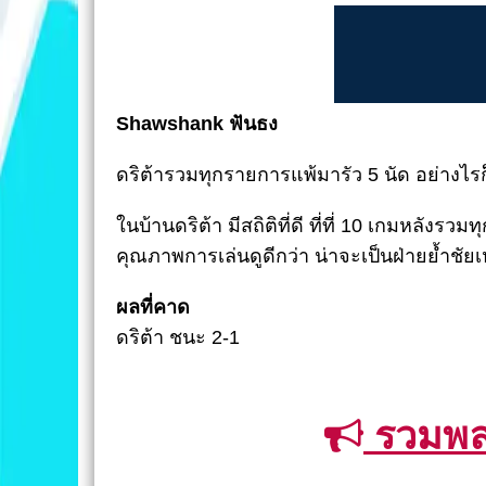
Shawshank ฟันธง
ดริต้ารวมทุกรายการแพ้มารัว 5 นัด อย่างไรก
ในบ้านดริต้า มีสถิติที่ดี ที่ที่ 10 เกมหลังร
คุณภาพการเล่นดูดีกว่า น่าจะเป็นฝ่ายย้ำชัย
ผลที่คาด
ดริต้า ชนะ 2-1
รวมพลค