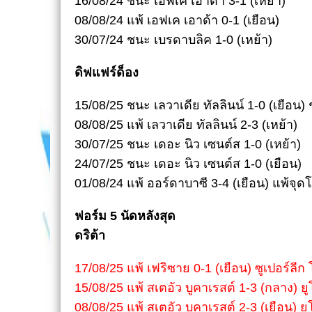
16/08/24 ชนะ เอฟเค เอาด้า 3-1 (เหย้า)
08/08/24 แพ้ เอฟเค เอาด้า 0-1 (เยือน)
30/07/24 ชนะ เบรดาบลิค 1-0 (เหย้า)
ดิฟแฟร์ด็อง
15/08/25 ชนะ เลวาเดีย ทัลลินน์ 1-0 (เยือน
08/08/25 แพ้ เลวาเดีย ทัลลินน์ 2-3 (เหย้า)
30/07/25 ชนะ เดอะ นิว เซนต์ส 1-0 (เหย้า)
24/07/25 ชนะ เดอะ นิว เซนต์ส 1-0 (เยือน)
01/08/24 แพ้ ออร์ดาบาซี 3-4 (เยือน) แพ้จุด
ฟอร์ม 5 นัดหลังสุด
ดริต้า
17/08/25 แพ้ เฟริซาย 0-1 (เยือน) ซูเปอร์ลีก
15/08/25 แพ้ สเตอัว บูคาเรสต์ 1-3 (กลาง) ยูโร
08/08/25 แพ้ สเตอัว บูคาเรสต์ 2-3 (เยือน) ยู