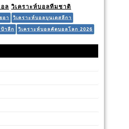
บอล
วิเคราะห์บอลทีมชาติ
ียอา
วิเคราะห์บอลบุนเดสลีกา
ป้าลีก
วิเคราะห์บอลคัดบอลโลก 2026