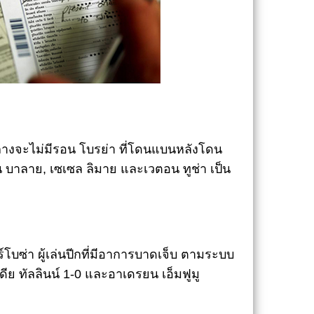
กลางจะไม่มีรอน โบรย่า ที่โดนแบนหลังโดน
น บาลาย, เซเซล ลิมาย และเวตอน ทูช่า เป็น
ร์โบซ่า ผู้เล่นปีกที่มีอาการบาดเจ็บ ตามระบบ
ีย ทัลลินน์ 1-0 และอาเดรยน เอ็มฟูมู