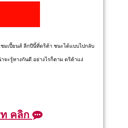
เปี้ยนส์ ลีกปีนี้ที่ดริต้า ชนะได้แบบไปกลับ
่าจะรู้ทางกันดี อย่างไรก็ตาม ดริต้าแง่
ชท คลิก