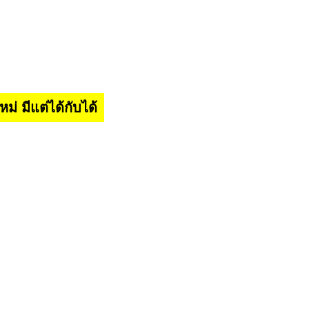
่ มีแต่ได้กับได้