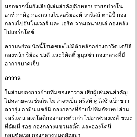
นอกจากนั้นยังเสียผู้เล่นสำคัญอีกหลายรายอย่างโน
อาห์ กาดิอู กองกลางไปลอริยองต์ วานิสส์ ตาอิบี้ กอง
กลางไปฮันโนเวอร์ และ เอริค วานเดนาเบเล่ กองหลัง
ไปบอร์กโดซ์
ความพร้อมนัดนี้โรเดซจะไม่มีตัวหลักอย่างดาวิด เตบิลี่
กองหน้า ริย็อง ปงตี และวิติตตี้ ยูนุสซ่า กองกลางที่มี
อาการบาดเจ็บ
ลาวาล
ในส่วนของการย้ายทีมของลาวาล เสียผู้เล่นคนสำคัญ
ไปหลายคนเช่นกัน ไม่ว่าจะเป็น คริสต์ คูวัสซี่ แบ็กขวา
ดาวรุ่ง อามิน แชร์นี่ กองกลางที่ย้ายไปทีมกัซเทป ส่วน
จอร์แดน อเดโอติกองกลางตัวเก๋า ไปอาฟรองเช่ส์ ขณะ
ที่ฌิมมี่ รอย กองกลางแขวนสตั๊ด และอองโตนี่
กอนซัลเวส กองกลางหมดสัญญา