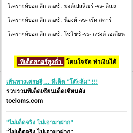
วิเคราะห์บอล ลีก เดอซ์ : มงต์เปลลิเย่ร์ -vs- ดิฌง
วิเคราะห์บอล ลีก เดอซ์ : น็องต์ -vs- เร้ด สตาร์
วิเคราะห์บอล ลีก เดอซ์ : โซโชซ์ -vs- แซงต์ เอเตียน
ทีเด็ดสกอร์สูงต่ำ
โดนใจจัด ทำเงินได้
เส้นทางเศรษฐี ... ทีเด็ด "โต๊ะล้ม" !!!
รวบรวมทีเด็ดเซียนเด็ดเซียนดัง
toeloms.com
"ไม่เด็ดจริง ไม่เอามาฝาก"
"ไม่เด็ดจริง ไม่เอามาฝาก"