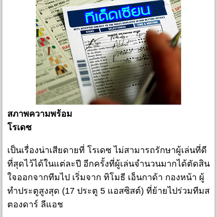
สภาพความพร้อม
โรเดซ
เป็นเรื่องน่าเสียดายที่ โรเดซ ไม่สามารถรักษาผู้เล่นที่ดี
ที่สุดไว้ได้ในแต่ละปี อีกครั้งที่ผู้เล่นจำนวนมากได้ตัดสิน
ใจออกจากทีมไป เริ่มจาก ทิโมธี เอ็นกาด้า กองหน้า ผู้
ทำประตูสูงสุด (17 ประตู 5 แอสซิสต์) ที่ย้ายไปร่วมทีมส
ตองดาร์ ลีแอช