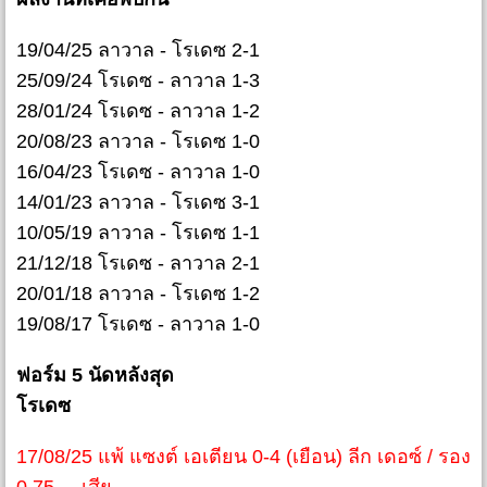
19/04/25 ลาวาล - โรเดซ 2-1
25/09/24 โรเดซ - ลาวาล 1-3
28/01/24 โรเดซ - ลาวาล 1-2
20/08/23 ลาวาล - โรเดซ 1-0
16/04/23 โรเดซ - ลาวาล 1-0
14/01/23 ลาวาล - โรเดซ 3-1
10/05/19 ลาวาล - โรเดซ 1-1
21/12/18 โรเดซ - ลาวาล 2-1
20/01/18 ลาวาล - โรเดซ 1-2
19/08/17 โรเดซ - ลาวาล 1-0
ฟอร์ม 5 นัดหลังสุด
โรเดซ
17/08/25 แพ้ แซงต์ เอเตียน 0-4 (เยือน) ลีก เดอซ์ / รอง