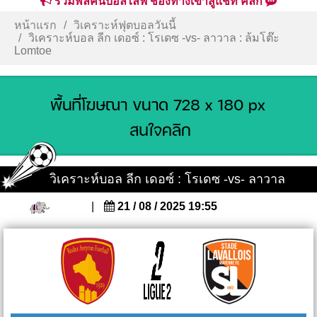
รวมพลคนบอลไลฟ์ ช่องทางเข้าสู่แชท คลิก
หน้าแรก
วิเคราะห์ฟุตบอลวันนี้
วิเคราะห์บอล ลีก เดอซ์ : โรเดซ -vs- ลาวาล : ล้มโต๊ะ
Lomtoe
วิเคราะห์บอล ลีก เดอซ์ : โรเดซ -vs- ลาวาล
|
21 / 08 / 2025 19:55