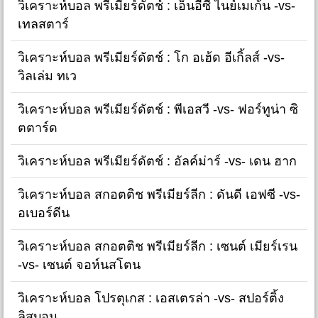
วิเคราะห์บอล พรีเมียร์ดัตช์ : เอ็นอีซี ไนย์เมเก้น -vs-
เทลสตาร์
วิเคราะห์บอล พรีเมียร์ดัตช์ : โก อเฮ้ด อีเกิ้ลส์ -vs-
วิลเล่ม ทเว
วิเคราะห์บอล พรีเมียร์ดัตช์ : พีเอสวี -vs- ฟอร์ทูน่า ซิ
ตตาร์ด
วิเคราะห์บอล พรีเมียร์ดัตช์ : อัลค์ม่าร์ -vs- เดน ฮาก
วิเคราะห์บอล สกอตติช พรีเมียร์ลีก : ดันดี เอฟซี -vs-
อเบอร์ดีน
วิเคราะห์บอล สกอตติช พรีเมียร์ลีก : เซนต์ เมียร์เรน
-vs- เซนต์ จอห์นสโตน
วิเคราะห์บอล โปรตุเกส : เอสเตรล่า -vs- สปอร์ติ้ง
ลิสบอน