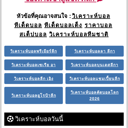
หัวข้อที่คุณอาจสนใจ :
วิเคราะห์บอล
ทีเด็ดบอล
ทีเด็ดบอลเต็ง
ราคาบอล
สเต็ปบอล
วิเคราะห์บอลทีมชาติ
วิเคราะห์บอลพรีเมียร์ลีก
วิเคราะห์บอลลา ลีกา
วิเคราะห์บอลเซเรีย อา
วิเคราะห์บอลบุนเดสลีกา
วิเคราะห์บอลลีก เอิง
วิเคราะห์บอลแชมเปี้ยนลีก
วิเคราะห์บอลคัดบอลโลก
วิเคราะห์บอลยูโรป้าลีก
2026
วิเคราะห์บอลวันนี้