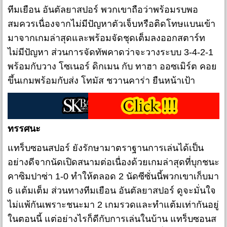
ทีมเยือน อันตัลยาสปอร์ พวกเขาถือว่าพร้อมรบพอ
สมควรเนื่องจากไม่มีปัญหาตัวเจ็บหรือติดโทษแบนเข้า
มาจากเกมล่าสุดและพร้อมจัดชุดเต็มลงออกสตาร์ท
ไม่มีปัญหา ส่วนการจัดทัพคาดว่าจะวางระบบ 3-4-2-1
พร้อมกับวาง โซเนอร์ ดิกเมน กับ ทาฮา ออซเมิร์ต คอย
ขึ้นเกมพร้อมกับส่ง โทมัส ชวานคาร่า ยืนหน้าเป้า
ทรรศนะ
แทร็บซอนสปอร์ ยังรักษามาตราฐานการเล่นได้เป็น
อย่างดีจากนัดเปิดสนามต่อเนื่องด้วยเกมล่าสุดที่บุกชนะ
คาซิมปาซ่า 1-0 ทำให้ตลอด 2 นัดซีซั่นนี้พวกเขาเก็บมา
6 แต้มเต็ม ส่วนทางทีมเยือน อันตัลยาสปอร์ ดูจะมั่นใจ
ไม่แพ้กันเพราะชนะมา 2 เกมรวดและทำแต้มเท่ากันอยู่
ในตอนนี้ แต่อย่างไรก็ดีกับการเล่นในบ้าน แทร็บซอนส