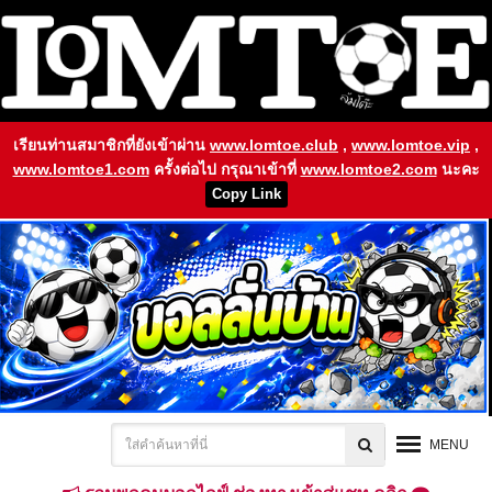
เรียนท่านสมาชิกที่ยังเข้าผ่าน
www.lomtoe.club
,
www.lomtoe.vip
,
www.lomtoe1.com
ครั้งต่อไป กรุณาเข้าที่
www.lomtoe2.com
นะคะ
Copy Link
MENU