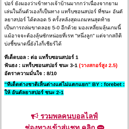
ปอร์ ยังมองว่าเข้าทางเจ้าบ้านมากกว่าเนื่องจากยาม
เล่นในถิ่นตัวเองก็เป็นทาง แทร็บซอนสปอร์ ที่ชนะ อันตั
ลยาสปอร์ ได้ตลอด 5 ครั้งหลังสุดแถมหนสุดท้าย
เป็นการถล่มขาดลอย 5-0 อีกด้วย มองเหลี่ยมลุ้นเกมนี้
แม้อาจจะต้องลุ้นซักหน่อยที่เรท "หนึ่งลูก" แต่จากสถิติ
บ่งชี้ขนาดนี้ยังไงก็เชียร์ได้
ทีเด็ดบอล : ต่อ แทร็บซอนสปอร์ 1
ฟันธง : แทร็บซอนสปอร์ ชนะ 3-1
(วางสกอร์สูง 2.5)
อัตราความมั่นใจ : 8/10
"ทีเด็ดต่างชาติเห็นต่างแต่ไม่แตกแยก" BY : forebet :
ให้ อันตัลยาสปอร์ ชนะ 2-1
รวมพลคนบอลไลฟ์
ช่องทางเข้าสู่แชท คลิก