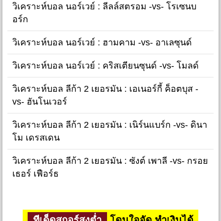
วิเคราะห์บอล นอร์เวย์ : ลีลล์สตรอม -vs- โรเซนบ
อร์ก
วิเคราะห์บอล นอร์เวย์ : ฮามคาม -vs- อาเลซุนด์
วิเคราะห์บอล นอร์เวย์ : คริสเตียนซุนด์ -vs- โมลด์
วิเคราะห์บอล ลีก้า 2 เยอรมัน : เอเนอร์กี้ ค็อตบุส -
vs- ฮันโนเวอร์
วิเคราะห์บอล ลีก้า 2 เยอรมัน : เนิร์นแบร์ก -vs- ดินา
โม เดรสเดน
วิเคราะห์บอล ลีก้า 2 เยอรมัน : ซังต์ เพาลี -vs- กรอย
เธอร์ เฟือร์ธ
ทีเด็ดสกอร์สูงต่ำ
โดนใจจัด ทำเงินได้