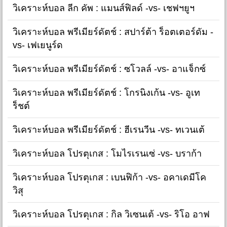
วิเคราะห์บอล ลีก คัพ : แมนส์ฟิลด์ -vs- เชฟฯยูฯ
วิเคราะห์บอล พรีเมียร์ดัตช์ : สปาร์ต้า ร็อตเตอร์ดัม -
vs- เฟเยนูร์ด
วิเคราะห์บอล พรีเมียร์ดัตช์ : ซโวลล์ -vs- อาแจ็กซ์
วิเคราะห์บอล พรีเมียร์ดัตช์ : โกรนิงเก้น -vs- อูเท
ร็ชต์
วิเคราะห์บอล พรีเมียร์ดัตช์ : ฮีเรนวีน -vs- ทเวนเต้
วิเคราะห์บอล โปรตุเกส : โมไรเรนเซ่ -vs- บราก้า
วิเคราะห์บอล โปรตุเกส : เบนฟิก้า -vs- อคาเดมีโค
วิสุ
วิเคราะห์บอล โปรตุเกส : กิล วิเซนเต้ -vs- ริโอ อาฟ