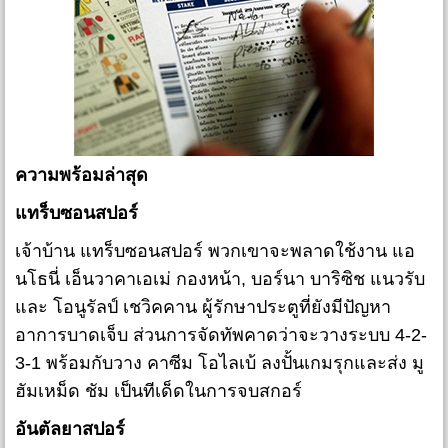
ความพร้อมล่าสุด
แทร็บซอนสปอร์
เจ้าบ้าน แทร็บซอนสปอร์ พวกเขาจะพลาดใช้งาน แอ
นโธนี่ เอ็นวาคาเอเม่ กองหน้า, บอร์นา บาริซิช แนวรับ
และ โอนูรัลป์ เชวิคคาน ผู้รักษาประตูที่ยังมีปัญหา
อาการบาดเจ็บ ส่วนการจัดทัพคาดว่าจะวางระบบ 4-2-
3-1 พร้อมกับวาง คาซีม โอไลเบ้ ลงปั้นเกมรุกและส่ง มู
ฮัมเหม็ด ชัม เป็นทีเด็ดในการจบสกอร์
อันตัลยาสปอร์