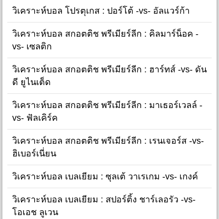
วิเคราะห์บอล โปรตุเกส : ปอร์โต้ -vs- อัลแวร์ก้า
วิเคราะห์บอล สกอตติช พรีเมียร์ลีก : คิลมาร์น็อค -
vs- เซลติก
วิเคราะห์บอล สกอตติช พรีเมียร์ลีก : ฮาร์ทส์ -vs- ดัน
ดี ยูไนเต็ด
วิเคราะห์บอล สกอตติช พรีเมียร์ลีก : มาเธอร์เวลล์ -
vs- ฟัลเคิร์ค
วิเคราะห์บอล สกอตติช พรีเมียร์ลีก : เรนเจอร์ส -vs-
ฮิเบอร์เนี่ยน
วิเคราะห์บอล เบลเยียม : ซุลเต้ วาเรเกม -vs- เกงค์
วิเคราะห์บอล เบลเยียม : สปอร์ติ้ง ชาร์เลอรัว -vs-
โอเอช ลูเวน