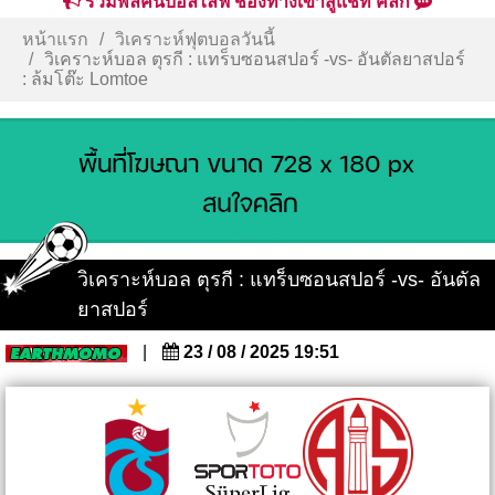
รวมพลคนบอลไลฟ์ ช่องทางเข้าสู่แชท คลิก
หน้าแรก
วิเคราะห์ฟุตบอลวันนี้
วิเคราะห์บอล ตุรกี : แทร็บซอนสปอร์ -vs- อันตัลยาสปอร์
: ล้มโต๊ะ Lomtoe
วิเคราะห์บอล ตุรกี : แทร็บซอนสปอร์ -vs- อันตัล
ยาสปอร์
|
23 / 08 / 2025 19:51