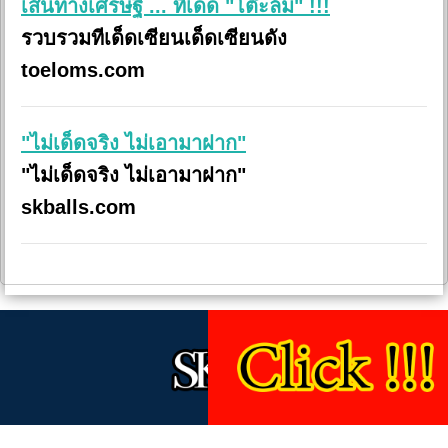
เส้นทางเศรษฐี ... ทีเด็ด "โต๊ะล้ม" !!!
รวบรวมทีเด็ดเซียนเด็ดเซียนดัง
toeloms.com
"ไม่เด็ดจริง ไม่เอามาฝาก"
"ไม่เด็ดจริง ไม่เอามาฝาก"
skballs.com