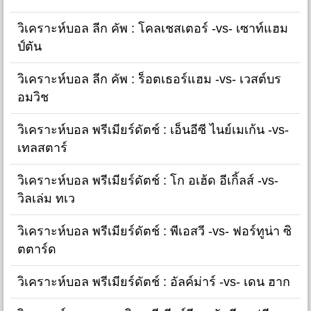
วิเคราะห์บอล ลีก คัพ : โคลเชสเตอร์ -vs- เซาท์แฮม
ป์ตัน
วิเคราะห์บอล ลีก คัพ : ร็อตเธอร์แฮม -vs- เวสต์บร
อมวิช
วิเคราะห์บอล พรีเมียร์ดัตช์ : เอ็นอีซี ไนย์เมเก้น -vs-
เทลสตาร์
วิเคราะห์บอล พรีเมียร์ดัตช์ : โก อเฮ้ด อีเกิ้ลส์ -vs-
วิลเล่ม ทเว
วิเคราะห์บอล พรีเมียร์ดัตช์ : พีเอสวี -vs- ฟอร์ทูน่า ซิ
ตตาร์ด
วิเคราะห์บอล พรีเมียร์ดัตช์ : อัลค์ม่าร์ -vs- เดน ฮาก