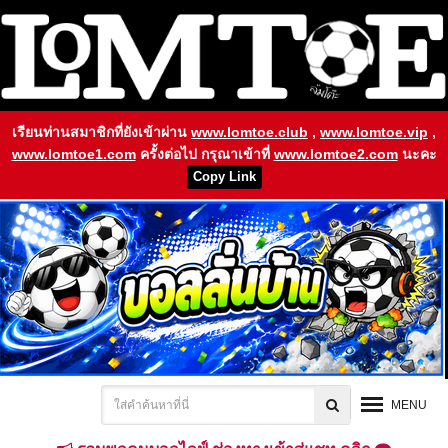
เรียนท่านสมาชิกที่ยังเข้าผ่าน
www.lomtoe.club
,
www.lomtoe.vip
,
www.lomtoe1.com
ครั้งต่อไป กรุณาเข้าที่
www.lomtoe2.com
นะคะ
Copy Link
MENU