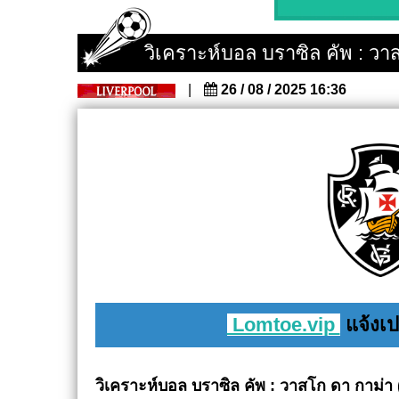
ทีเด็ด 1 ตัว ชัวร์ ตัวตึง!!
"จับกระแสบอลแรง" บอลทำตังค์ในชั่วโมงนี้...อยา
วิเคราะห์บอล บราซิล คัพ : วา
ทีเด็ดอันเดอร์...เจอ จับ แจก!! (คัดเน้น
ทีเด็ดโอเวอร์...เจอ จับ แจก!! (คัดเน้นๆ
|
26 / 08 / 2025 16:36
วิเคราะห์บอล ฟินแลนด์ : เอสเจเค ไซนาโยน -v
วิเคราะห์บอล ไอร์แลนด์ ดิวิชั่น 1 : คอร์ก ซิตี้ -vs- 
วิเคราะห์บอล พรีเมียร์ดัตช์ : คัมบูร์ -vs- เอ็ก
วิเคราะห์บอล โปรตุเกส : เอสโตริล -vs- ฟา
วิเคราะห์บอล นอร์เวย์ : ซานเดฟยอร์ด -vs- เค
Lomtoe.vip
แจ้งเป
วิเคราะห์บอล บราซิล คัพ : วาสโก ดา กาม่า 