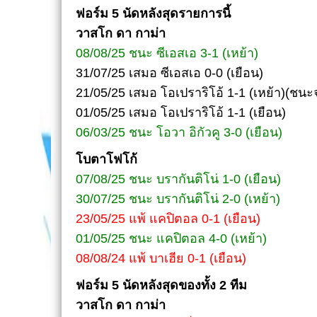
ฟอร์ม 5 นัดหลังสุดรายการนี้
วาสโก ดา กาม่า
08/08/25 ชนะ ซีเอสเอ 3-1 (เหย้า)
31/07/25 เสมอ ซีเอสเอ 0-0 (เยือน)
21/05/25 เสมอ โอเปราริโอ้ 1-1 (เหย้า)(ชนะ
01/05/25 เสมอ โอเปราริโอ้ 1-1 (เยือน)
06/03/25 ชนะ โอวา อิกัวคู 3-0 (เยือน)
โบตาโฟโก้
07/08/25 ชนะ บรากันติโน่ 1-0 (เยือน)
30/07/25 ชนะ บรากันติโน่ 2-0 (เหย้า)
23/05/25 แพ้ แคปิตอล 0-1 (เยือน)
01/05/25 ชนะ แคปิตอล 4-0 (เหย้า)
08/08/24 แพ้ บาเฮีย 0-1 (เยือน)
ฟอร์ม 5 นัดหลังสุดของทั้ง 2 ทีม
วาสโก ดา กาม่า