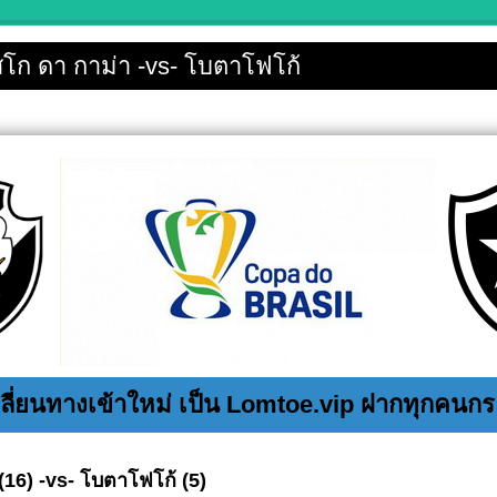
กบวกตามมาด่วน
สโก ดา กาม่า -vs- โบตาโฟโก้
ๆ)
)
s- กนิสตัน
เคอร์รี่ เอฟซี
เซลเซอร์
มาลิเกา
ฟุม ออสโล
ลี่ยนทางเข้าใหม่ เป็น Lomtoe.vip ฝากทุกคนก
(16) -vs- โบตาโฟโก้ (5)