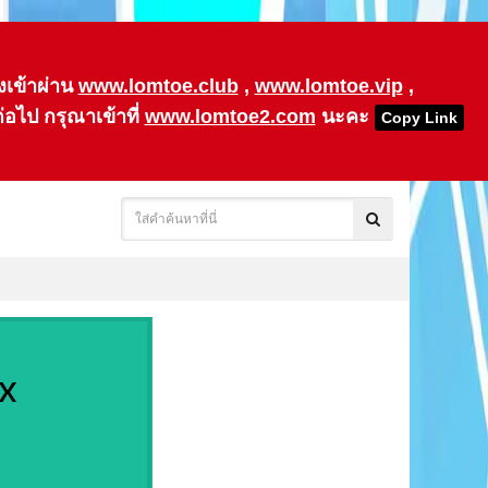
ังเข้าผ่าน
www.lomtoe.club
,
www.lomtoe.vip
,
ต่อไป กรุณาเข้าที่
www.lomtoe2.com
นะคะ
Copy Link