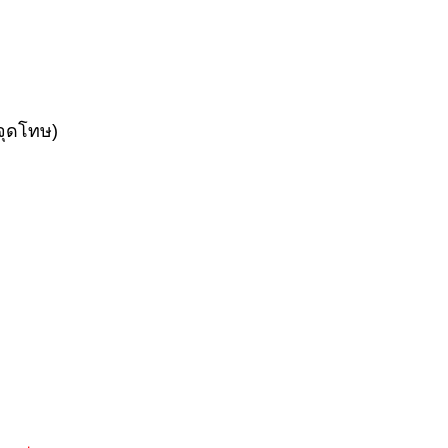
จุดโทษ)