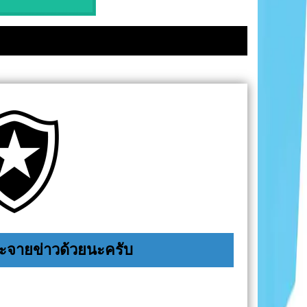
ระจายข่าวด้วยนะครับ