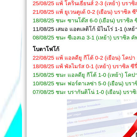
25/08/25 แพ้ โครินเธี่ยนส์ 2-3 (เหย้า) บราซิล ซี
21/08/25 แพ้ ยูเวนตูเด้ 0-2 (เยือน) บราซิล ซีรี่
18/08/25 ชนะ ซานโต๊ส 6-0 (เยือน) บราซิล ซีรี่
11/08/25 เสมอ แอตเลติโก้ มิไนโร่ 1-1 (เหย้า) 
08/08/25 ชนะ ซีเอสเอ 3-1 (เหย้า) บราซิล คัพ 
โบตาโฟโก้
22/08/25 แพ้ แอลดียู กีโต้ 0-2 (เยือน) โคปา 
18/08/25 แพ้ พัลไมรัส 0-1 (เหย้า) บราซิล ซีรี่
15/08/25 ชนะ แอลดียู กีโต้ 1-0 (เหย้า) โคป
10/08/25 ชนะ ฟอร์ตาเลซ่า 5-0 (เยือน) บราซิล ซ
07/08/25 ชนะ บรากันติโน่ 1-0 (เยือน) บราซิล 