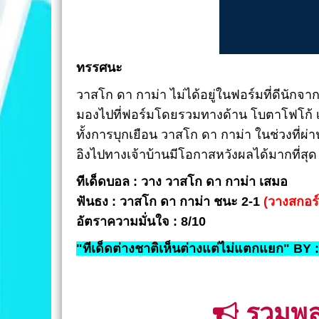
ทรรศนะ
วาสโก ดา กาม่า ไม่ได้อยู่ในฟอร์มที่ดีนักจ
มองไปที่ฟอร์มโดยรวมทางด้าน โบตาโฟโก้ เพิ่ง
ทั้งการบุกเยือน วาสโก ดา กาม่า ในช่วงที่ผ่า
อิงไปทางเจ้าบ้านมีโอกาสหวังผลได้มากที่สุด
ทีเด็ดบอล : วาง วาสโก ดา กาม่า เสมอ
ฟันธง : วาสโก ดา กาม่า ชนะ 2-1
(วางสกอร์
อัตราความมั่นใจ : 8/10
"ทีเด็ดต่างชาติเห็นต่างแต่ไม่แตกแยก" BY 
รวมพลค