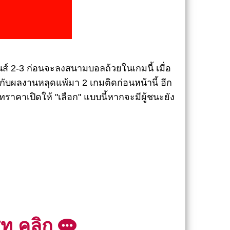
นส์ 2-3 ก่อนจะลงสนามบอลถ้วยในเกมนี้ เมื่อ
ดกับผลงานหลุดแพ้มา 2 เกมติดก่อนหน้านี้ อีก
รทราคาเปิดให้ "เลือก" แบบนี้หากจะมีผู้ชนะยัง
ชท คลิก