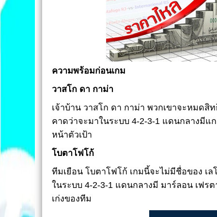
ความพร้อมก่อนเกม
วาสโก ดา กาม่า
เจ้าบ้าน วาสโก ดา กาม่า พวกเขาจะหมดสิทธิ์
คาดว่าจะมาในระบบ 4-2-3-1 แดนกลางมีแกนหลั
หน้าตัวเป้า
โบตาโฟโก้
ทีมเยือน โบตาโฟโก้ เกมนี้จะไม่มีชื่อของ เล
ในระบบ 4-2-3-1 แดนกลางมี มาร์ลอน เฟรตาส 
เก่งของทีม