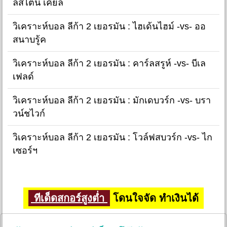
ลสไตน์ เคียล
วิเคราะห์บอล ลีก้า 2 เยอรมัน : ไฮเด้นไฮม์ -vs- ออ
สนาบรู้ค
วิเคราะห์บอล ลีก้า 2 เยอรมัน : คาร์ลสรูห์ -vs- บีเล
เฟลด์
วิเคราะห์บอล ลีก้า 2 เยอรมัน : มักเดบวร์ก -vs- บรา
วน์ชไวก์
วิเคราะห์บอล ลีก้า 2 เยอรมัน : โวล์ฟสบวร์ก -vs- ไก
เซอร์ฯ
ทีเด็ดสกอร์สูงต่ำ
โดนใจจัด ทำเงินได้