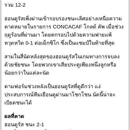
รวม 12-2
ฮอนดูรัสเพิ่งผ่านเข้ารอบรองชนะเลิศอย่างเหนือความ
คาดหมายในรายการ CONCACAF โกลด์ คัพ เมื่อช่วง
ฤดูร้อนที่ผ่านมา โดยตกรอบไปด้วยความพ่ายแพ้
หวุดหวิด 0-1 ต่อเม็กซิโก ซึ่งเป็นแชมป์ในท้ายที่สุด
สามในสี่นัดหลังสุดของฮอนดูรัสในเกมทางการจบลง
ด้วยชัยชนะ โดยพวกเขาเสียประตูเพียงหนึ่งลูกหรือ
น้อยกว่าในแต่ละนัด
ตามฟอร์มช่วงหลังเป็นฮอนดูรัสที่ดูดีกว่า แง่
ประสบการณ์ทีมเยือนดูผ่านมาโชกโชน นัดนี้น่าจะ
เบียดชนะได้
ผลที่คาด
ฮอนดูรัส ชนะ 2-1