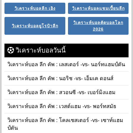
วิเคราะห์บอลลีก เอิง
วิเคราะห์บอลแชมเปี้ยนลีก
วิเคราะห์บอลคัดบอลโลก
วิเคราะห์บอลยูโรป้าลีก
2026
วิเคราะห์บอลวันนี้
วิเคราะห์บอล ลีก คัพ : เลสเตอร์ -vs- นอร์ทแฮมป์ตัน
วิเคราะห์บอล ลีก คัพ : นอริช -vs- เอ็มเค ดอนส์
วิเคราะห์บอล ลีก คัพ : สวอนซี -vs- เบอร์มิงแฮม
วิเคราะห์บอล ลีก คัพ : เวสต์แฮม -vs- พอร์ทสมัธ
วิเคราะห์บอล ลีก คัพ : โคลเชสเตอร์ -vs- เซาท์แฮม
ป์ตัน