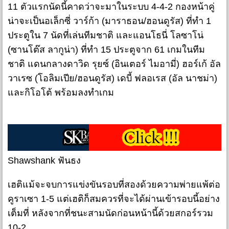
11 ตัวแรกนัดนี้คาดว่าจะมาในระบบ 4-4-2 กองหน้าคู่
น่าจะเป็นอเล็กซี่ วาร์ก้า (มาราธอน/ฮอนดูรัส) ที่ทำ 1
ประตูใน 7 นัดที่เล่นทีมชาติ และแอนโธนี่ โลซาโน่
(ซานโต๊ส ลากูน่า) ที่ทำ 15 ประตูจาก 61 เกมในทีม
ชาติ แดนกลางดาวิด รุยซ์ (อินเตอร์ ไมอามี่) ฮอร์เก้ อัล
วาเรซ (โอลิมเปีย/ฮอนดูรัส) เดบี้ ฟลอเรส (อัล นาชม่า)
และกิโอโต้ พร้อมลงทำเกม
Shawshank ฟันธง
เฮติแม้จะจบการแข่งขันรอบที่สองด้วยความพ่ายแพ้ต่อ
คูราเซา 1-5 แต่เฮติก็สมควรที่จะได้ผ่านเข้ารอบนี้อย่าง
เต็มที่ หลังจากที่ชนะสามนัดก่อนหน้านี้ด้วยสกอร์รวม
10-2