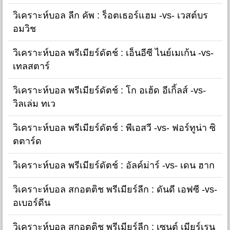
วิเคราะห์บอล ลีก คัพ : ร็อตเธอร์แฮม -vs- เวสต์บร
อมวิช
วิเคราะห์บอล พรีเมียร์ดัตช์ : เอ็นอีซี ไนย์เมเก้น -vs-
เทลสตาร์
วิเคราะห์บอล พรีเมียร์ดัตช์ : โก อเฮ้ด อีเกิ้ลส์ -vs-
วิลเล่ม ทเว
วิเคราะห์บอล พรีเมียร์ดัตช์ : พีเอสวี -vs- ฟอร์ทูน่า ซิ
ตตาร์ด
วิเคราะห์บอล พรีเมียร์ดัตช์ : อัลค์ม่าร์ -vs- เดน ฮาก
วิเคราะห์บอล สกอตติช พรีเมียร์ลีก : ดันดี เอฟซี -vs-
อเบอร์ดีน
วิเคราะห์บอล สกอตติช พรีเมียร์ลีก : เซนต์ เมียร์เรน