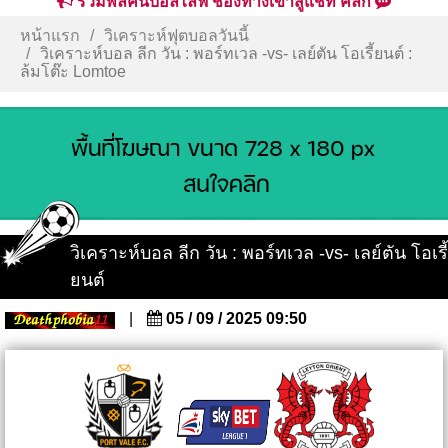
รวมพลคนบอลไลฟ์ ช่องทางเข้าสู่แชท คลิก
หน้าแรก
วิเคราะห์ฟุตบอลวันนี้
วิเคราะห์บอล ลีก วัน : พอร์ทเวล -vs- เลย์ตัน โอเรี้ยนต์ :
ล้มโต๊ะ Lomtoe
วิเคราะห์บอล ลีก วัน : พอร์ทเวล -vs- เลย์ตัน โอเรี้
ยนต์
|
05 / 09 / 2025 09:50