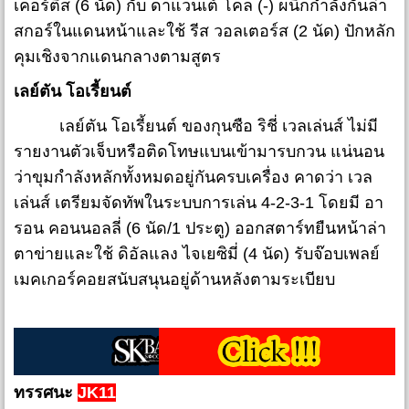
เคอร์ติส (6 นัด) กับ ดาแวนเต้ โคล (-) ผนึกกำลังกันล่า
สกอร์ในแดนหน้าและใช้ รีส วอลเตอร์ส (2 นัด) ปักหลัก
คุมเชิงจากแดนกลางตามสูตร
เลย์ตัน โอเรี้ยนต์
เลย์ตัน โอเรี้ยนต์ ของกุนซือ ริชี่ เวลเล่นส์ ไม่มี
รายงานตัวเจ็บหรือติดโทษแบนเข้ามารบกวน แน่นอน
ว่าขุมกำลังหลักทั้งหมดอยู่กันครบเครื่อง คาดว่า เวล
เล่นส์ เตรียมจัดทัพในระบบการเล่น 4-2-3-1 โดยมี อา
รอน คอนนอลลี่ (6 นัด/1 ประตู) ออกสตาร์ทยืนหน้าล่า
ตาข่ายและใช้ ดิอัลแลง ไจเยซิมี่ (4 นัด) รับจ๊อบเพลย์
เมคเกอร์คอยสนับสนุนอยู่ด้านหลังตามระเบียบ
ทรรศนะ
JK11