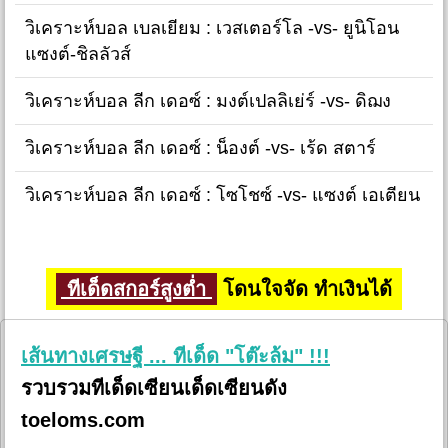
วิเคราะห์บอล เบลเยียม : เวสเตอร์โล -vs- ยูนิโอน
แซงต์-ชิลลัวส์
วิเคราะห์บอล ลีก เดอซ์ : มงต์เปลลิเย่ร์ -vs- ดิฌง
วิเคราะห์บอล ลีก เดอซ์ : น็องต์ -vs- เร้ด สตาร์
วิเคราะห์บอล ลีก เดอซ์ : โซโชซ์ -vs- แซงต์ เอเตียน
ทีเด็ดสกอร์สูงต่ำ
โดนใจจัด ทำเงินได้
เส้นทางเศรษฐี ... ทีเด็ด "โต๊ะล้ม" !!!
รวบรวมทีเด็ดเซียนเด็ดเซียนดัง
toeloms.com