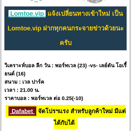
Lomtoe.vip
แจ้งเปลี่ยนทางเข้าใหม่ เป็น
Lomtoe.vip ฝากทุกคนกระจายข่าวด้วยนะ
ครับ
วิเคราะห์บอล ลีก วัน : พอร์ทเวล (23) -vs- เลย์ตัน โอเรี้
ยนต์ (16)
สนาม : เวล ปาร์ค
เวลา : 21.00 น.
ราคาบอล : พอร์ทเวล ต่อ 0.25(-10)
Dafabet
จัดโปรฯแรง สำหรับลูกค้าใหม่ มีแต่
ได้กับได้