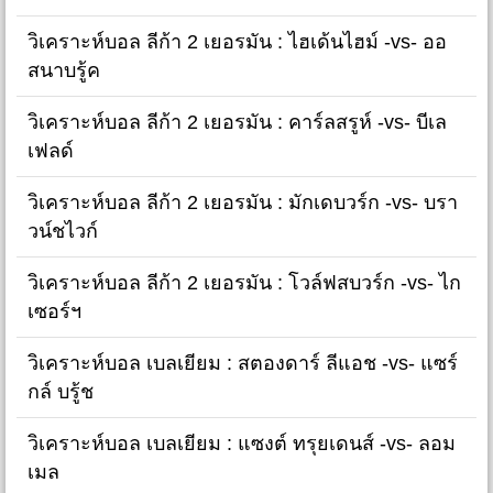
วิเคราะห์บอล ลีก้า 2 เยอรมัน : ไฮเด้นไฮม์ -vs- ออ
สนาบรู้ค
วิเคราะห์บอล ลีก้า 2 เยอรมัน : คาร์ลสรูห์ -vs- บีเล
เฟลด์
วิเคราะห์บอล ลีก้า 2 เยอรมัน : มักเดบวร์ก -vs- บรา
วน์ชไวก์
วิเคราะห์บอล ลีก้า 2 เยอรมัน : โวล์ฟสบวร์ก -vs- ไก
เซอร์ฯ
วิเคราะห์บอล เบลเยียม : สตองดาร์ ลีแอช -vs- แซร์
กล์ บรู้ช
วิเคราะห์บอล เบลเยียม : แซงต์ ทรุยเดนส์ -vs- ลอม
เมล