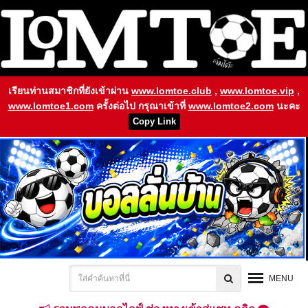
เรียนท่านสมาชิกที่ยังเข้าผ่าน
www.lomtoe.club
,
www.lomtoe.vip
,
www.lomtoe1.com
ครั้งต่อไป กรุณาเข้าที่
www.lomtoe2.com
นะคะ
Copy Link
MENU