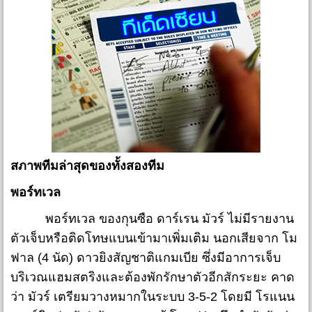
สภาพทีมล่าสุดของทั้งสองทีม
พอร์ทเวล
พอร์ทเวล ของกุนซือ ดาร์เรน มัวร์ ไม่มีรายงาน
ตัวเจ็บหรือติดโทษแบนเข้ามาเพิ่มเติม นอกเสียจาก โม
ฟาล (4 นัด) ดาวยิงสัญชาติแกมเบีย ซึ่งมีอาการเจ็บ
บริเวณแฮมสตริงและต้องพักรักษาตัวอีกสักระยะ คาด
ว่า มัวร์ เตรียมวางหมากในระบบ 3-5-2 โดยมี โรแนน