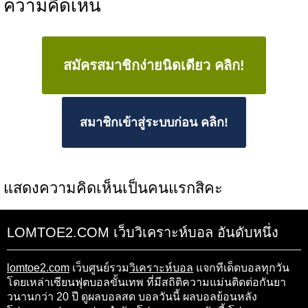
ความคิดเห็น
สมัครสมาชิกง่ายนิดเดียว คลิก!
สมาชิกเข้าสู่ระบบก่อน คลิก!
แสดงความคิดเห็นเป็นคนแรกสิคะ
LOMTOE2.COM เว็บวิเคราะห์บอล อันดับหนึ่ง
lomtoe2.com
เว็บศูนย์รวม
วิเคราะห์บอล
แจกทีเด็ดบอลทุกวัน
โดยเหล่าเซียนฟุตบอลขั้นเทพ ที่มีสถิติความแม่นติดต่อกันยา
วนานกว่า 20 ปี ดูผลบอลสด บอลวันนี้ ผลบอลย้อนหลัง