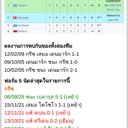
ผลงานการพบกันของทั้งสองทีม
12/02/09 กรีซ เสมอ เดนมาร์ก 1-1
09/10/05 เดนมาร์ก ชนะ กรีซ 1-0
10/02/05 กรีซ ชนะ เดนมาร์ก 2-1
ฟอร์ม 5 นัดล่าสุดในรายการนี้
กรีซ
06/09/25 ชนะ เบลารุส 5-1 (เหย้า)
15/11/21 เสมอ โคโซโว 1-1 (เหย้า)
12/11/21 แพ้ สเปน 0-1 (เหย้า)
13/10/21 แพ้ สวีเดน 0-2 (เยือน)