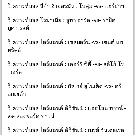
วิเคราะห์บอล ลีก้า 2 เยอรมัน : โบคุ่ม -vs- แฮร์ธ่าฯ
วิเคราะห์บอล โรมาเนีย : อูทา อารัด -vs- ราปิด
บูคาเรสต์
วิเคราะห์บอล ไอร์แลนด์ : เชลบอร์น -vs- เซนต์ แพ
ทริคส์
วิเคราะห์บอล ไอร์แลนด์ : เดอร์รี่ ซิตี้ -vs- สลิโก้ โร
เวอร์ส
วิเคราะห์บอล ไอร์แลนด์ : กัลเวย์ ยูไนเต็ด -vs- ดร็
อกเฮด้า
วิเคราะห์บอล ไอร์แลนด์ ดิวิชั่น 1 : แอธโลน ทาวน์ -
vs- ลองฟอร์ด ทาวน์
วิเคราะห์บอล ไอร์แลนด์ ดิวิชั่น 1 : เบรย์ วันเดอเรอ