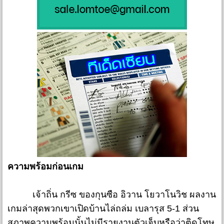
ความพร้อมก่อนเกม
เจ้าถิ่น กรีซ ของกุนซือ อิวาน โยวาโนวิช ผลงาน
เกมล่าสุดพวกเขาเปิดบ้านไล่ถล่ม เบลารุส 5-1 ส่วน
สภาพความพร้อมนั้นไม่มีรายงานตัวเจ็บหรือว่าติดโทษ