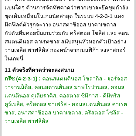
แบนใดๆ ด้านการจัดทัพคาดว่าพวกเขาจะยึดขุมกำลัง
ชุดเดิมเหมือนในเกมนัดล่าสุด ในระบบ 4-2-3-1 แผง
มิดฟิลด์ตัวรุกจะวาง อนาสตาซิออส บาคาเซตาส
กัปตันทีมคอยปั้นเกมร่วมกับ คริสตอส โซลิส และ คอน
สแตนตินอส คาเรตซาส สนับสนุนหัวหอกตัวเป้าอย่าง
วานเจลิส พาฟลิดิส กองหน้าจากเบนฟิก้า ลงล่าสกอร์
ในเกมนี้
11 ตัวจริงที่คาดว่าจะลงสนาม
กรีซ (4-2-3-1) :
คอนสแตนตินอส โซลากิส - จอร์จอส
วาจานนิดิส, คอนสตานตินอส มาฟโรปานอส, คอนส
แตนตินอส คูเลียราคิส, คอสตาส ซิมิกาส - ดิมิทริส
คูร์เบลิส, คริสตอส ซาเฟริส - คอนสแตนตินอส คาเรต
ซาส, อนาสตาซิออส บาคาเซตาส, คริสตอส โซลิส -
วานเจลิส พาฟลิดิส