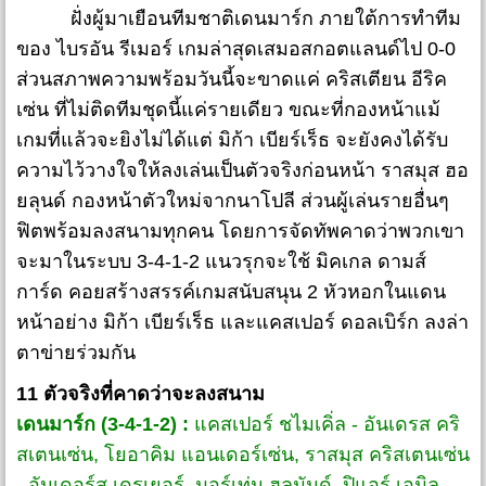
ฝั่งผู้มาเยือนทีมชาติเดนมาร์ก ภายใต้การทำทีม
ของ ไบรอัน รีเมอร์ เกมล่าสุดเสมอสกอตแลนด์ไป 0-0
ส่วนสภาพความพร้อมวันนี้จะขาดแค่ คริสเตียน อีริค
เซ่น ที่ไม่ติดทีมชุดนี้แค่รายเดียว ขณะที่กองหน้าแม้
เกมที่แล้วจะยิงไม่ได้แต่ มิก้า เบียร์เร็ธ จะยังคงได้รับ
ความไว้วางใจให้ลงเล่นเป็นตัวจริงก่อนหน้า ราสมุส ฮอ
ยลุนด์ กองหน้าตัวใหม่จากนาโปลี ส่วนผู้เล่นรายอื่นๆ
ฟิตพร้อมลงสนามทุกคน โดยการจัดทัพคาดว่าพวกเขา
จะมาในระบบ 3-4-1-2 แนวรุกจะใช้ มิคเกล ดามส์
การ์ด คอยสร้างสรรค์เกมสนับสนุน 2 หัวหอกในแดน
หน้าอย่าง มิก้า เบียร์เร็ธ และแคสเปอร์ ดอลเบิร์ก ลงล่า
ตาข่ายร่วมกัน
11 ตัวจริงที่คาดว่าจะลงสนาม
เดนมาร์ก (3-4-1-2) :
แคสเปอร์ ชไมเคิ่ล - อันเดรส คริ
สเตนเซ่น, โยอาคิม แอนเดอร์เซ่น, ราสมุส คริสเตนเซ่น
- อันเดอร์ส เดรเยอร์, มอร์เท่น ฮุลมันด์, ปิแอร์ เอมิล