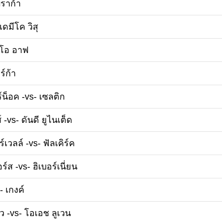
บราก้า
ดมีโค วิสุ
ริโอ อาฟ
ร์ก้า
์น็อค -vs- เซลติก
 -vs- ดันดี ยูไนเต็ด
เวลล์ -vs- ฟัลเคิร์ค
์ส -vs- ฮิเบอร์เนี่ยน
- เกงค์
ัว -vs- โอเอช ลูเวน