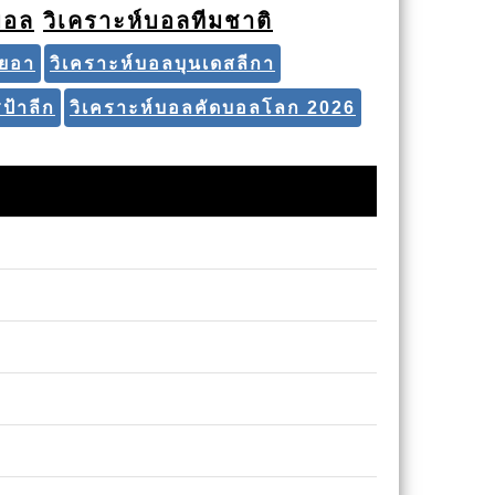
บอล
วิเคราะห์บอลทีมชาติ
ียอา
วิเคราะห์บอลบุนเดสลีกา
ป้าลีก
วิเคราะห์บอลคัดบอลโลก 2026