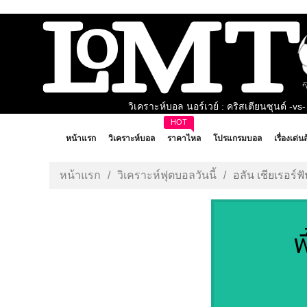
วิเคราะห์บอล นอร์เวย์ : คริสเตียนซุนด์ -vs
วิเคราะห์บอล โปรตุเกส : ปอร์โต้ -vs- อัลแ
วิเคราะห์บอล นอร์เวย์ : ฮามคาม -vs- อาเล
HOT
วิเคราะห์บอล โปรตุเกส : กิล วิเซนเต้ -vs- ร
หน้าแรก
วิเคราะห์บอล
ราคาไหล
โปรแกรมบอล
เรื่องเด่น
วิเคราะห์บอล รัสเซีย : เซนิต -vs- โรดิน่า
วิเคราะห์บอล เบลเยียม : อันท์เวิร์ป -vs- เ
หน้าแรก
วิเคราะห์ฟุตบอลวันนี้
อลัน เชียเรอร์ฟั
วิเคราะห์บอล เบลเยียม : อันเดอร์เลชท์ -vs- ราล 
วิเคราะห์บอล เบลเยียม : ซุลเต้ วาเรเกม -vs
วิเคราะห์บอล เบลเยียม : สปอร์ติ้ง ชาร์เลอรัว -vs
วิเคราะห์บอล เบลเยียม : เกนท์ -vs- เมเ
วิเคราะห์บอล โปรตุเกส : เบนฟิก้า -vs- อคาเดม
วิเคราะห์บอล สวีเดน : ฮัมมาร์บี้ -vs- ฮัค
วิเคราะห์บอล สวีเดน : มัลโม่ -vs- เดเกอร์
วิเคราะห์บอล โปรตุเกส : โมไรเรนเซ่ -vs- 
วิเคราะห์บอล นอร์เวย์ : ลีลล์สตรอม -vs- โร