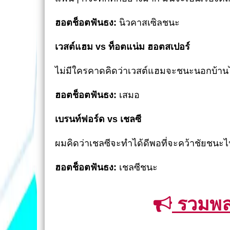
ฮอตช็อตฟันธง:
นิวคาสเซิลชนะ
เวสต์แฮม vs ท็อตแน่ม ฮอตสเปอร์
ไม่มีใครคาดคิดว่าเวสต์แฮมจะชนะนอกบ้านได
ฮอตช็อตฟันธง:
เสมอ
เบรนท์ฟอร์ด vs เชลซี
ผมคิดว่าเชลซีจะทำได้ดีพอที่จะคว้าชัยชนะไป
ฮอตช็อตฟันธง:
เชลซีชนะ
รวมพลค