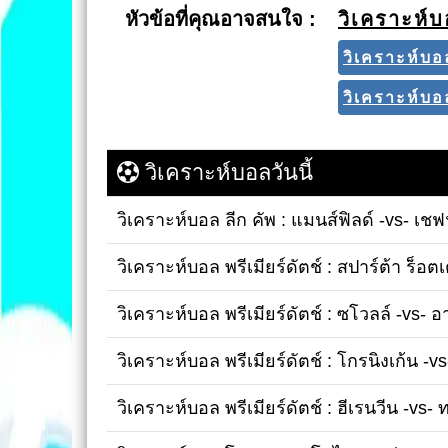
หัวข้อที่คุณอาจสนใจ :
วิเคราะห์
วิเคราะห์บอล
วิเคราะห์บอล
วิเคราะห์บอลวันนี้
วิเคราะห์บอล ลีก คัพ : แมนส์ฟิลด์ -vs- เชฟ
วิเคราะห์บอล พรีเมียร์ดัตช์ : สปาร์ต้า ร็อตเ
วิเคราะห์บอล พรีเมียร์ดัตช์ : ซโวลล์ -vs- อ
วิเคราะห์บอล พรีเมียร์ดัตช์ : โกรนิงเก้น -vs-
วิเคราะห์บอล พรีเมียร์ดัตช์ : ฮีเรนวีน -vs- 