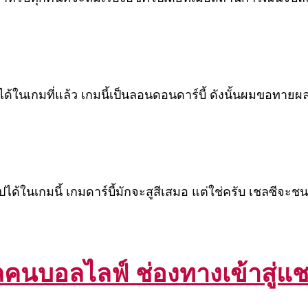
้ในเกมที่แล้ว เกมนี้เป็นลอนดอนดาร์บี้ ดังนั้นผมขอทาย
ได้ในเกมนี้ เกมดาร์บี้มักจะสูสีเสมอ แต่ใช่ครับ เชลซีจะช
นบอลไลฟ์ ช่องทางเข้าสู่แ