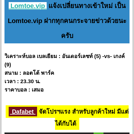
Lomtoe.vip
แจ้งเปลี่ยนทางเข้าใหม่ เป็น
Lomtoe.vip ฝากทุกคนกระจายข่าวด้วยนะ
ครับ
วิเคราะห์บอล เบลเยียม : อันเดอร์เลชท์ (5) -vs- เกงค์
(9)
สนาม : ลอตโต้ พาร์ค
เวลา : 23.30 น.
ราคาบอล : เสมอ
Dafabet
จัดโปรฯแรง สำหรับลูกค้าใหม่ มีแต่
ได้กับได้