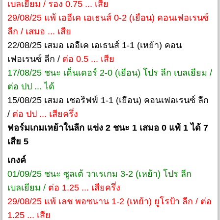
เบลเยียม / รอง 0.75 ... เสีย
29/08/25 แพ้ เออีเค เอเธนส์ 0-2 (เยือน) คอนเฟอเรนซ์
ลีก / เสมอ ... เสีย
22/08/25 เสมอ เออีเค เอเธนส์ 1-1 (เหย้า) คอน
เฟอเรนซ์ ลีก /
ต่อ 0.5 ... เสีย
17/08/25 ชนะ เด็นเดอร์ 2-0 (เยือน) โปร ลีก เบลเยียม /
ต่อ ปป ... ได้
15/08/25 เสมอ เชอริฟฟ์ 1-1 (เยือน) คอนเฟอเรนซ์ ลีก
/
ต่อ ปป ... เสียครึ่ง
ฟอร์มเกมเหย้าในลีก แข่ง 2 ชนะ 1 เสมอ 0 แพ้ 1 ได้ 7
เสีย 5
เกงค์
01/09/25 ชนะ ซูลเต้ วาเรเกม 3-2 (เหย้า) โปร ลีก
เบลเยียม /
ต่อ 1.25 ... เสียครึ่ง
29/08/25 แพ้ เลช พอซนาน 1-2 (เหย้า) ยูโรป้า ลีก / ต่อ
1.25 ... เสีย