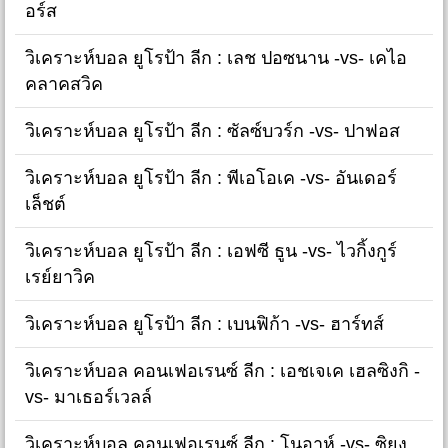
อร์ส
วิเคราะห์บอล ยูโรป้า ลีก : เลช ปอซนาน -vs- เคไอ
คลาคสวิค
วิเคราะห์บอล ยูโรป้า ลีก : ซัลซ์บวร์ก -vs- ปาฟอส
วิเคราะห์บอล ยูโรป้า ลีก : พีเอโอเค -vs- อันเดอร์
เล็ชต์
วิเคราะห์บอล ยูโรป้า ลีก : เอฟซี ธูน -vs- ไวกิ้งกูร์
เรย์ยาวิค
วิเคราะห์บอล ยูโรป้า ลีก : เบนฟิก้า -vs- ฮาร์ทส์
วิเคราะห์บอล คอนเฟอเรนซ์ ลีก : เอชเจเค เฮลซิงกิ -
vs- มาเธอร์เวลล์
วิเคราะห์บอล คอนเฟอเรนซ์ ลีก : โนอาห์ -vs- ซิยง