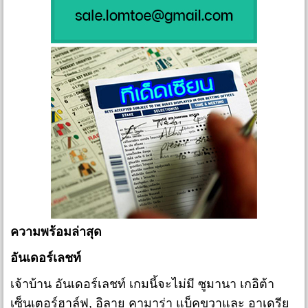
ความพร้อมล่าสุด
อันเดอร์เลชท์
เจ้าบ้าน อันเดอร์เลชท์ เกมนี้จะไม่มี ซูมานา เกอิต้า
เซ็นเตอร์ฮาล์ฟ, อิลาย คามาร่า แบ็คขวาและ อาเดรีย