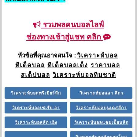
รวมพลคนบอลไลฟ์
ช่องทางเข้าสู่แชท คลิก
หัวข้อที่คุณอาจสนใจ :
วิเคราะห์บอล
ทีเด็ดบอล
ทีเด็ดบอลเต็ง
ราคาบอล
สเต็ปบอล
วิเคราะห์บอลทีมชาติ
วิเคราะห์บอลพรีเมียร์ลีก
วิเคราะห์บอลลา ลีกา
วิเคราะห์บอลเซเรีย อา
วิเคราะห์บอลบุนเดสลีกา
วิเคราะห์บอลลีก เอิง
วิเคราะห์บอลแชมเปี้ยนลีก
วิเคราะห์บอลคัดบอลโลก