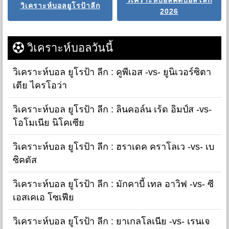
วิเคราะห์บอลยูโรป้าลีก
2026
วิเคราะห์บอลวันนี้
วิเคราะห์บอล ยูโรป้า ลีก : คูพีเอส -vs- ยูนิเวอร์ซิตา
เตีย ไครโอว่า
วิเคราะห์บอล ยูโรป้า ลีก : ลินคอล์น เร้ด อิมป์ส -vs-
โอโมเนีย นิโคเซีย
วิเคราะห์บอล ยูโรป้า ลีก : ฮราเดค คราโลเว -vs- เบ
ซิคตัส
วิเคราะห์บอล ยูโรป้า ลีก : มักคาบี้ เทล อาวิฟ -vs- ซี
เอสเคเอ โซเฟีย
วิเคราะห์บอล ยูโรป้า ลีก : ยาเกลโลเนีย -vs- เรนเจ