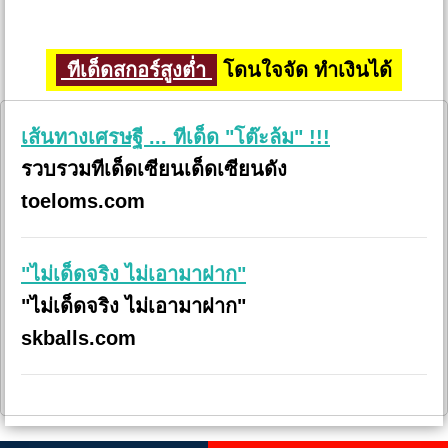
ทีเด็ดสกอร์สูงต่ำ
โดนใจจัด ทำเงินได้
เส้นทางเศรษฐี ... ทีเด็ด "โต๊ะล้ม" !!!
รวบรวมทีเด็ดเซียนเด็ดเซียนดัง
toeloms.com
"ไม่เด็ดจริง ไม่เอามาฝาก"
"ไม่เด็ดจริง ไม่เอามาฝาก"
skballs.com