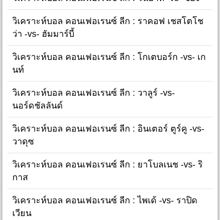
วิเคราะห์บอล คอนเฟอเรนซ์ ลีก : ราคอฟ เชสโตโช
ว่า -vs- ฮัมมาร์บี้
วิเคราะห์บอล คอนเฟอเรนซ์ ลีก : โกเตบอร์ก -vs- เก
นท์
วิเคราะห์บอล คอนเฟอเรนซ์ ลีก : วาลูร์ -vs-
นอร์ดชัลลันด์
วิเคราะห์บอล คอนเฟอเรนซ์ ลีก : อินเตอร์ ตูร์คู -vs-
วาดุซ
วิเคราะห์บอล คอนเฟอเรนซ์ ลีก : ยาโบลเนช -vs- ริ
กาส
วิเคราะห์บอล คอนเฟอเรนซ์ ลีก : ไพเด้ -vs- ราปิด
เวียน