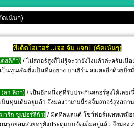
ยเธอร์ เฟือร์ธ
ดินาโม เดรสเดน
คัดเน้นๆ)
 ฮิเบอร์เนี่ยน
vs- ฟัลเคิร์ค
ันดี ยูไนเต็ด
 -vs- เซลติก
ฟฯยูฯ
ทีเด็ดโอเวอร์...เจอ จับ แจก!! (คัดเน้นๆ)
ๆ)
)
เดสลีก้า)
/ ไม่สกอร์สูงก็ไม่รู้จะว่ายังไงแล้วล่ะครับเนื่อ
ป็นทุนเดิมยิ่งเป็นทีมอย่าง บาเยิร์น ลงเตะอีกด้วยยิ่งม
กบวกตามมาด่วน
vs- ฮันโนเวอร์
ม่าร์
ส โกเตบอร์ก
 (ลา ลีกา)
/ เป็นอีกหนึ่งคู่ที่รับประกันสกอร์สูงได้เลย
ทเวนเต้
รูเป็นทุนเดิมอยู่แล้ว จึงมองว่าเกมนี้รอจิ้มสกอร์สูงสถา
อูเทร็ชต์
าแจ็กซ์
มาร์ก ซูเปอร์ลีก้า)
/ มิดทิลแลนด์ โชว์ฟอร์มเทพเหมือ
-vs- เฟเยนูร์ด
- โมลด์
กมรุกย่อมสวยหรูยิงประตูแบบจัดเต็มอยู่แล้ว จึงมองว