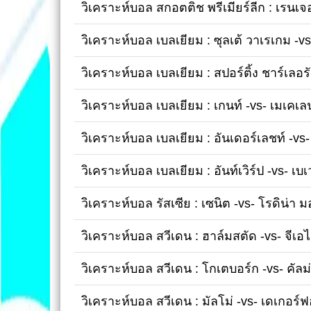
วิเคราะห์บอล สกอตติช พรีเมียร์ลีก : เรนเจอร
วิเคราะห์บอล เบลเยียม : ซุลเต้ วาเรเกม -vs
วิเคราะห์บอล เบลเยียม : สปอร์ติ้ง ชาร์เลอร
วิเคราะห์บอล เบลเยียม : เกนท์ -vs- เมเคเล
วิเคราะห์บอล เบลเยียม : อันเดอร์เลชท์ -vs-
วิเคราะห์บอล เบลเยียม : อันท์เวิร์ป -vs- เบ
วิเคราะห์บอล รัสเซีย : เซนิต -vs- โรดิน่า 
วิเคราะห์บอล สวีเดน : ฮาล์มสตัด -vs- จีเ
วิเคราะห์บอล สวีเดน : โกเตบอร์ก -vs- คัลม่
วิเคราะห์บอล สวีเดน : มัลโม่ -vs- เดเกอร์ฟ