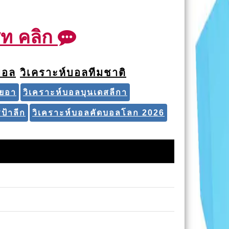
ชท คลิก
บอล
วิเคราะห์บอลทีมชาติ
ียอา
วิเคราะห์บอลบุนเดสลีกา
ป้าลีก
วิเคราะห์บอลคัดบอลโลก 2026