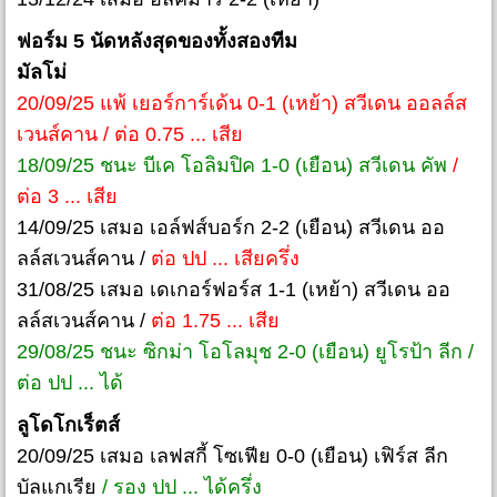
ฟอร์ม 5 นัดหลังสุดของทั้งสองทีม
มัลโม่
20/09/25 แพ้ เยอร์การ์เด้น 0-1 (เหย้า) สวีเดน ออลล์ส
เวนส์คาน / ต่อ 0.75 ... เสีย
18/09/25 ชนะ บีเค โอลิมปิค 1-0 (เยือน) สวีเดน คัพ
/
ต่อ 3 ... เสีย
14/09/25 เสมอ เอล์ฟส์บอร์ก 2-2 (เยือน) สวีเดน ออ
ลล์สเวนส์คาน /
ต่อ ปป ... เสียครึ่ง
31/08/25 เสมอ เดเกอร์ฟอร์ส 1-1 (เหย้า) สวีเดน ออ
ลล์สเวนส์คาน /
ต่อ 1.75 ... เสีย
29/08/25 ชนะ ซิกม่า โอโลมุช 2-0 (เยือน) ยูโรป้า ลีก /
ต่อ ปป ... ได้
ลูโดโกเร็ตส์
20/09/25 เสมอ เลฟสกี้ โซเฟีย 0-0 (เยือน) เฟิร์ส ลีก
บัลแกเรีย
/ รอง ปป ... ได้ครึ่ง