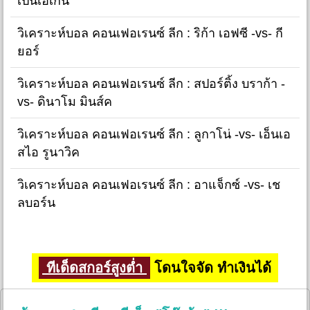
เปนเฮเก้น
วิเคราะห์บอล คอนเฟอเรนซ์ ลีก : ริก้า เอฟซี -vs- กี
ยอร์
วิเคราะห์บอล คอนเฟอเรนซ์ ลีก : สปอร์ติ้ง บราก้า -
vs- ดินาโม มินส์ค
วิเคราะห์บอล คอนเฟอเรนซ์ ลีก : ลูกาโน่ -vs- เอ็นเอ
สไอ รูนาวิค
วิเคราะห์บอล คอนเฟอเรนซ์ ลีก : อาแจ็กซ์ -vs- เช
ลบอร์น
ทีเด็ดสกอร์สูงต่ำ
โดนใจจัด ทำเงินได้