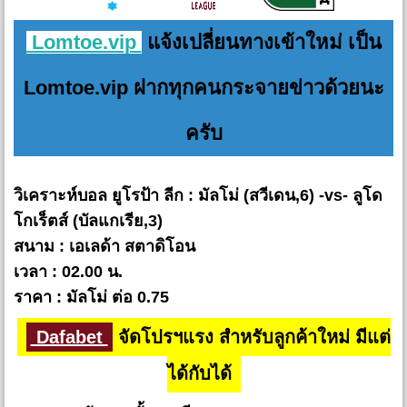
Lomtoe.vip
แจ้งเปลี่ยนทางเข้าใหม่ เป็น
Lomtoe.vip ฝากทุกคนกระจายข่าวด้วยนะ
ครับ
วิเคราะห์บอล ยูโรป้า ลีก : มัลโม่ (สวีเดน,6) -vs- ลูโด
โกเร็ตส์ (บัลแกเรีย,3)
สนาม : เอเลด้า สตาดิโอน
เวลา : 02.00 น.
ราคา : มัลโม่ ต่อ 0.75
Dafabet
จัดโปรฯแรง สำหรับลูกค้าใหม่ มีแต่
ได้กับได้