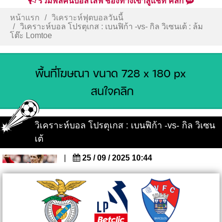
รวมพลคนบอลไลฟ์ ช่องทางเข้าสู่แชท คลิก
หน้าแรก
วิเคราะห์ฟุตบอลวันนี้
วิเคราะห์บอล โปรตุเกส : เบนฟิก้า -vs- กิล วิเซนเต้ : ล้ม
โต๊ะ Lomtoe
วิเคราะห์บอล โปรตุเกส : เบนฟิก้า -vs- กิล วิเซน
เต้
|
25 / 09 / 2025 10:44