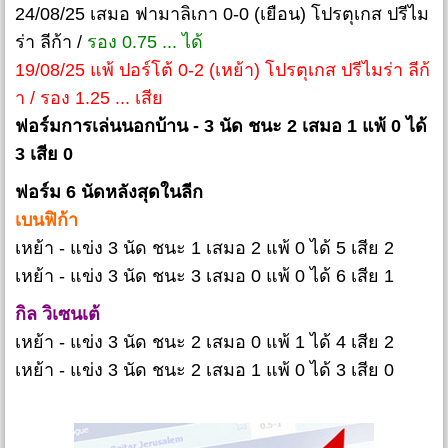
24/08/25 เสมอ ฟามาลิเกา 0-0 (เยือน) โปรตุเกส ปรีไม
ร่า ลีก้า /
รอง 0.75 ... ได้
19/08/25 แพ้ ปอร์โต้ 0-2 (เหย้า) โปรตุเกส ปรีไมร่า ลีก้
า / รอง 1.25 ... เสีย
ฟอร์มการเล่นนอกบ้าน - 3 นัด ชนะ 2 เสมอ 1 แพ้ 0 ได้
3 เสีย 0
ฟอร์ม 6 นัดหลังสุดในลีก
เบนฟิก้า
เหย้า - แข่ง 3 นัด ชนะ 1 เสมอ 2 แพ้ 0 ได้ 5 เสีย 2
เหย้า - แข่ง 3 นัด ชนะ 3 เสมอ 0 แพ้ 0 ได้ 6 เสีย 1
กิล วิเซนเต้
เหย้า - แข่ง 3 นัด ชนะ 2 เสมอ 0 แพ้ 1 ได้ 4 เสีย 2
เหย้า - แข่ง 3 นัด ชนะ 2 เสมอ 1 แพ้ 0 ได้ 3 เสีย 0