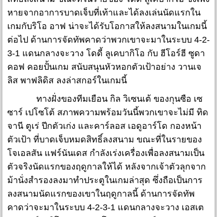
หายจากอาการบาดเจ็บที่เท้าและได้ลงเล่นนัดแรกใน
เกมกับริโอ อาฟ น่าจะได้รับโอกาสให้ลงสนามในเกมนี้
ต่อไป ด้านการจัดทัพคาดว่าพวกเขาจะมาในระบบ 4-2-
3-1 แดนกลางจะวาง โดดี้ ลูเคบากิโอ กับ ฮีโอร์ฮี ซูดา
คอฟ คอยปั้นเกม สนับสนุนหัวหอกตัวเป้าอย่าง วานเจ
ลิส พาฟลิดิส ลงล่าสกอร์ในเกมนี้
ทางฝั่งของทีมเยือน กิล วิเซนเต้ ของกุนซือ เซ
ซาร์ เปโซโต้ สภาพความพร้อมวันนี้พวกเขาจะไม่มี ทิด
จานี ตูเร่ ปีกตัวเก่ง และคาร์ลอส เอดูอาร์โด กองหน้า
ตัวเป้า ที่บาดเจ็บหมดสิทธิ์ลงสนาม ขณะที่ในรายของ
โจเอลสัน แฟร์นันเดส กำลังเร่งเครื่องเพื่อลงสนามเป็น
ตัวจริงนัดแรกของฤดูกาลให้ได้ หลังจากเจ้าตัวลุกจาก
ม้านั่งสำรองลงมาทำประตูในเกมล่าสุด ซึ่งถือเป็นการ
ลงสนามนัดแรกของเขาในฤดูกาลนี้ ด้านการจัดทัพ
คาดว่าจะมาในระบบ 4-2-3-1 แดนกลางจะวาง เอสเต