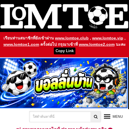
เรียนท่านสมาชิกที่ยังเข้าผ่าน
www.lomtoe.club
,
www.lomtoe.vip
,
www.lomtoe1.com
ครั้งต่อไป กรุณาเข้าที่
www.lomtoe2.com
นะคะ
Copy Link
MENU