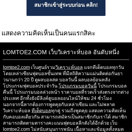
สมาชิกเข้าสู่ระบบก่อน คลิก!
แสดงความคิดเห็นเป็นคนแรกสิคะ
LOMTOE2.COM เว็บวิเคราะห์บอล อันดับหนึ่ง
lomtoe2.com
เว็บศูนย์รวม
วิเคราะห์บอล
แจกทีเด็ดบอลทุกวัน
โดยเหล่าเซียนฟุตบอลขั้นเทพ ที่มีสถิติความแม่นติดต่อกันยา
วนานกว่า 20 ปี ดูผลบอลสด บอลวันนี้ ผลบอลย้อนหลัง
โปรแกรมฟุตบอลประจำวัน
โปรแกรมบอลวันนี้
โปรแกรมบอล
คืนนี้ โปรแกรมบอลล่วงหน้า ราคาบอลที่รวดเร็วส่งตรงจากต่าง
ประเทศ อีกทั้งยังมีลิงค์ดูบอลออนไลน์ให้ชม 24 ชั่วโมง
นอกจากนี้หากต้องการพูดคุยกับเหล่าเซียน และไม่พลาด
วิเคราะห์บอล
ทีเด็ดบอล
ทุกคู่ รวมถึงพูดคุย แสดงความคิดเห็น
กับคอบอลเดียวกัน สามารถสมัครเป็นสมาชิกกับเราได้ สมาชิก
สามารถติดตามตารางคะแนนฟุตบอลลีกดังได้อีกด้วย เว็บ
lomtoe2.com ไม่สนับสนุนการพนัน เนื้อหาและข้อมูลทั้งหมด