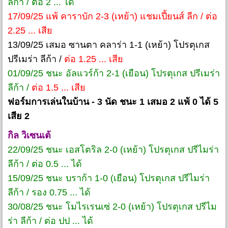
ลีก้า / ต่อ 2 ... ได้
17/09/25 แพ้ คาราบัก 2-3 (เหย้า) แชมเปี้ยนส์ ลีก / ต่อ
2.25 ... เสีย
13/09/25 เสมอ ซานตา คลาร่า 1-1 (เหย้า) โปรตุเกส
ปรีเมร่า ลีก้า /
ต่อ 1.25 ... เสีย
01/09/25 ชนะ อัลแวร์ก้า 2-1 (เยือน) โปรตุเกส ปรีเมร่า
ลีก้า /
ต่อ 1.5 ... เสีย
ฟอร์มการเล่นในบ้าน - 3 นัด ชนะ 1 เสมอ 2 แพ้ 0 ได้ 5
เสีย 2
กิล วิเซนเต้
22/09/25 ชนะ เอสโตริล 2-0 (เหย้า) โปรตุเกส ปรีไมร่า
ลีก้า / ต่อ 0.5 ... ได้
15/09/25 ชนะ บราก้า 1-0 (เยือน) โปรตุเกส ปรีไมร่า
ลีก้า / รอง 0.75 ... ได้
30/08/25 ชนะ โมไรเรนเซ่ 2-0 (เหย้า) โปรตุเกส ปรีไม
ร่า ลีก้า / ต่อ ปป ... ได้