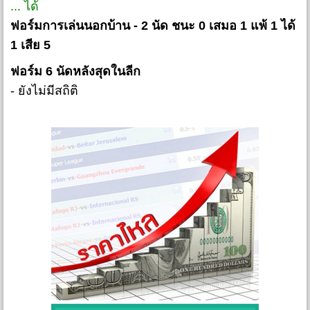
... ได้
ฟอร์มการเล่นนอกบ้าน - 2 นัด ชนะ 0 เสมอ 1 แพ้ 1 ได้
1 เสีย 5
ฟอร์ม 6 นัดหลังสุดในลีก
- ยังไม่มีสถิติ