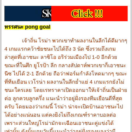
ทรรศนะ pong goal
เจ้าถิ่น โรม่า พวกเขาทำผลงานในลีกได้ดีมากๆ
4 เกมแรกคว้าชัยชนะไปได้ถึง 3 นัด ซึ่งรวมถึงเกม
ล่าสุดที่เอาชนะ ลาซิโอ อริร่วมเมืองไป 1-0 อีกด้วย
ขณะที่ในศึก ยูโรป้า ลีก กลางสัปดาห์พวกเขาก็เอาชนะ
นีซ ไปได้ 2-1 อีกด้วย ถือว่าฟอร์มกำลังโหดมากๆ ขณะ
ที่ทีมเยือน เวโรน่า ผลงานในลีกย่ำแย่ 4 เกมแรกยังไม่
ชนะใครเลย โดยเรทราคาเปิดออกมาให้เจ้าถิ่นเป็นฝ่าย
ต่อ ลูกควบลูกครึ่ง แนะนำว่าอยู่ฝั่งรองทีมเยือนดีที่สุด
ครับ โดยมองว่าเกมนี้ โรม่า น่าจะเปิดบ้านเอาชนะไป
ได้อย่างแน่นอน แต่คงยิงไม่ถึงเกณฑ์ราคาบอลต่อ
เพราะส่วนใหญ่โรม่ามักจะเฉือนเอาชนะคู่แข่งได้
เท่านั้น ดังนั้นเกมวันนี้แนะนำว่าอยู่ฝั่งรองมองว่ามี