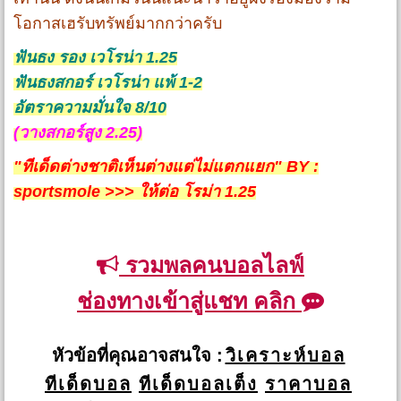
โอกาสเฮรับทรัพย์มากกว่าครับ
ฟันธง รอง เวโรน่า 1.25
ฟันธงสกอร์ เวโรน่า แพ้ 1-2
อัตราความมั่นใจ 8/10
(วางสกอร์สูง 2.25)
"ทีเด็ดต่างชาติเห็นต่างแต่ไม่แตกแยก" BY :
sportsmole >>> ให้ต่อ โรม่า 1.25
รวมพลคนบอลไลฟ์
ช่องทางเข้าสู่แชท คลิก
หัวข้อที่คุณอาจสนใจ :
วิเคราะห์บอล
ทีเด็ดบอล
ทีเด็ดบอลเต็ง
ราคาบอล