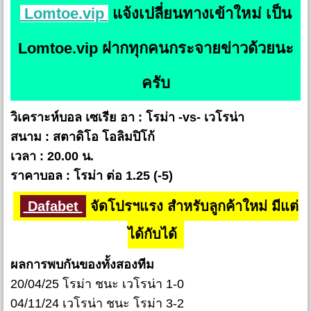
Lomtoe.vip
แจ้งเปลี่ยนทางเข้าใหม่ เป็น
Lomtoe.vip ฝากทุกคนกระจายข่าวด้วยนะ
ครับ
วิเคราะห์บอล เซเรีย อา : โรม่า -vs- เวโรน่า
สนาม : สตาดิโอ โอลิมปิโก้
เวลา : 20.00 น.
ราคาบอล : โรม่า ต่อ 1.25 (-5)
Dafabet
จัดโปรฯแรง สำหรับลูกค้าใหม่ มีแต่
ได้กับได้
ผลการพบกันของทั้งสองทีม
20/04/25 โรม่า ชนะ เวโรน่า 1-0
04/11/24 เวโรน่า ชนะ โรม่า 3-2