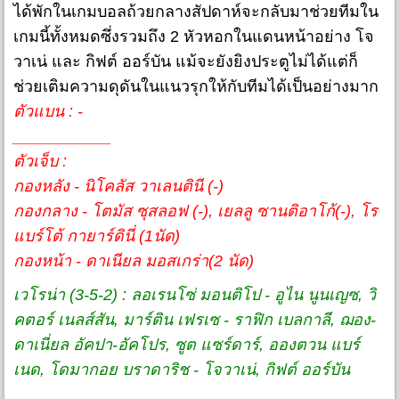
ได้พักในเกมบอลถ้วยกลางสัปดาห์จะกลับมาช่วยทีมใน
เกมนี้ทั้งหมดซึ่งรวมถึง 2 หัวหอกในแดนหน้าอย่าง โจ
วาเน่ และ กิฟต์ ออร์บัน แม้จะยังยิงประตูไม่ได้แต่ก็
ช่วยเติมความดุดันในแนวรุกให้กับทีมได้เป็นอย่างมาก
ตัวแบน : -
___________
ตัวเจ็บ :
กองหลัง - นิโคลัส วาเลนตินี (-)
กองกลาง - โตมัส ซุสลอฟ (-), เยลลู ซานติอาโก้(-), โร
แบร์โต้ กายาร์ดินี่ (1นัด)
กองหน้า - ดาเนียล มอสเกร่า(2 นัด)
เวโรน่า (3-5-2) : ลอเรนโซ่ มอนติโป - อูไน นูนเญซ, วิ
คตอร์ เนลส์สัน, มาร์ติน เฟรเซ - ราฟิก เบลกาลี, ฌอง-
ดาเนี่ยล อัคปา-อัคโปร, ซูต แซร์ดาร์, อองตวน แบร์
เนด, โดมากอย บราดาริช - โจวาเน่, กิฟต์ ออร์บัน