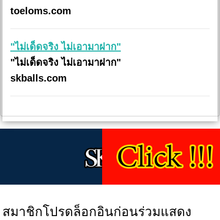
toeloms.com
"ไม่เด็ดจริง ไม่เอามาฝาก"
"ไม่เด็ดจริง ไม่เอามาฝาก"
skballs.com
สมาชิกโปรดล็อกอินก่อนร่วมแสดง