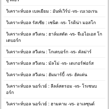
วิเคราะห์บอล เบลเยียม : อันท์เวิร์ป -vs- เบเวอเรน
วิเคราะห์บอล รัสเซีย : เซนิต -vs- โรดิน่า มอสโก
วิเคราะห์บอล สวีเดน : ฮาล์มสตัด -vs- จีเอไอเอส โก
เตบอร์ก
วิเคราะห์บอล สวีเดน : โกเตบอร์ก -vs- คัลม่าร์
วิเคราะห์บอล สวีเดน : มัลโม่ -vs- เดเกอร์ฟอร์ส
วิเคราะห์บอล สวีเดน : ฮัมมาร์บี้ -vs- ฮัคเค่น
วิเคราะห์บอล นอร์เวย์ : ลีลล์สตรอม -vs- โรเซนบ
อร์ก
วิเคราะห์บอล นอร์เวย์ : ฮามคาม -vs- อาเลซุนด์