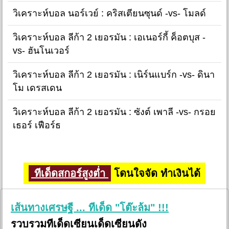
วิเคราะห์บอล นอร์เวย์ : คริสเตียนซุนด์ -vs- โมลด์
วิเคราะห์บอล ลีก้า 2 เยอรมัน : เอเนอร์กี้ ค็อตบุส -
vs- ฮันโนเวอร์
วิเคราะห์บอล ลีก้า 2 เยอรมัน : เนิร์นแบร์ก -vs- ดินา
โม เดรสเดน
วิเคราะห์บอล ลีก้า 2 เยอรมัน : ซังต์ เพาลี -vs- กรอย
เธอร์ เฟือร์ธ
ทีเด็ดสกอร์สูงต่ำ
โดนใจจัด ทำเงินได้
เส้นทางเศรษฐี ... ทีเด็ด "โต๊ะล้ม" !!!
รวบรวมทีเด็ดเซียนเด็ดเซียนดัง