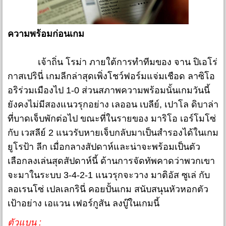
ความพร้อมก่อนเกม
เจ้าถิ่น โรม่า ภายใต้การทำทีมของ จาน ปิเอโร่
กาสเปรินี่ เกมลีกล่าสุดเพิ่งโชว์ฟอร์มแจ่มเชือด ลาซิโอ
อริร่วมเมืองไป 1-0 ส่วนสภาพความพร้อมนั้นเกมวันนี้
ยังคงไม่มีสองแนวรุกอย่าง เลออน เบลีย์, เปาโล ดิบาล่า
ที่บาดเจ็บพักต่อไป ขณะที่ในรายของ มาริโอ เอร์โมโซ่
กับ เวสลีย์ 2 แนวรับหายเจ็บกลับมาเป็นสำรองได้ในเกม
ยูโรป้า ลีก เมื่อกลางสัปดาห์และน่าจะพร้อมเป็นตัว
เลือกลงเล่นสุดสัปดาห์นี้ ด้านการจัดทัพคาดว่าพวกเขา
จะมาในระบบ 3-4-2-1 แนวรุกจะวาง มาติอัส ซูเล่ กับ
ลอเรนโซ่ เปลเลกรินี่ คอยปั้นเกม สนับสนุนหัวหอกตัว
เป้าอย่าง เอแวน เฟอร์กูสัน ลงบู๊ในเกมนี้
ตัวแบน :