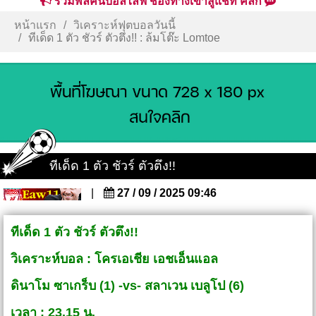
รวมพลคนบอลไลฟ์ ช่องทางเข้าสู่แชท คลิก
หน้าแรก
วิเคราะห์ฟุตบอลวันนี้
ทีเด็ด 1 ตัว ชัวร์ ตัวตึง!! : ล้มโต๊ะ Lomtoe
ทีเด็ด 1 ตัว ชัวร์ ตัวตึง!!
|
27 / 09 / 2025 09:46
ทีเด็ด 1 ตัว ชัวร์ ตัวตึง!!
วิเคราะห์บอล : โครเอเชีย เอชเอ็นแอล
ดินาโม ซาเกร็บ (1) -vs- สลาเวน เบลูโป (6)
เวลา : 23.15 น.