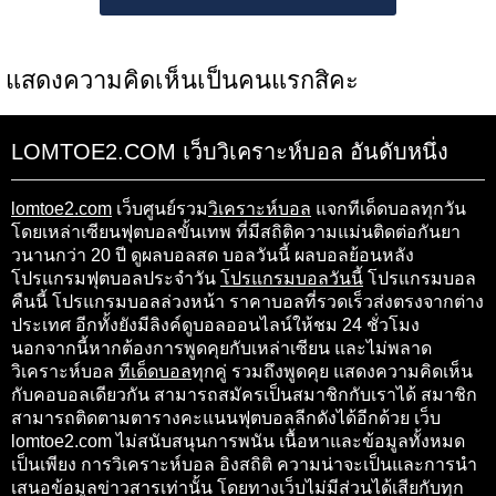
แสดงความคิดเห็นเป็นคนแรกสิคะ
LOMTOE2.COM เว็บวิเคราะห์บอล อันดับหนึ่ง
lomtoe2.com
เว็บศูนย์รวม
วิเคราะห์บอล
แจกทีเด็ดบอลทุกวัน
โดยเหล่าเซียนฟุตบอลขั้นเทพ ที่มีสถิติความแม่นติดต่อกันยา
วนานกว่า 20 ปี ดูผลบอลสด บอลวันนี้ ผลบอลย้อนหลัง
โปรแกรมฟุตบอลประจำวัน
โปรแกรมบอลวันนี้
โปรแกรมบอล
คืนนี้ โปรแกรมบอลล่วงหน้า ราคาบอลที่รวดเร็วส่งตรงจากต่าง
ประเทศ อีกทั้งยังมีลิงค์ดูบอลออนไลน์ให้ชม 24 ชั่วโมง
นอกจากนี้หากต้องการพูดคุยกับเหล่าเซียน และไม่พลาด
วิเคราะห์บอล
ทีเด็ดบอล
ทุกคู่ รวมถึงพูดคุย แสดงความคิดเห็น
กับคอบอลเดียวกัน สามารถสมัครเป็นสมาชิกกับเราได้ สมาชิก
สามารถติดตามตารางคะแนนฟุตบอลลีกดังได้อีกด้วย เว็บ
lomtoe2.com ไม่สนับสนุนการพนัน เนื้อหาและข้อมูลทั้งหมด
เป็นเพียง การวิเคราะห์บอล อิงสถิติ ความน่าจะเป็นและการนำ
เสนอข้อมูลข่าวสารเท่านั้น โดยทางเว็บไม่มีส่วนได้เสียกับทุก