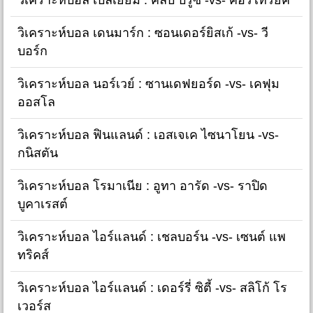
วิเคราะห์บอล เบลเยี่ยม : คลับ บรูซ -vs- คอร์ไทรย์ค
วิเคราะห์บอล เดนมาร์ก : ซอนเดอร์ยิสเก้ -vs- วี
บอร์ก
วิเคราะห์บอล นอร์เวย์ : ซานเดฟยอร์ด -vs- เคฟุม
ออสโล
วิเคราะห์บอล ฟินแลนด์ : เอสเจเค ไซนาโยน -vs-
กนิสตัน
วิเคราะห์บอล โรมาเนีย : อูทา อารัด -vs- ราปิด
บูคาเรสต์
วิเคราะห์บอล ไอร์แลนด์ : เชลบอร์น -vs- เซนต์ แพ
ทริคส์
วิเคราะห์บอล ไอร์แลนด์ : เดอร์รี่ ซิตี้ -vs- สลิโก้ โร
เวอร์ส