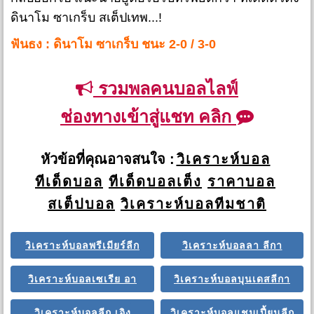
ดินาโม ซาเกร็บ สเต็ปเทพ...!
ฟันธง : ดินาโม ซาเกร็บ ชนะ 2-0 / 3-0
รวมพลคนบอลไลฟ์
ช่องทางเข้าสู่แชท คลิก
หัวข้อที่คุณอาจสนใจ :
วิเคราะห์บอล
ทีเด็ดบอล
ทีเด็ดบอลเต็ง
ราคาบอล
สเต็ปบอล
วิเคราะห์บอลทีมชาติ
วิเคราะห์บอลพรีเมียร์ลีก
วิเคราะห์บอลลา ลีกา
วิเคราะห์บอลเซเรีย อา
วิเคราะห์บอลบุนเดสลีกา
วิเคราะห์บอลลีก เอิง
วิเคราะห์บอลแชมเปี้ยนลีก