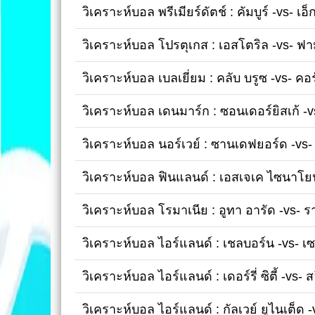
วิเคราะห์บอล พรีเมียร์ดัตช์ : คัมบูร์ -vs- เอ
วิเคราะห์บอล โปรตุเกส : เอสโตริล -vs- ฟา
วิเคราะห์บอล เบลเยี่ยม : คลับ บรูซ -vs- คอ
วิเคราะห์บอล เดนมาร์ก : ซอนเดอร์ยิสเก้ -v
วิเคราะห์บอล นอร์เวย์ : ซานเดฟยอร์ด -vs
วิเคราะห์บอล ฟินแลนด์ : เอสเจเค ไซนาโยน
วิเคราะห์บอล โรมาเนีย : อูทา อารัด -vs- ร
วิเคราะห์บอล ไอร์แลนด์ : เชลบอร์น -vs- เ
วิเคราะห์บอล ไอร์แลนด์ : เดอร์รี่ ซิตี้ -vs- 
วิเคราะห์บอล ไอร์แลนด์ : กัลเวย์ ยูไนเต็ด 