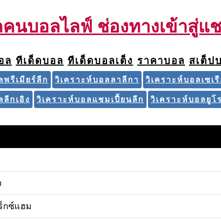
นบอลไลฟ์ ช่องทางเข้าสู่แ
บอล
ทีเด็ดบอล
ทีเด็ดบอลเต็ง
ราคาบอล
สเต็ป
พรีเมียร์ลีก
วิเคราะห์บอลลาลีกา
วิเคราะห์บอลเซเร
ลีกเอิง
วิเคราะห์บอลแชมเปี้ยนลีก
วิเคราะห์บอลยูโร
จ
เร็กซ์แฮม