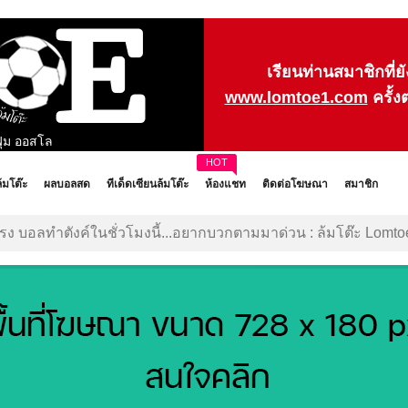
เรียนท่านสมาชิกที่ย
www.lomtoe1.com
ครั้ง
ฟุม ออสโล
์ไทรย์ค
-vs- ฟินน์ ฮาร์ปส์
HOT
 แพทริคส์
ล้มโต๊ะ
ผลบอลสด
ทีเด็ดเซียนล้มโต๊ะ
ห้องแชท
ติดต่อโฆษณา
สมาชิก
 บูคาเรสต์
-vs- ซุนด์สวาลล์
 บอลทำตังค์ในชั่วโมงนี้...อยากบวกตามมาด่วน : ล้มโต๊ะ Lomto
ก้ โรเวอร์ส
ดร็อกเฮด้า
- เว็กซ์ฟอร์ด
 วีบอร์ก
s- ลองฟอร์ด ทาวน์
ร็กซ์แฮม
ฟเนจ
ตเวล
ฮร์ธ่าฯ