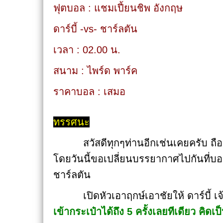
ฟุตบอล : แชมเปี้ยนชิพ อังกฤษ
ดาร์บี้ -vs- ชาร์ลตัน
เวลา : 02.00 น.
สนาม : ไพร์ด พาร์ค
ราคาบอล : เสมอ
ทรรศนะ
สวัสดีทุกๆท่านอีกเช่นเคยครับ ถือว่า
โดยวันนี้ขอเปลี่ยนบรรยากาศไปกันที่บอลร
ชาร์ลตัน
เปิดหัวเอาฤกษ์เอาชัยให้ ดาร์บี้ เจ้
เข้ากระเป๋าได้ถึง 5 ครั้งเลยทีเดียว คิดเ