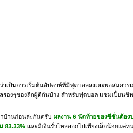
เป็นการเริ่มต้นสัปดาห์ที่มีฟุตบอลลงเตะพอสมควรเ
องๆของลีกผู้ดีกันบ้าง สำหรับฟุตบอล แชมเปี้ยนชิพ อัง
าบ้านก่อนล่ะกันครับ
ผลงาน 6 นัดท้ายของซีซั่นต้องบ
ป็น 83.33%
และมีเงินรั่วไหลออกไปเพียงเล็กน้อยแค่หน