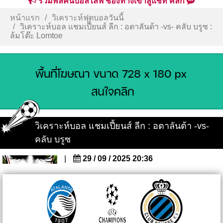
รวมพลคนบอลไลฟ์ ช่องทางเข้าสู่แชท คลิก
หน้าแรก
วิเคราะห์ฟุตบอลวันนี้
วิเคราะห์บอล แชมเปี้ยนส์ ลีก : อตาลันต้า -vs- คลับ บรูซ :
ล้มโต๊ะ Lomtoe
วิเคราะห์บอล แชมเปี้ยนส์ ลีก : อตาลันต้า -vs-
คลับ บรูซ
|
29 / 09 / 2025 20:36