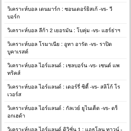
วิเคราะห์บอล เดนมาร์ก : ซอนเดอร์ยิสเก้ -vs- วี
บอร์ก
วิเคราะห์บอล ลีก้า 2 เยอรมัน : โบคุ่ม -vs- แฮร์ธ่าฯ
วิเคราะห์บอล โรมาเนีย : อูทา อารัด -vs- ราปิด
บูคาเรสต์
วิเคราะห์บอล ไอร์แลนด์ : เชลบอร์น -vs- เซนต์ แพ
ทริคส์
วิเคราะห์บอล ไอร์แลนด์ : เดอร์รี่ ซิตี้ -vs- สลิโก้ โร
เวอร์ส
วิเคราะห์บอล ไอร์แลนด์ : กัลเวย์ ยูไนเต็ด -vs- ดร็
อกเฮด้า
วิเคราะห์บอล ไอร์แลนด์ ดิวิชั่น 1 : แอธโลน ทาวน์ -