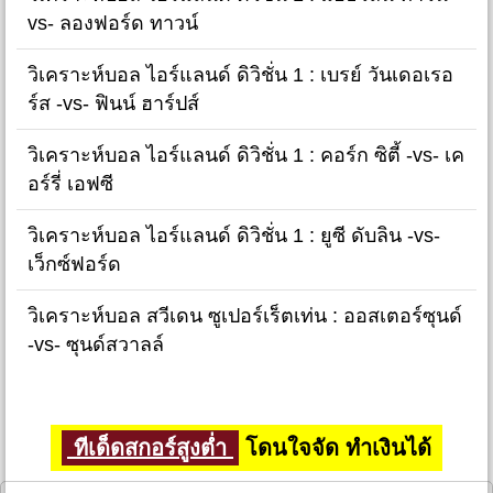
vs- ลองฟอร์ด ทาวน์
วิเคราะห์บอล ไอร์แลนด์ ดิวิชั่น 1 : เบรย์ วันเดอเรอ
ร์ส -vs- ฟินน์ ฮาร์ปส์
วิเคราะห์บอล ไอร์แลนด์ ดิวิชั่น 1 : คอร์ก ซิตี้ -vs- เค
อร์รี่ เอฟซี
วิเคราะห์บอล ไอร์แลนด์ ดิวิชั่น 1 : ยูซี ดับลิน -vs-
เว็กซ์ฟอร์ด
วิเคราะห์บอล สวีเดน ซูเปอร์เร็ตเท่น : ออสเตอร์ซุนด์
-vs- ซุนด์สวาลล์
ทีเด็ดสกอร์สูงต่ำ
โดนใจจัด ทำเงินได้