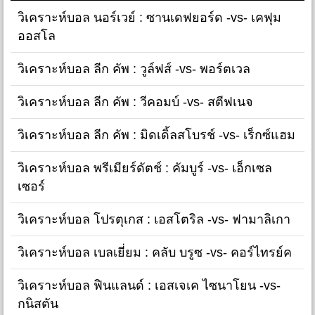
วิเคราะห์บอล นอร์เวย์ : ซานเดฟยอร์ด -vs- เคฟุม
ออสโล
วิเคราะห์บอล ลีก คัพ : วูล์ฟส์ -vs- พอร์ตเวล
วิเคราะห์บอล ลีก คัพ : วีคอมบ์ -vs- สตีฟเนจ
วิเคราะห์บอล ลีก คัพ : มิดเดิ้ลสโบรช์ -vs- เร็กซ์แฮม
วิเคราะห์บอล พรีเมียร์ดัตช์ : คัมบูร์ -vs- เอ็กเซล
เซอร์
วิเคราะห์บอล โปรตุเกส : เอสโตริล -vs- ฟามาลิเกา
วิเคราะห์บอล เบลเยี่ยม : คลับ บรูซ -vs- คอร์ไทรย์ค
วิเคราะห์บอล ฟินแลนด์ : เอสเจเค ไซนาโยน -vs-
กนิสตัน