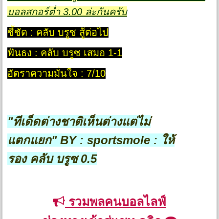
บอลสกอร์ต่ำ 3.00 ล่ะกันครับ
ชี้ชัด : คลับ บรูซ สู้ต่อไป
ฟันธง : คลับ บรูซ เสมอ 1-1
อัตราความมั่นใจ : 7/10
"ทีเด็ดต่างชาติเห็นต่างแต่ไม่
แตกแยก"
BY : sportsmole : ให้
รอง
คลับ บรูซ 0.5
รวมพลคนบอลไลฟ์