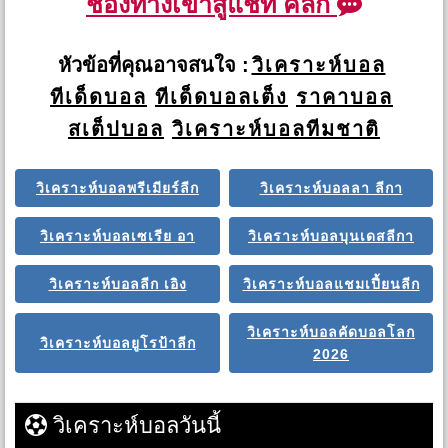
ช่องทางเข้าสู่แชท คลิก
หัวข้อที่คุณอาจสนใจ :
วิเคราะห์บอล
ทีเด็ดบอล
ทีเด็ดบอลเต็ง
ราคาบอล
สเต็ปบอล
วิเคราะห์บอลทีมชาติ
วิเคราะห์บอลพรีเมียร์ลีก
วิเคราะห์บอลลา ลีกา
วิเคราะห์บอลเซเรีย อา
วิเคราะห์บอลบุนเดสลีกา
วิเคราะห์บอลลีก เอิง
วิเคราะห์บอลแชมเปี้ยนลีก
วิเคราะห์บอลคัดบอลโลก
วิเคราะห์บอลยูโรป้าลีก
2026
วิเคราะห์บอลวันนี้