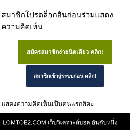
สมาชิกโปรดล็อกอินก่อนร่วมแสดง
ความคิดเห็น
สมัครสมาชิกง่ายนิดเดียว คลิก!
สมาชิกเข้าสู่ระบบก่อน คลิก!
แสดงความคิดเห็นเป็นคนแรกสิคะ
LOMTOE2.COM เว็บวิเคราะห์บอล อันดับหนึ่ง