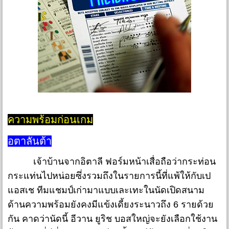
ความพร้อมก่อนเกม
อตาลันต้า
เจ้าบ้านจากอิตาลี ฟอร์มหน้าเสื่อถือว่ากระท่อน
กระแท่นไปหน่อยซึ่งรวมถึงในรายการนี้ที่แพ้ให้กับเป
แอสเช ทีมแชมป์เก่ามาแบบเละเทะในนัดเปิดสนาม
ด้านความพร้อมยังคงมีแข้งเดี้ยงระนาวถึง 6 รายด้วย
กัน คาดว่านัดนี้ อีวาน ยูริช บอสใหญ่จะยังเลือกใช้งาน