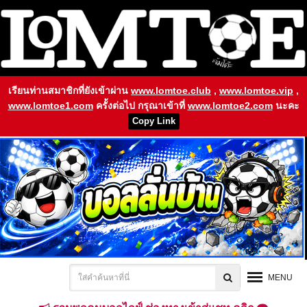
เรียนท่านสมาชิกที่ยังเข้าผ่าน
www.lomtoe.club
,
www.lomtoe.vip
,
www.lomtoe1.com
ครั้งต่อไป กรุณาเข้าที่
www.lomtoe2.com
นะคะ
Copy Link
MENU