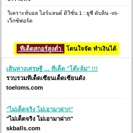
วิเคราะห์บอล ไอร์แลนด์ ดิวิชั่น 1 : ยูซี ดับลิน -vs-
เว็กซ์ฟอร์ด
ทีเด็ดสกอร์สูงต่ำ
โดนใจจัด ทำเงินได้
เส้นทางเศรษฐี ... ทีเด็ด "โต๊ะล้ม" !!!
รวบรวมทีเด็ดเซียนเด็ดเซียนดัง
toeloms.com
"ไม่เด็ดจริง ไม่เอามาฝาก"
"ไม่เด็ดจริง ไม่เอามาฝาก"
skballs.com