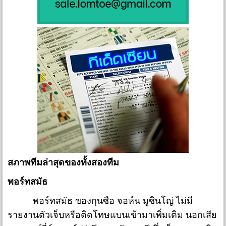
สภาพทีมล่าสุดของทั้งสองทีม
พอร์ทสมัธ
พอร์ทสมัธ ของกุนซือ จอห์น มูซินโญ่ ไม่มี
รายงานตัวเจ็บหรือติดโทษแบนเข้ามาเพิ่มเติม นอกเสีย