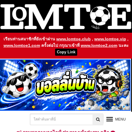
เรียนท่านสมาชิกที่ยังเข้าผ่าน
www.lomtoe.club
,
www.lomtoe.vip
,
www.lomtoe1.com
ครั้งต่อไป กรุณาเข้าที่
www.lomtoe2.com
นะคะ
Copy Link
MENU