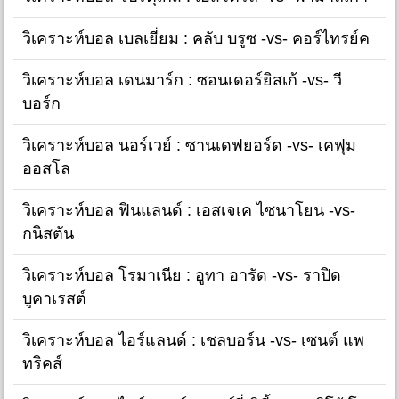
วิเคราะห์บอล เบลเยี่ยม : คลับ บรูซ -vs- คอร์ไทรย์ค
วิเคราะห์บอล เดนมาร์ก : ซอนเดอร์ยิสเก้ -vs- วี
บอร์ก
วิเคราะห์บอล นอร์เวย์ : ซานเดฟยอร์ด -vs- เคฟุม
ออสโล
วิเคราะห์บอล ฟินแลนด์ : เอสเจเค ไซนาโยน -vs-
กนิสตัน
วิเคราะห์บอล โรมาเนีย : อูทา อารัด -vs- ราปิด
บูคาเรสต์
วิเคราะห์บอล ไอร์แลนด์ : เชลบอร์น -vs- เซนต์ แพ
ทริคส์