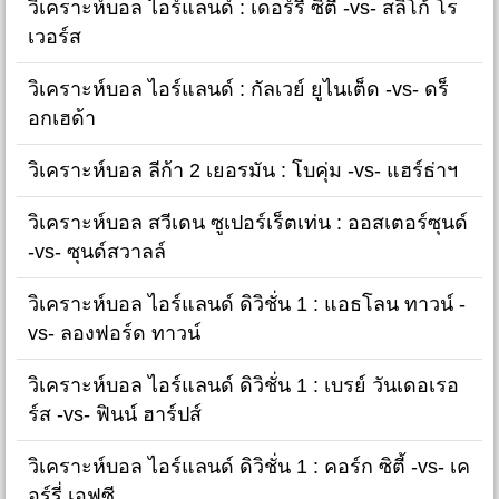
วิเคราะห์บอล ไอร์แลนด์ : เดอร์รี่ ซิตี้ -vs- สลิโก้ โร
เวอร์ส
วิเคราะห์บอล ไอร์แลนด์ : กัลเวย์ ยูไนเต็ด -vs- ดร็
อกเฮด้า
วิเคราะห์บอล ลีก้า 2 เยอรมัน : โบคุ่ม -vs- แฮร์ธ่าฯ
วิเคราะห์บอล สวีเดน ซูเปอร์เร็ตเท่น : ออสเตอร์ซุนด์
-vs- ซุนด์สวาลล์
วิเคราะห์บอล ไอร์แลนด์ ดิวิชั่น 1 : แอธโลน ทาวน์ -
vs- ลองฟอร์ด ทาวน์
วิเคราะห์บอล ไอร์แลนด์ ดิวิชั่น 1 : เบรย์ วันเดอเรอ
ร์ส -vs- ฟินน์ ฮาร์ปส์
วิเคราะห์บอล ไอร์แลนด์ ดิวิชั่น 1 : คอร์ก ซิตี้ -vs- เค
อร์รี่ เอฟซี