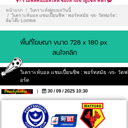
รวมพลคนบอลไลฟ์ ช่องทางเข้าสู่แชท คลิก
หน้าแรก
วิเคราะห์ฟุตบอลวันนี้
วิเคราะห์บอล แชมเปี้ยนชิพ : พอร์ทสมัธ -vs- วัตฟอร์ด :
ล้มโต๊ะ Lomtoe
วิเคราะห์บอล แชมเปี้ยนชิพ : พอร์ทสมัธ -vs- วัตฟ
อร์ด
|
30 / 09 / 2025 10:30