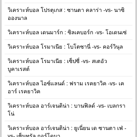
วิเคราะห์บอล โปรตุเกส : ซานตา คลาร่า -vs- นาซิ
อองนาล
วิเคราะห์บอล เดนมาร์ก : ซิลเคบอร์ก -vs- โอเดนเซ่
วิเคราะห์บอล โรมาเนีย : โบโตซานี่ -vs- คอร์วินุล
วิเคราะห์บอล โรมาเนีย : เซ็ปซี่ -vs- สเตอัว
บูคาเรสต์
วิเคราะห์บอล ไอซ์แลนด์ : ฟราม เรคยาวิค -vs- เค
อาร์ เรคยาวิค
วิเคราะห์บอล อาร์เจนติน่า : บานฟิลด์ -vs- เบลกรา
โน่
วิเคราะห์บอล อาร์เจนติน่า : ยูเนี่ยน เด ซานตา เฟ่ -
vs- เซ็นทรัล กอร์โดบา