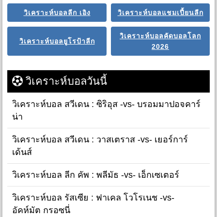
วิเคราะห์บอลลีก เอิง
วิเคราะห์บอลแชมเปี้ยนลีก
วิเคราะห์บอลคัดบอลโลก
วิเคราะห์บอลยูโรป้าลีก
2026
วิเคราะห์บอลวันนี้
วิเคราะห์บอล สวีเดน : ซิริอุส -vs- บรอมมาปอจคาร์
น่า
วิเคราะห์บอล สวีเดน : วาสเตราส -vs- เยอร์การ์
เด้นส์
วิเคราะห์บอล ลีก คัพ : พลีมัธ -vs- เอ็กเซเตอร์
วิเคราะห์บอล รัสเซีย : ฟาเคล โวโรเนช -vs-
อัคห์มัต กรอซนี่