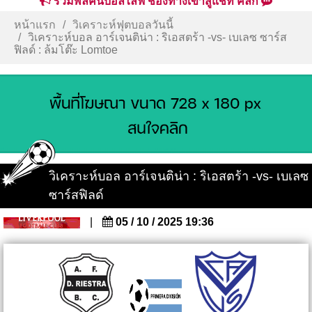
รวมพลคนบอลไลฟ์ ช่องทางเข้าสู่แชท คลิก
หน้าแรก
วิเคราะห์ฟุตบอลวันนี้
วิเคราะห์บอล อาร์เจนติน่า : ริเอสตร้า -vs- เบเลซ ซาร์ส
ฟิลด์ : ล้มโต๊ะ Lomtoe
วิเคราะห์บอล อาร์เจนติน่า : ริเอสตร้า -vs- เบเลซ
ซาร์สฟิลด์
|
05 / 10 / 2025 19:36