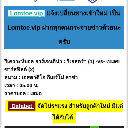
Lomtoe.vip
แจ้งเปลี่ยนทางเข้าใหม่ เป็น
Lomtoe.vip ฝากทุกคนกระจายข่าวด้วยนะ
ครับ
วิเคราะห์บอล อาร์เจนติน่า : ริเอสตร้า (1) -vs- เบเลซ
ซาร์สฟิลด์ (2)
สนาม : เอสตาดิโอ กิเยร์โม่ ลาซ่า
เวลา : 05.00 น.
ราคาบอล : เสมอ
Dafabet
จัดโปรฯแรง สำหรับลูกค้าใหม่ มีแต่
ได้กับได้