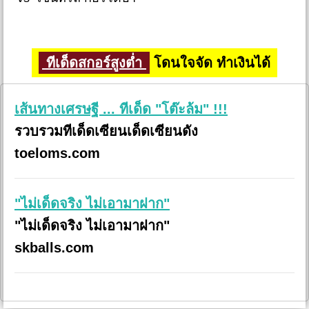
ทีเด็ดสกอร์สูงต่ำ
โดนใจจัด ทำเงินได้
เส้นทางเศรษฐี ... ทีเด็ด "โต๊ะล้ม" !!!
รวบรวมทีเด็ดเซียนเด็ดเซียนดัง
toeloms.com
"ไม่เด็ดจริง ไม่เอามาฝาก"
"ไม่เด็ดจริง ไม่เอามาฝาก"
skballs.com