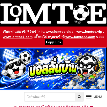
เรียนท่านสมาชิกที่ยังเข้าผ่าน
www.lomtoe.club
,
www.lomtoe.vip
,
www.lomtoe1.com
ครั้งต่อไป กรุณาเข้าที่
www.lomtoe2.com
นะคะ
Copy Link
MENU