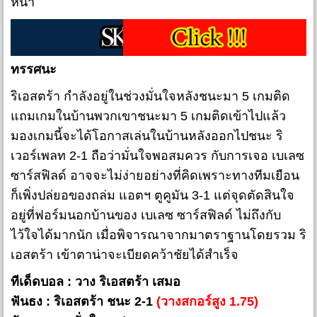
หน้า
ทรรศนะ
ริเอสตร้า กำลังอยู่ในช่วงมั่นใจหลังชนะมา 5 เกมติด
แถมเกมในบ้านพวกเขาชนะมา 5 เกมติดเข้าไปแล้ว
มองเกมนี้จะได้โอกาสเล่นในบ้านหลังออกไปชนะ ริ
เวอร์เพลท 2-1 ถือว่ามั่นใจพอสมควร กับการเจอ เบเลซ
ซาร์สฟิลด์ อาจจะไม่ง่ายอย่างที่คิดเพราะทางทีมเยือน
ก็เพิ่งปล่ยอของถล่ม แอตฯ ตูคูมัน 3-1 แต่จุดตัดสินใจ
อยู่ที่ฟอร์มนอกบ้านของ เบเลซ ซาร์สฟิลด์ ไม่ถึงกับ
ไว้ใจได้มากนัก เมื่อพิจารณาจากมาตราฐานโดยรวม ริ
เอสตร้า เข้าตาน่าจะเบียดคว้าชัยได้สำเร็จ
ทีเด็ดบอล : วาง ริเอสตร้า เสมอ
ฟันธง : ริเอสตร้า ชนะ 2-1
(วางสกอร์สูง 1.75)