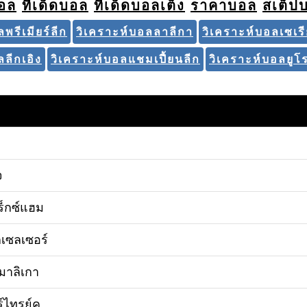
บอล
ทีเด็ดบอล
ทีเด็ดบอลเต็ง
ราคาบอล
สเต็ป
พรีเมียร์ลีก
วิเคราะห์บอลลาลีกา
วิเคราะห์บอลเซเร
ลีกเอิง
วิเคราะห์บอลแชมเปี้ยนลีก
วิเคราะห์บอลยูโร
จ
เร็กซ์แฮม
็กเซลเซอร์
มาลิเกา
ร์ไทรย์ค