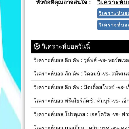
หัวข้อที่คุณอาจสนใจ :
วิเคราะห์
วิเคราะห์บอล
วิเคราะห์บอล
วิเคราะห์บอลวันนี้
วิเคราะห์บอล ลีก คัพ : วูล์ฟส์ -vs- พอร์ตเวล
วิเคราะห์บอล ลีก คัพ : วีคอมบ์ -vs- สตีฟเน
วิเคราะห์บอล ลีก คัพ : มิดเดิ้ลสโบรช์ -vs- 
วิเคราะห์บอล พรีเมียร์ดัตช์ : คัมบูร์ -vs- เอ
วิเคราะห์บอล โปรตุเกส : เอสโตริล -vs- ฟา
วิเคราะห์บอล เบลเยี่ยม : คลับ บรูซ -vs- คอ