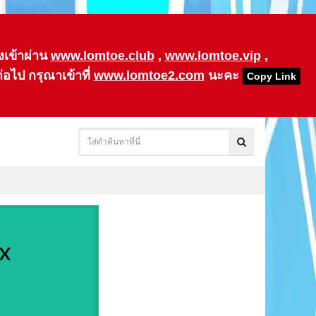
ังเข้าผ่าน
www.lomtoe.club
,
www.lomtoe.vip
,
ต่อไป กรุณาเข้าที่
www.lomtoe2.com
นะคะ
Copy Link