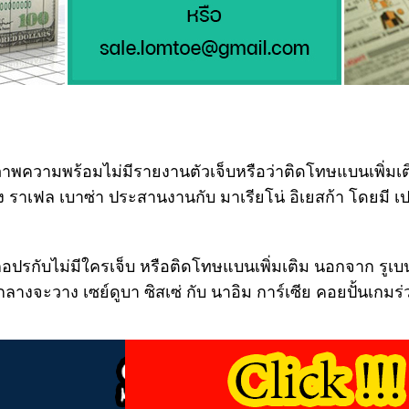
พความพร้อมไม่มีรายงานตัวเจ็บหรือว่าติดโทษแบนเพิ่มเติ
ฟล เบาซ่า ประสานงานกับ มาเรียโน่ อิเยสก้า โดยมี เปตี
รกับไม่มีใครเจ็บ หรือติดโทษแบนเพิ่มเติม นอกจาก รูเบน ปู
งจะวาง เซย์ดูบา ซิสเซ่ กับ นาอิม การ์เซีย คอยปั้นเกมร่วม