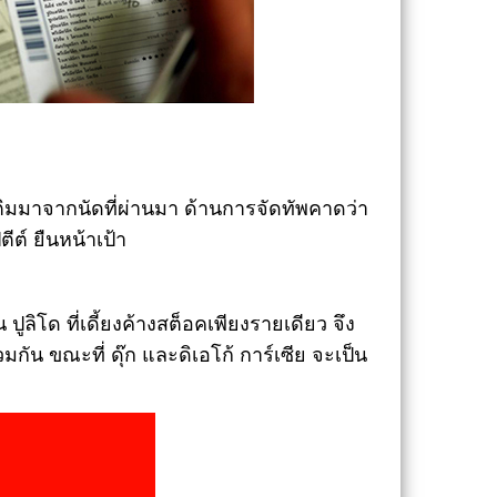
มมาจากนัดที่ผ่านมา ด้านการจัดทัพคาดว่า
ต์ ยืนหน้าเป้า
ลิโด ที่เดี้ยงค้างสต็อคเพียงรายเดียว จึง
กัน ขณะที่ ดุ๊ก และดิเอโก้ การ์เซีย จะเป็น