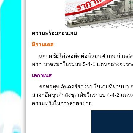
ความพร้อมก่อนเกม
มิรานเดส
สะกดชัยไม่เจอติดต่อกันมา 4 เกม ส่วนสภา
พวกเขาจะมาในระบบ 5-4-1 แดนกลางจะวาง ราเ
เลกาเนส
ยกพลทุบ อันดอร์ร่า 2-1 ในเกมที่ผ่านมา กอป
น่าจะยึดขุมกำลังชุดเดิมในระบบ 4-4-2 แดนกลา
ความหวังในการล่าตาข่าย