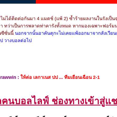
ได้ติดต่อกันมา 4 แมตช์ (แพ้ 2) ซ้ำร้ายผลงานในรังเป็นจุดอ
นมา ทว่าเป็นการพลาดท่าคารังทั้งหมด หากมองเฉพาะฟอร์มนอ
ซั่นนี้
นอกจากนั้นอาคันตุกะไม่เคยแพ้ออกมาจากสังเวียนแห่
ปป วางบอลต่อไป
rawwin :
ให้ต่อ เลกาเนส ปป ... ทีมเยือนเฉือน 2-1
นบอลไลฟ์ ช่องทางเข้าสู่แ