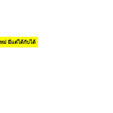
่ มีแต่ได้กับได้