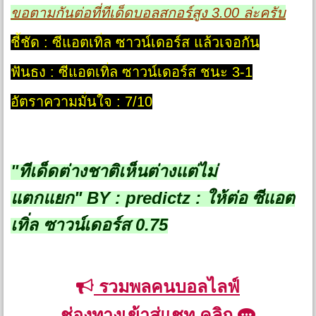
ขอตามกันต่อที่ทีเด็ดบอลสกอร์สูง 3.00 ล่ะครับ
ชี้ชัด : ซีแอตเทิ่ล ซาวน์เดอร์ส แล้วเจอกัน
ฟันธง : ซีแอตเทิ่ล ซาวน์เดอร์ส ชนะ 3-1
อัตราความมั่นใจ : 7/10
"ทีเด็ดต่างชาติเห็นต่างแต่ไม่
แตกแยก"
BY : predictz : ให้ต่อ ซีแอต
เทิ่ล ซาวน์เดอร์ส 0.75
รวมพลคนบอลไลฟ์
ช่องทางเข้าสู่แชท คลิก