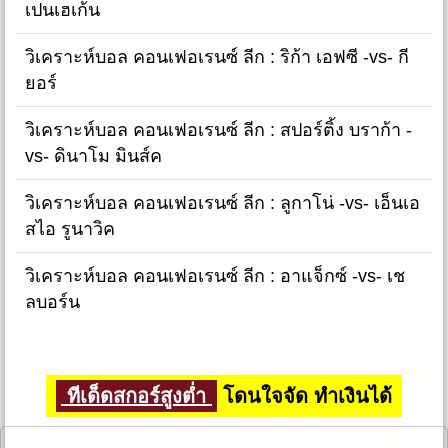
เปนเฮเก้น
วิเคราะห์บอล คอนเฟอเรนซ์ ลีก : ริก้า เอฟซี -vs- กี
ยอร์
วิเคราะห์บอล คอนเฟอเรนซ์ ลีก : สปอร์ติ้ง บราก้า -
vs- ดินาโม มินส์ค
วิเคราะห์บอล คอนเฟอเรนซ์ ลีก : ลูกาโน่ -vs- เอ็นเอ
สไอ รูนาวิค
วิเคราะห์บอล คอนเฟอเรนซ์ ลีก : อาแจ็กซ์ -vs- เช
ลบอร์น
ทีเด็ดสกอร์สูงต่ำ
โดนใจจัด ทำเงินได้