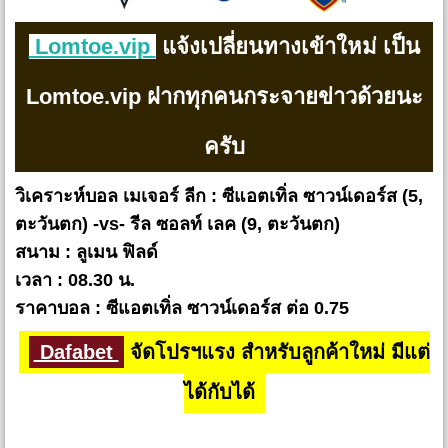
Lomtoe.vip
แจ้งเปลี่ยนทางเข้าใหม่ เป็น
Lomtoe.vip ฝากทุกคนกระจายข่าวด้วยนะ
ครับ
วิเคราะห์บอล เมเจอร์ ลีก : ซีแอตเทิ่ล ซาวน์เดอร์ส (5,
ตะวันตก) -vs- รีล ซอลท์ เลค (9, ตะวันตก)
สนาม : ลูเมน ฟิลด์
เวลา : 08.30 น.
ราคาบอล : ซีแอตเทิ่ล ซาวน์เดอร์ส ต่อ 0.75
Dafabet
จัดโปรฯแรง สำหรับลูกค้าใหม่ มีแต่
ได้กับได้