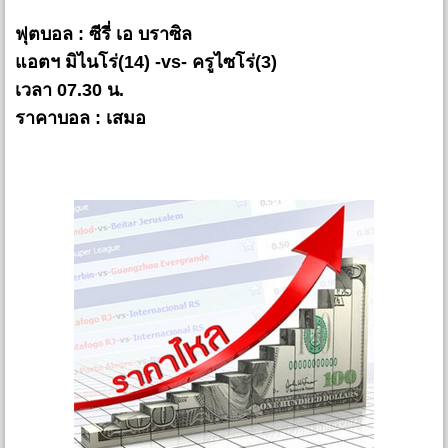
ฟุตบอล : ซีรี่ เอ บราซิล
แอตฯ มิไนโร่(14) -vs- ครูไซโร่(3)
เวลา 07.30 น.
ราคาบอล : เสมอ