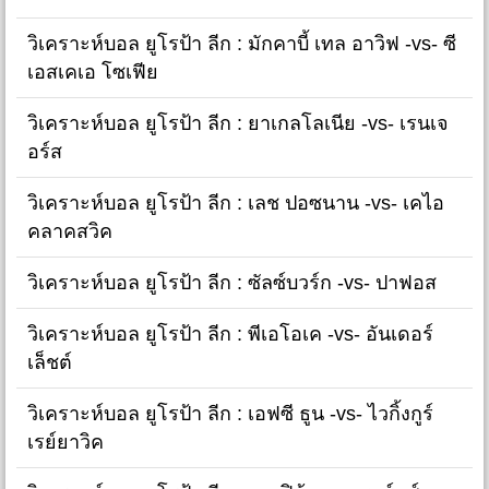
วิเคราะห์บอล ยูโรป้า ลีก : มักคาบี้ เทล อาวิฟ -vs- ซี
เอสเคเอ โซเฟีย
วิเคราะห์บอล ยูโรป้า ลีก : ยาเกลโลเนีย -vs- เรนเจ
อร์ส
วิเคราะห์บอล ยูโรป้า ลีก : เลช ปอซนาน -vs- เคไอ
คลาคสวิค
วิเคราะห์บอล ยูโรป้า ลีก : ซัลซ์บวร์ก -vs- ปาฟอส
วิเคราะห์บอล ยูโรป้า ลีก : พีเอโอเค -vs- อันเดอร์
เล็ชต์
วิเคราะห์บอล ยูโรป้า ลีก : เอฟซี ธูน -vs- ไวกิ้งกูร์
เรย์ยาวิค