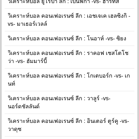
วิเคราะห์บอล ยูโรป้า ลีก : เบนฟิก้า -vs- ฮาร์ทส์
วิเคราะห์บอล คอนเฟอเรนซ์ ลีก : เอชเจเค เฮลซิงกิ -
vs- มาเธอร์เวลล์
วิเคราะห์บอล คอนเฟอเรนซ์ ลีก : โนอาห์ -vs- ซิยง
วิเคราะห์บอล คอนเฟอเรนซ์ ลีก : ราคอฟ เชสโตโช
ว่า -vs- ฮัมมาร์บี้
วิเคราะห์บอล คอนเฟอเรนซ์ ลีก : โกเตบอร์ก -vs- เก
นท์
วิเคราะห์บอล คอนเฟอเรนซ์ ลีก : วาลูร์ -vs-
นอร์ดชัลลันด์
วิเคราะห์บอล คอนเฟอเรนซ์ ลีก : อินเตอร์ ตูร์คู -vs-
วาดุซ