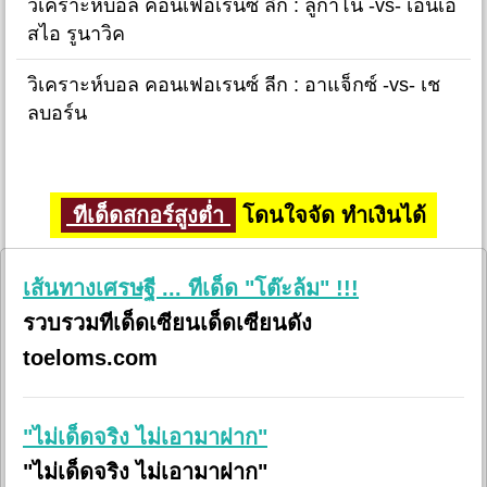
วิเคราะห์บอล คอนเฟอเรนซ์ ลีก : ลูกาโน่ -vs- เอ็นเอ
สไอ รูนาวิค
วิเคราะห์บอล คอนเฟอเรนซ์ ลีก : อาแจ็กซ์ -vs- เช
ลบอร์น
ทีเด็ดสกอร์สูงต่ำ
โดนใจจัด ทำเงินได้
เส้นทางเศรษฐี ... ทีเด็ด "โต๊ะล้ม" !!!
รวบรวมทีเด็ดเซียนเด็ดเซียนดัง
toeloms.com
"ไม่เด็ดจริง ไม่เอามาฝาก"
"ไม่เด็ดจริง ไม่เอามาฝาก"