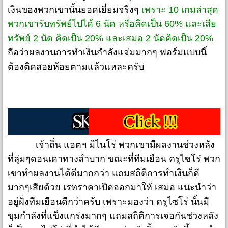
เงินของพวกเขานั้นยอดเยี่ยมจริงๆ
เพราะ 10 เกมล่าสุด
พวกเขารับทรัพย์ไปได้ 6 นัด หรือคิดเป็น 60% และเสีย
ทรัพย์ 2 นัด คิดเป็น 20% และเสมอ 2 นัดคิดเป็น 20%
ถือว่าผลงานการทำเงินกำลังแจ่มมากๆ ฟอร์มแบบนี้
ต้องติดสอยห้อยตามแล้วแหละครับ
เจ้าถิ่น แอตฯ มิไนโร่ พวกเขามีผลงานช่วงหลัง
ที่ลุ่มๆดอนเดาทางลำบาก ขณะที่ทีมเยือน ครูไซโร่ พวก
เขาทำผลงานได้ดีมากกว่า แถมสถิติการทำเงินก็ดี
มากๆเสียด้วย เรทราคาเปิดออกมาให้ เสมอ แนะนำว่า
อยู่ฝั่งทีมเยือนดีกว่าครับ เพราะมองว่า ครูไซโร่ นั้นมี
ขุมกำลังที่แข็งแกร่งมากๆ แถมสถิติการเจอกันช่วงหลัง