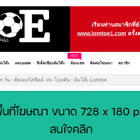
เรียนท่านสมาชิกที่ย
www.lomtoe1.com
ครั้ง
โอโมเนีย นิโคเซีย
์ดชัลลันด์
HOT
vs- เกนท์
ล้มโต๊ะ
ผลบอลสด
ทีเด็ดเซียนล้มโต๊ะ
ห้องแชท
ติดต่อโฆษณา
สมาชิก
-vs- ฮัมมาร์บี้
s- ซิยง
ก วัน : ฮัดเดอร์สฟิลด์ -vs- โบลตัน : ล้มโต๊ะ Lomtoe
s- มาเธอร์เวลล์
s- กียอร์
าเตีย ไครโอว่า
vs- ริกาส
- เชลบอร์น
- เบซิคตัส
-vs- ทรอมโซ่
 โคเปนเฮเก้น
ปิด เวียน