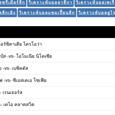
พรีเมียร์ลีก
วิเคราะห์บอลลาลีกา
วิเคราะห์บอลเซเร
ลีกเอิง
วิเคราะห์บอลแชมเปี้ยนลีก
วิเคราะห์บอลยูโร
เวอร์ซิตาเตีย ไครโอว่า
มป์ส -vs- โอโมเนีย นิโคเซีย
 -vs- เบซิคตัส
ิฟ -vs- ซีเอสเคเอ โซเฟีย
s- เรนเจอร์ส
vs- เคไอ คลาคสวิค