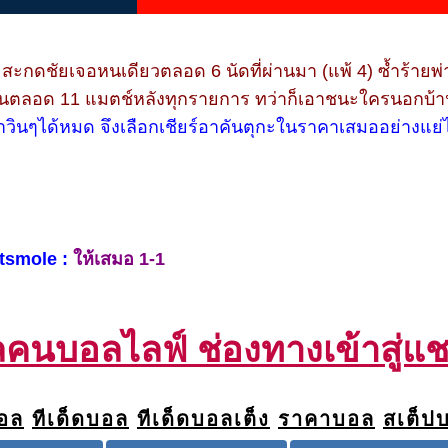
ะสะกดชัยเจอหนเดียวตลอด 6 นัดที่ผ่านมา (แพ้ 4) ซ้ำร้ายพ
หนตลอด 11 แมตช์หลังทุกรายการ ทว่าก็เอาชนะใครนอกบ้านไม่ไ
เข้าวินๆได้หมด จึงเลือกเชียร์อาคันตุกะในราคาเสมออย่างแย่ไ
tsmole :
ให้เสมอ 1-1
นบอลไลฟ์ ช่องทางเข้าสู่แ
บอล
ทีเด็ดบอล
ทีเด็ดบอลเต็ง
ราคาบอล
สเต็ป