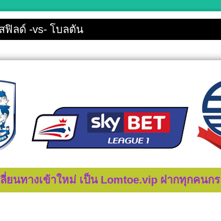
อร์เล็ชต์
ไอ คลาคสวิค
์สฟิลด์ -vs- โบลตัน
ีเอสเคเอ โซเฟีย
กบวกตามมาด่วน
)
ๆ)
ร์ เรย์ยาวิค
 ปาฟอส
เรนเจอร์ส
าร์ทส์
เอสไอ รูนาวิค
s- ดินาโม มินส์ค
 -vs- วาดุซ
ลี่ยนทางเข้าใหม่ เป็น Lomtoe.vip ฝากทุกคนก