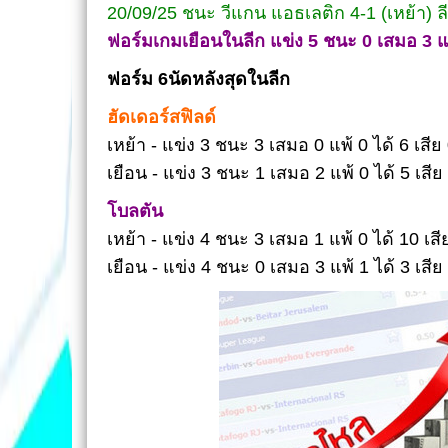
20/09/25 ชนะ วีแกน แอธเลติก 4-1 (เหย้า) ลีก 
ฟอร์มเกมเยือนในลีก แข่ง 5 ชนะ 0 เสมอ 3 แพ้
ฟอร์ม 6นัดหลังสุดในลีก
ฮัดเดอร์สฟิลด์
เหย้า - แข่ง 3 ชนะ 3 เสมอ 0 แพ้ 0 ได้ 6 เสีย
เยือน - แข่ง 3 ชนะ 1 เสมอ 2 แพ้ 0 ได้ 5 เสีย
โบลตัน
เหย้า - แข่ง 4 ชนะ 3 เสมอ 1 แพ้ 0 ได้ 10 เสี
เยือน - แข่ง 4 ชนะ 0 เสมอ 3 แพ้ 1 ได้ 3 เสีย