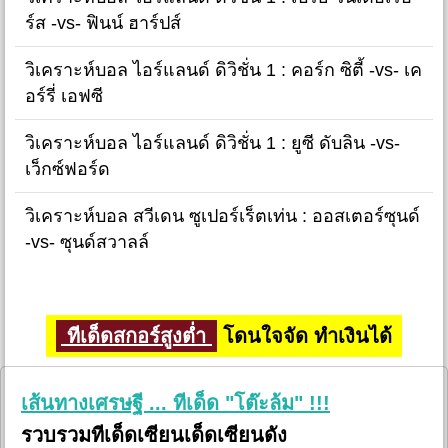
ร์ส -vs- ฟินน์ ฮาร์ปส์
วิเคราะห์บอล ไอร์แลนด์ ดิวิชั่น 1 : คอร์ก ซิตี้ -vs- เค
อร์รี่ เอฟซี
วิเคราะห์บอล ไอร์แลนด์ ดิวิชั่น 1 : ยูซี ดับลิน -vs-
เว็กซ์ฟอร์ด
วิเคราะห์บอล สวีเดน ซูเปอร์เร็ตเท่น : ออสเตอร์ซุนด์
-vs- ซุนด์สวาลล์
ทีเด็ดสกอร์สูงต่ำ
โดนใจจัด ทำเงินได้
เส้นทางเศรษฐี ... ทีเด็ด "โต๊ะล้ม" !!!
รวบรวมทีเด็ดเซียนเด็ดเซียนดัง