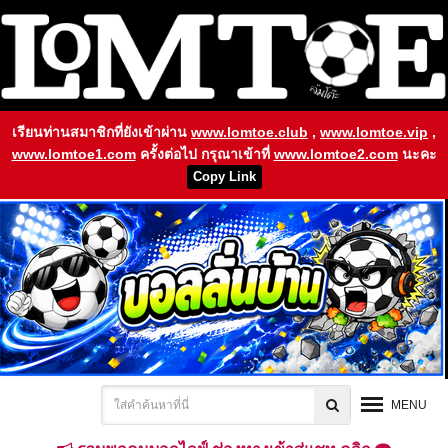
เรียนท่านสมาชิกที่ยังเข้าผ่าน
www.lomtoe.club
,
www.lomtoe.vip
,
www.lomtoe1.com
ครั้งต่อไป กรุณาเข้าที่
www.lomtoe2.com
นะคะ
Copy Link
MENU