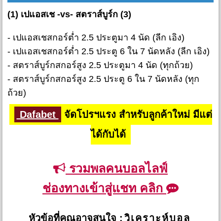
(1) เปแอสเช -vs- สตราส์บูร์ก (3)
- เปแอสเชสกอร์ต่ำ 2.5 ประตูมา 4 นัด (ลีก เอิง)
- เปแอสเชสกอร์ต่ำ 2.5 ประตู 6 ใน 7 นัดหลัง (ลีก เอิง)
- สตราส์บูร์กสกอร์สูง 2.5 ประตูมา 4 นัด (ทุกถ้วย)
- สตราส์บูร์กสกอร์สูง 2.5 ประตู 6 ใน 7 นัดหลัง (ทุก
ถ้วย)
Dafabet
จัดโปรฯแรง สำหรับลูกค้าใหม่ มีแต่
ได้กับได้
รวมพลคนบอลไลฟ์
ช่องทางเข้าสู่แชท คลิก
หัวข้อที่คุณอาจสนใจ :
วิเคราะห์บอล