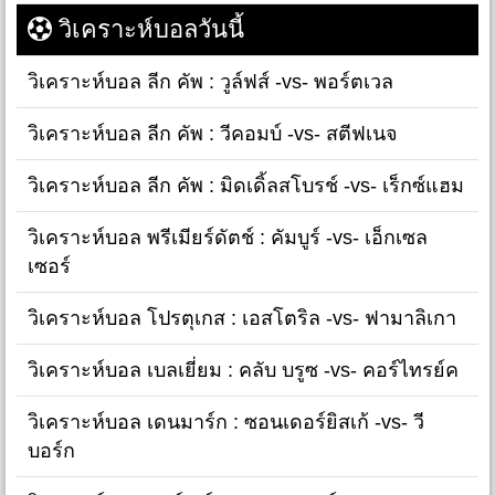
วิเคราะห์บอลวันนี้
วิเคราะห์บอล ลีก คัพ : วูล์ฟส์ -vs- พอร์ตเวล
วิเคราะห์บอล ลีก คัพ : วีคอมบ์ -vs- สตีฟเนจ
วิเคราะห์บอล ลีก คัพ : มิดเดิ้ลสโบรช์ -vs- เร็กซ์แฮม
วิเคราะห์บอล พรีเมียร์ดัตช์ : คัมบูร์ -vs- เอ็กเซล
เซอร์
วิเคราะห์บอล โปรตุเกส : เอสโตริล -vs- ฟามาลิเกา
วิเคราะห์บอล เบลเยี่ยม : คลับ บรูซ -vs- คอร์ไทรย์ค
วิเคราะห์บอล เดนมาร์ก : ซอนเดอร์ยิสเก้ -vs- วี
บอร์ก