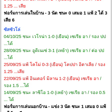
1.25 ... เสีย
ฟอร์มการเล่นในบ้าน - 3 นัด ชนะ 0 เสมอ 1 แพ้ 2 ได้ 3
เสีย 6
ซัสซัวโล่
04/10/25 ชนะ เวโรน่า 1-0 (เยือน) เซเรีย อา / รอง ปป
...ได้
28/09/25 ชนะ อูดิเนเซ่ 3-1 (เหย้า) เซเรีย อา / ต่อ ปป
...ได้
25/09/25 แพ้ โคโม่ 0-3 (เยือน) โคปปา อิตาเลีย / รอง
1.25 ...เสีย
22/09/25 แพ้ อินเตอร์ มิลาน 1-2 (เยือน) เซเรีย อา
/
รอง 1.5 ...ได้
14/09/25 ชนะ ลาซิโอ 1-0 (เหย้า) เซเรีย อา / รอง 0.5
... ได้
ฟอร์มการเล่นนอกบ้าน - แข่ง 3 นัด ชนะ 1 เสมอ 0 แพ้