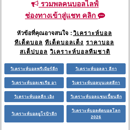
รวมพลคนบอลไลฟ์
ช่องทางเข้าสู่แชท คลิก
หัวข้อที่คุณอาจสนใจ :
วิเคราะห์บอล
ทีเด็ดบอล
ทีเด็ดบอลเต็ง
ราคาบอล
สเต็ปบอล
วิเคราะห์บอลทีมชาติ
วิเคราะห์บอลพรีเมียร์ลีก
วิเคราะห์บอลลา ลีกา
วิเคราะห์บอลเซเรีย อา
วิเคราะห์บอลบุนเดสลีกา
วิเคราะห์บอลลีก เอิง
วิเคราะห์บอลแชมเปี้ยนลีก
วิเคราะห์บอลคัดบอลโลก
วิเคราะห์บอลยูโรป้าลีก
2026