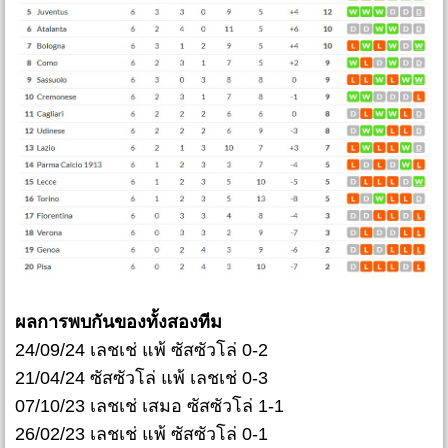
ผลการพบกันของทั้งสองทีม
24/09/24 เลชเช่ แพ้ ซัสซัวโล่ 0-2
21/04/24 ซัสซัวโล่ แพ้ เลชเช่ 0-3
07/10/23 เลชเช่ เสมอ ซัสซัวโล่ 1-1
26/02/23 เลชเช่ แพ้ ซัสซัวโล่ 0-1