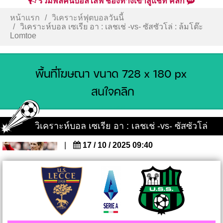
รวมพลคนบอลไลฟ์ ช่องทางเข้าสู่แชท คลิก
หน้าแรก
วิเคราะห์ฟุตบอลวันนี้
วิเคราะห์บอล เซเรีย อา : เลชเช่ -vs- ซัสซัวโล่ : ล้มโต๊ะ
Lomtoe
วิเคราะห์บอล เซเรีย อา : เลชเช่ -vs- ซัสซัวโล่
|
17 / 10 / 2025 09:40