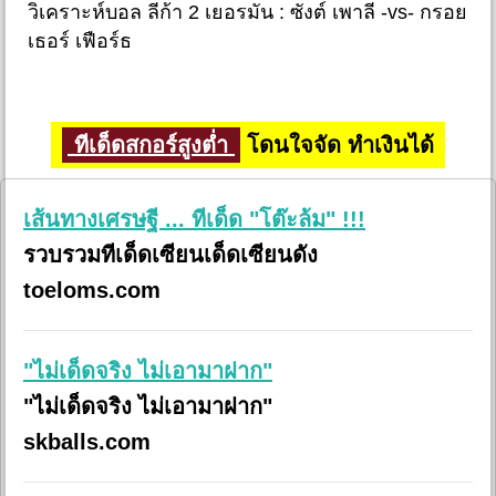
วิเคราะห์บอล ลีก้า 2 เยอรมัน : ซังต์ เพาลี -vs- กรอย
เธอร์ เฟือร์ธ
ทีเด็ดสกอร์สูงต่ำ
โดนใจจัด ทำเงินได้
เส้นทางเศรษฐี ... ทีเด็ด "โต๊ะล้ม" !!!
รวบรวมทีเด็ดเซียนเด็ดเซียนดัง
toeloms.com
"ไม่เด็ดจริง ไม่เอามาฝาก"
"ไม่เด็ดจริง ไม่เอามาฝาก"
skballs.com