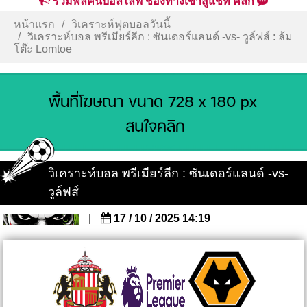
รวมพลคนบอลไลฟ์ ช่องทางเข้าสู่แชท คลิก
หน้าแรก
วิเคราะห์ฟุตบอลวันนี้
วิเคราะห์บอล พรีเมียร์ลีก : ซันเดอร์แลนด์ -vs- วูล์ฟส์ : ล้ม
โต๊ะ Lomtoe
วิเคราะห์บอล พรีเมียร์ลีก : ซันเดอร์แลนด์ -vs-
วูล์ฟส์
|
17 / 10 / 2025 14:19