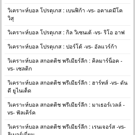
วิเคราะห์บอล โปรตุเกส : เบนฟิก้า -vs- อคาเดมีโค
วิสุ
วิเคราะห์บอล โปรตุเกส : กิล วิเซนเต้ -vs- ริโอ อาฟ
วิเคราะห์บอล โปรตุเกส : ปอร์โต้ -vs- อัลแวร์ก้า
วิเคราะห์บอล สกอตติช พรีเมียร์ลีก : คิลมาร์น็อค -
vs- เซลติก
วิเคราะห์บอล สกอตติช พรีเมียร์ลีก : ฮาร์ทส์ -vs- ดัน
ดี ยูไนเต็ด
วิเคราะห์บอล สกอตติช พรีเมียร์ลีก : มาเธอร์เวลล์ -
vs- ฟัลเคิร์ค
วิเคราะห์บอล สกอตติช พรีเมียร์ลีก : เรนเจอร์ส -vs-
ฮิเบอร์เนี่ยน