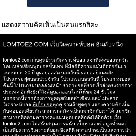
แสดงความคิดเห็นเป็นคนแรกสิคะ
LOMTOE2.COM เว็บวิเคราะห์บอล อันดับหนึ่ง
lomtoe2.com
เว็บศูนย์รวม
วิเคราะห์บอล
แจกทีเด็ดบอลทุกวัน
โดยเหล่าเซียนฟุตบอลขั้นเทพ ที่มีสถิติความแม่นติดต่อกันยา
วนานกว่า 20 ปี ดูผลบอลสด บอลวันนี้ ผลบอลย้อนหลัง
โปรแกรมฟุตบอลประจำวัน
โปรแกรมบอลวันนี้
โปรแกรมบอล
คืนนี้ โปรแกรมบอลล่วงหน้า ราคาบอลที่รวดเร็วส่งตรงจากต่าง
ประเทศ อีกทั้งยังมีลิงค์ดูบอลออนไลน์ให้ชม 24 ชั่วโมง
นอกจากนี้หากต้องการพูดคุยกับเหล่าเซียน และไม่พลาด
วิเคราะห์บอล
ทีเด็ดบอล
ทุกคู่ รวมถึงพูดคุย แสดงความคิดเห็น
กับคอบอลเดียวกัน สามารถสมัครเป็นสมาชิกกับเราได้ สมาชิก
สามารถติดตามตารางคะแนนฟุตบอลลีกดังได้อีกด้วย เว็บ
lomtoe2.com ไม่สนับสนุนการพนัน เนื้อหาและข้อมูลทั้งหมด
เป็นเพียง การวิเคราะห์บอล อิงสถิติ ความน่าจะเป็นและการนำ