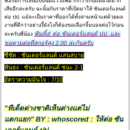
ฟอร์มการเล่นแบบนี้มีแววแพ้มากกว่าเก็บแต้มได้มาก
เสียอีกล่ะครับ ฉะนั้นกับราคาที่เปิดมาให้ ซันเดอร์แลนด์
ต่อ ปป. แม้จะเป็นราคาที่ออกได้ทั้งสามหน้าแต่ด้วยผล
งานที่ดีกว่าอย่างงี้ยังไงก็ต้องขอเลือกจิ้มบอลต่อไว้ก่อน
ฟันทิ้ง! ต่อ ซันเดอร์แลนด์ ปป. และ
ล่ะครับพี่น้อง
ขอตามต่อที่สกอร์สูง 2.00 ล่ะกันครับ
ชี้ชัด : ซันเดอร์แลนด์ แสนสบาย
ฟันธง : ซันเดอร์แลนด์ ชนะ 2-1
อัตราความมั่นใจ : 7/10
"ทีเด็ดต่างชาติเห็นต่างแต่ไม่
แตกแยก"
BY : whoscored : ให้ต่อ ซัน