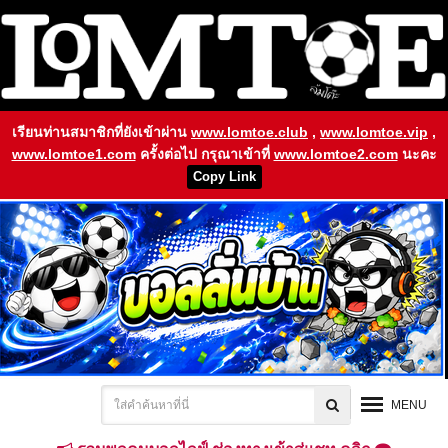
เรียนท่านสมาชิกที่ยังเข้าผ่าน
www.lomtoe.club
,
www.lomtoe.vip
,
www.lomtoe1.com
ครั้งต่อไป กรุณาเข้าที่
www.lomtoe2.com
นะคะ
Copy Link
MENU