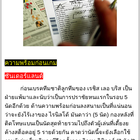
ความพร้อมก่อนเกม
ซันเดอร์แลนด์
ก่อนเบรคทีมชาติลูกทีมของ เรชิส เลอ บริส เป็น
ฝ่ายแพ้มาและนับว่าเป็นการปราชัยหนแรกในรอบ 5
นัดอีกด้วย ด้านความพร้อมก่อนลงสนามเป็นที่แน่นอน
ว่าจะยังไร้เงาของ ไรนิลโด้ มันดาว่า (5 นัด) กองหลังที่
ติดโทษแบนเป็นนัดสุดท้ายรวมไปถึงตัวผู้เล่นที่เดี้ยงย
ค้างสต็อคอยู่ 5 รายด้วยกัน คาดว่านัดนี้จะยังเลือกใช้