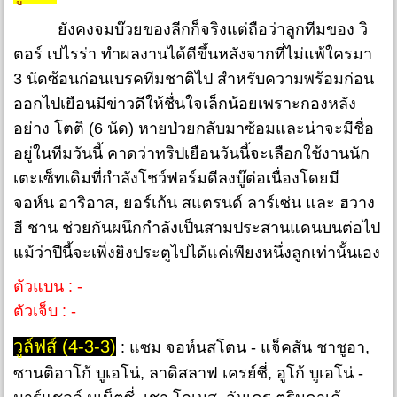
ยังคงจมบ๊วยของลีกก็จริงแต่ถือว่าลูกทีมของ วิ
ตอร์ เปไรร่า ทำผลงานได้ดีขึ้นหลังจากที่ไม่แพ้ใครมา
3 นัดซ้อนก่อนเบรคทีมชาติไป สำหรับความพร้อมก่อน
ออกไปเยือนมีข่าวดีให้ชื่นใจเล็กน้อยเพราะกองหลัง
อย่าง โตติ (6 นัด) หายป่วยกลับมาซ้อมและน่าจะมีชื่อ
อยู่ในทีมวันนี้ คาดว่าทริปเยือนวันนี้จะเลือกใช้งานนัก
เตะเซ็ทเดิมที่กำลังโชว์ฟอร์มดีลงบู๊ต่อเนื่องโดยมี
จอห์น อาริอาส, ยอร์เก้น สแตรนด์ ลาร์เซ่น และ ฮวาง
ฮี ชาน ช่วยกันผนึกกำลังเป็นสามประสานแดนบนต่อไป
แม้ว่าปีนี้จะเพิ่งยิงประตูไปได้แค่เพียงหนึ่งลูกเท่านั้นเอง
ตัวแบน : -
ตัวเจ็บ : -
วูล์ฟส์ (4-3-3)
: แซม จอห์นสโตน - แจ็คสัน ชาชูอา,
ซานติอาโก้ บูเอโน่, ลาดิสลาฟ เครย์ซี่, อูโก้ บูเอโน่ -