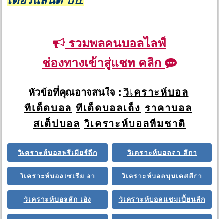
เดอร์แลนด์ ปป.
รวมพลคนบอลไลฟ์
ช่องทางเข้าสู่แชท คลิก
หัวข้อที่คุณอาจสนใจ :
วิเคราะห์บอล
ทีเด็ดบอล
ทีเด็ดบอลเต็ง
ราคาบอล
สเต็ปบอล
วิเคราะห์บอลทีมชาติ
วิเคราะห์บอลพรีเมียร์ลีก
วิเคราะห์บอลลา ลีกา
วิเคราะห์บอลเซเรีย อา
วิเคราะห์บอลบุนเดสลีกา
วิเคราะห์บอลลีก เอิง
วิเคราะห์บอลแชมเปี้ยนลีก