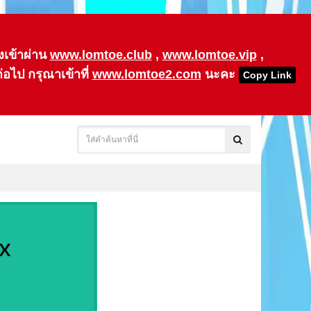
ังเข้าผ่าน
www.lomtoe.club
,
www.lomtoe.vip
,
ต่อไป กรุณาเข้าที่
www.lomtoe2.com
นะคะ
Copy Link