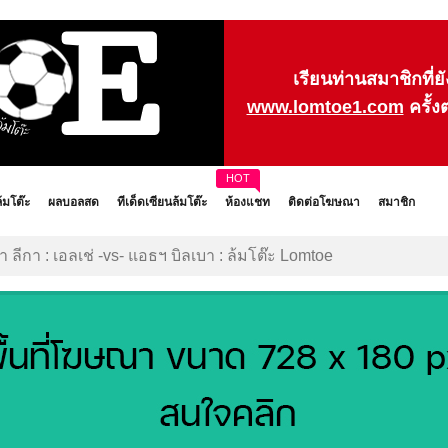
เรียนท่านสมาชิกที่ย
www.lomtoe1.com
ครั้ง
โอโมเนีย นิโคเซีย
์ดชัลลันด์
HOT
vs- เกนท์
ล้มโต๊ะ
ผลบอลสด
ทีเด็ดเซียนล้มโต๊ะ
ห้องแชท
ติดต่อโฆษณา
สมาชิก
-vs- ฮัมมาร์บี้
s- ซิยง
 ลีกา : เอลเช่ -vs- แอธฯ บิลเบา : ล้มโต๊ะ Lomtoe
s- มาเธอร์เวลล์
s- กียอร์
าเตีย ไครโอว่า
vs- ริกาส
- เชลบอร์น
- เบซิคตัส
-vs- ทรอมโซ่
 โคเปนเฮเก้น
ปิด เวียน