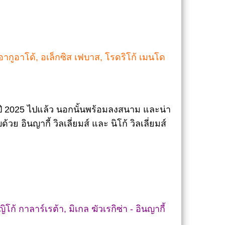
์ก อากูอาโด้, อเล็กซิส เฟบาส, โรดริโก้ เมนโด
ังปี 2025 ไปแล้ว นอกนั้นพร้อมลงสนาม และน่า
ย อินญากี้ วิลเลี่ยมส์ และ นิโก้ วิลเลี่ยมส์
ญิโก้ กาลาร์เรต้า, มิเกล ฆัวเรกิซ่า - อินญากี้