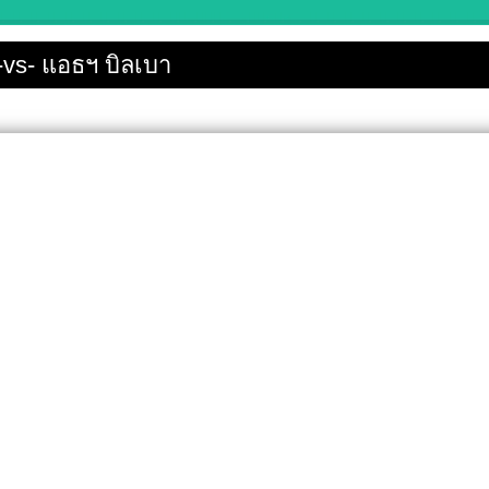
อร์เล็ชต์
ไอ คลาคสวิค
 -vs- แอธฯ บิลเบา
ีเอสเคเอ โซเฟีย
กบวกตามมาด่วน
)
ๆ)
ร์ เรย์ยาวิค
 ปาฟอส
เรนเจอร์ส
าร์ทส์
เอสไอ รูนาวิค
s- ดินาโม มินส์ค
 -vs- วาดุซ