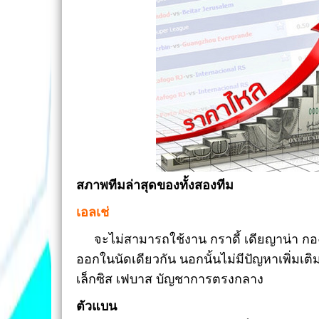
สภาพทีมล่าสุดของทั้งสองทีม
เอลเช่
จะไม่สามารถใช้งาน กราดี้ เดียญาน่า กองก
ออกในนัดเดียวกัน นอกนั้นไม่มีปัญหาเพิ่มเติ
เล็กซิส เฟบาส บัญชาการตรงกลาง
ตัวแบน