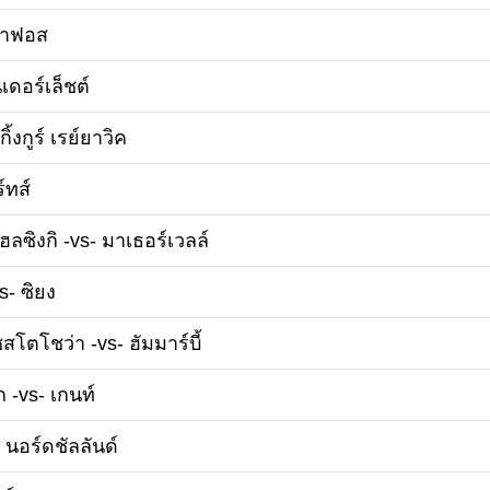
 ปาฟอส
เดอร์เล็ชต์
ิ้งกูร์ เรย์ยาวิค
์ทส์
ลซิงกิ -vs- มาเธอร์เวลล์
s- ซิยง
โตโชว่า -vs- ฮัมมาร์บี้
 -vs- เกนท์
 นอร์ดชัลลันด์