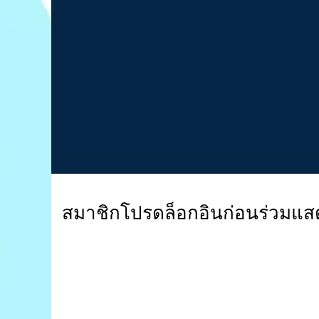
สมาชิกโปรดล็อกอินก่อนร่วมแส