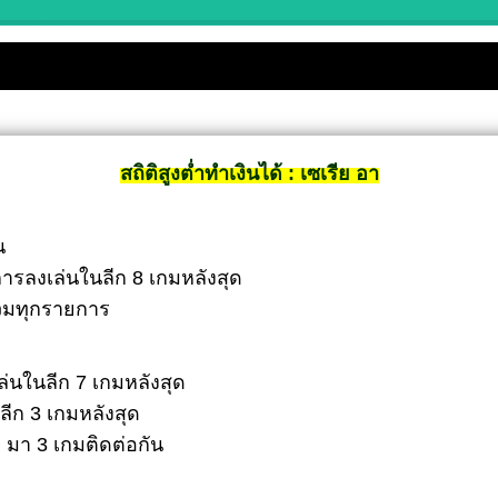
อร์เล็ชต์
ไอ คลาคสวิค
ีเอสเคเอ โซเฟีย
กบวกตามมาด่วน
)
ๆ)
ร์ เรย์ยาวิค
สถิติสูงต่ำทำเงินได้ : เซเรีย อา
 ปาฟอส
เรนเจอร์ส
าร์ทส์
น
เอสไอ รูนาวิค
กการลงเล่นในลีก 8 เกมหลังสุด
s- ดินาโม มินส์ค
นรวมทุกรายการ
 -vs- วาดุซ
เล่นในลีก 7 เกมหลังสุด
ลีก 3 เกมหลังสุด
ก มา 3 เกมติดต่อกัน