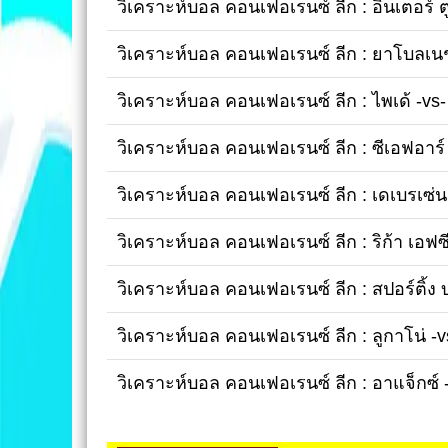
วิเคราะห์บอล คอนเฟอเรนซ์ ลีก : อินเตอร์ ตู
วิเคราะห์บอล คอนเฟอเรนซ์ ลีก : ยาโบลเนช
วิเคราะห์บอล คอนเฟอเรนซ์ ลีก : ไพเด้ -vs-
วิเคราะห์บอล คอนเฟอเรนซ์ ลีก : ซีเอฟอาร์ 
วิเคราะห์บอล คอนเฟอเรนซ์ ลีก : เดเบรเซ่น
วิเคราะห์บอล คอนเฟอเรนซ์ ลีก : ริก้า เอฟซี
วิเคราะห์บอล คอนเฟอเรนซ์ ลีก : สปอร์ติ้ง 
วิเคราะห์บอล คอนเฟอเรนซ์ ลีก : ลูกาโน่ -v
วิเคราะห์บอล คอนเฟอเรนซ์ ลีก : อาแจ็กซ์ 