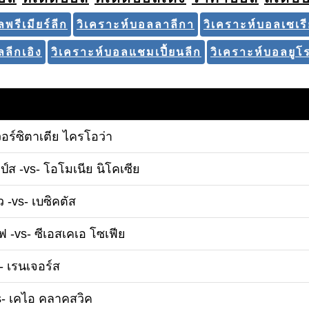
พรีเมียร์ลีก
วิเคราะห์บอลลาลีกา
วิเคราะห์บอลเซเร
ลีกเอิง
วิเคราะห์บอลแชมเปี้ยนลีก
วิเคราะห์บอลยูโร
เวอร์ซิตาเตีย ไครโอว่า
มป์ส -vs- โอโมเนีย นิโคเซีย
 -vs- เบซิคตัส
ิฟ -vs- ซีเอสเคเอ โซเฟีย
s- เรนเจอร์ส
vs- เคไอ คลาคสวิค