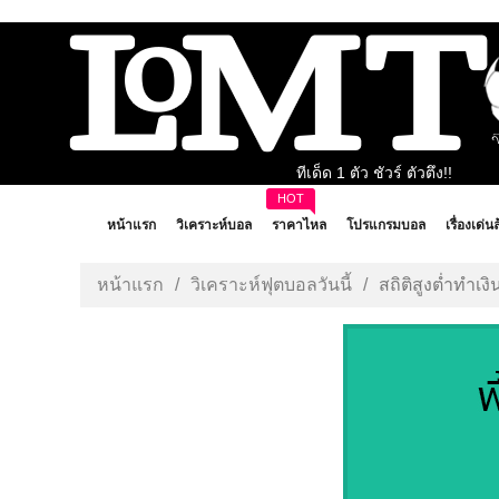
ทีเด็ด 1 ตัว ชัวร์ ตัวตึง!!
วิเคราะห์บอล ยูโรป้า ลีก : ลินคอล์น เร้ด อิมป์ส -vs- 
วิเคราะห์บอล คอนเฟอเรนซ์ ลีก : วาลูร์ -vs- นอร
HOT
วิเคราะห์บอล คอนเฟอเรนซ์ ลีก : โกเตบอร์ก -
หน้าแรก
วิเคราะห์บอล
ราคาไหล
โปรแกรมบอล
เรื่องเด่น
วิเคราะห์บอล คอนเฟอเรนซ์ ลีก : ราคอฟ เชสโตโชว่า 
วิเคราะห์บอล คอนเฟอเรนซ์ ลีก : โนอาห์ -v
หน้าแรก
วิเคราะห์ฟุตบอลวันนี้
สถิติสูงต่ำทำเงิ
วิเคราะห์บอล คอนเฟอเรนซ์ ลีก : เอชเจเค เฮลซิงกิ -v
วิเคราะห์บอล คอนเฟอเรนซ์ ลีก : ริก้า เอฟซี -v
วิเคราะห์บอล ยูโรป้า ลีก : คูพีเอส -vs- ยูนิเวอร์ซิต
วิเคราะห์บอล คอนเฟอเรนซ์ ลีก : ยาโบลเนช -
วิเคราะห์บอล คอนเฟอเรนซ์ ลีก : อาแจ็กซ์ -vs
วิเคราะห์บอล ยูโรป้า ลีก : ฮราเดค คราโลเว -vs
วิเคราะห์บอล คอนเฟอเรนซ์ ลีก : ซีเอฟอาร์ คลูจ์ 
วิเคราะห์บอล คอนเฟอเรนซ์ ลีก : เดเบรเซ่น -vs-
วิเคราะห์บอล คอนเฟอเรนซ์ ลีก : ไพเด้ -vs- รา