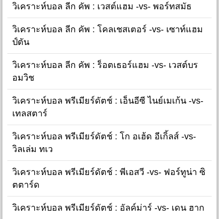
วิเคราะห์บอล ลีก คัพ : เวสต์แฮม -vs- พอร์ทสมัธ
วิเคราะห์บอล ลีก คัพ : โคลเชสเตอร์ -vs- เซาท์แฮม
ป์ตัน
วิเคราะห์บอล ลีก คัพ : ร็อตเธอร์แฮม -vs- เวสต์บร
อมวิช
วิเคราะห์บอล พรีเมียร์ดัตช์ : เอ็นอีซี ไนย์เมเก้น -vs-
เทลสตาร์
วิเคราะห์บอล พรีเมียร์ดัตช์ : โก อเฮ้ด อีเกิ้ลส์ -vs-
วิลเล่ม ทเว
วิเคราะห์บอล พรีเมียร์ดัตช์ : พีเอสวี -vs- ฟอร์ทูน่า ซิ
ตตาร์ด
วิเคราะห์บอล พรีเมียร์ดัตช์ : อัลค์ม่าร์ -vs- เดน ฮาก