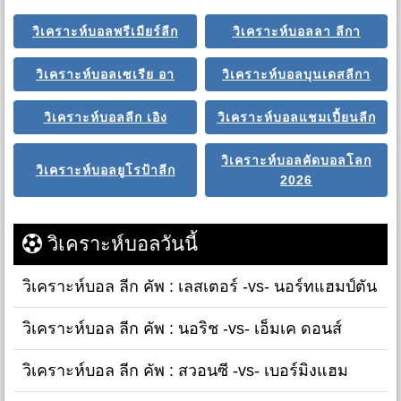
วิเคราะห์บอลพรีเมียร์ลีก
วิเคราะห์บอลลา ลีกา
วิเคราะห์บอลเซเรีย อา
วิเคราะห์บอลบุนเดสลีกา
วิเคราะห์บอลลีก เอิง
วิเคราะห์บอลแชมเปี้ยนลีก
วิเคราะห์บอลคัดบอลโลก
วิเคราะห์บอลยูโรป้าลีก
2026
วิเคราะห์บอลวันนี้
วิเคราะห์บอล ลีก คัพ : เลสเตอร์ -vs- นอร์ทแฮมป์ตัน
วิเคราะห์บอล ลีก คัพ : นอริช -vs- เอ็มเค ดอนส์
วิเคราะห์บอล ลีก คัพ : สวอนซี -vs- เบอร์มิงแฮม