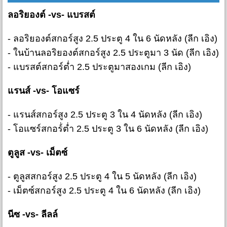
ลอริยองต์ -vs- แบรสต์
- ลอริยองต์สกอร์สูง 2.5 ประตู 4 ใน 6 นัดหลัง (ลีก เอิง)
- ในบ้านลอริยองต์สกอร์สูง 2.5 ประตูมา 3 นัด (ลีก เอิง)
- แบรสต์สกอร์ต่ำ 2.5 ประตูมาสองเกม (ลีก เอิง)
แรนส์ -vs- โอแซร์
- แรนส์สกอร์สูง 2.5 ประตู 3 ใน 4 นัดหลัง (ลีก เอิง)
- โอแซร์สกอร์่ต่ำ 2.5 ประตู 3 ใน 6 นัดหลัง (ลีก เอิง)
ตูลูส -vs- เม็ตซ์
- ตูลูสสกอร์สูง 2.5 ประตู 4 ใน 5 นัดหลัง (ลีก เอิง)
- เม็ตซ์สกอร์สูง 2.5 ประตู 4 ใน 6 นัดหลัง (ลีก เอิง)
นีซ -vs- ลีลล์