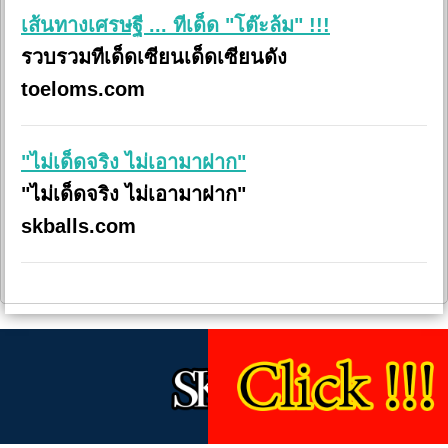
เส้นทางเศรษฐี ... ทีเด็ด "โต๊ะล้ม" !!!
รวบรวมทีเด็ดเซียนเด็ดเซียนดัง
toeloms.com
"ไม่เด็ดจริง ไม่เอามาฝาก"
"ไม่เด็ดจริง ไม่เอามาฝาก"
skballs.com