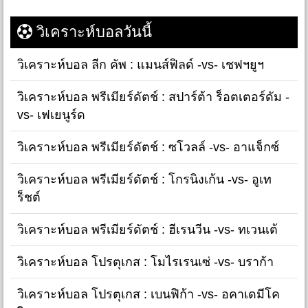
วิเคราะห์บอลวันนี้
วิเคราะห์บอล ลีก คัพ : แมนส์ฟิลด์ -vs- เชฟฯยูฯ
วิเคราะห์บอล พรีเมียร์ดัตช์ : สปาร์ต้า ร็อตเตอร์ดัม -
vs- เฟเยนูร์ด
วิเคราะห์บอล พรีเมียร์ดัตช์ : ซโวลล์ -vs- อาแจ็กซ์
วิเคราะห์บอล พรีเมียร์ดัตช์ : โกรนิงเก้น -vs- อูเท
ร็ชต์
วิเคราะห์บอล พรีเมียร์ดัตช์ : ฮีเรนวีน -vs- ทเวนเต้
วิเคราะห์บอล โปรตุเกส : โมไรเรนเซ่ -vs- บราก้า
วิเคราะห์บอล โปรตุเกส : เบนฟิก้า -vs- อคาเดมีโค