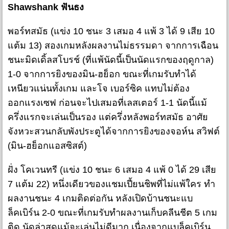
Shawshank ฟันธง
พอร์ทสมัธ (แข่ง 10 ชนะ 3 เสมอ 4 แพ้ 3 ได้ 9 เสีย 10
แต้ม 13) สองเกมหลังผลงานไม่ธรรมดา จากการเฉือน
ชนะมิดเดิ้ลสโบรช์ (ที่แพ้นัดนี้เป็นนัดแรกของฤดูกาล)
1-0 จากการยิงของมิน-ฮย็อก ขณะที่เกมรับทำได้
เหนียวแน่นทั้งเกม และโจ เบอร์ซิค แทบไม่ต้อง
ออกแรงเซฟ ก่อนจะไปเสมอที่เลสเตอร์ 1-1 นัดนี้แม้
ครึ่งแรกจะเล่นเป็นรอง แต่ครึ่งหลังพอร์ทสมัธ อาศัย
จังหวะสวนกลับพังประตูได้จากการยิงของจอห์น สวิฟต์
(มิน-ฮย็อกแอสซิสต์)
ฝั่ง โคเวนทรี (แข่ง 10 ชนะ 6 เสมอ 4 แพ้ 0 ได้ 29 เสีย
7 แต้ม 22) หนึ่งเดียวของแชมเปี้ยนชิพที่ไม่แพ้ใคร ทำ
ผลงานชนะ 4 เกมติดต่อกัน หลังเปิดบ้านชนะแบ
ล็คเบิร์น 2-0 ขณะที่เกมรับทำผลงานเก็บคลีนชีต 5 เกม
ติด นัดล่าสุดแม้จะเล่นไม่ดีมาก เนื่องจากแบล็คเบิร์น