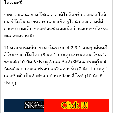
โคเวนทรี
จะขาดผู้เล่นอย่าง โชแอล ลาติโบดิแยร์ กองหลัง โอลิ
เวอร์ โดวิน นายทวาร และ แจ็ค รูโดนี่ กองกลางที่มี
อาการบาดเจ็บ ขณะที่จอช แอคเคิลส์ กองกลางต้องรอ
ทดสอบความฟิต
11 ตัวแรกนัดนี้น่าจะมาในระบบ 4-2-3-1 เกมรุกมีทัตสึ
ฮิโระ ซากาโมโตะ (8 นัด 1 ประตู) แบรนดอน โธมัส อ
ซานเต้ (10 นัด 6 ประตู 3 แอสซิสต์) ที่ยิง 4 ประตูใน 4
นัดหลังสุด และเอฟรอน เมสัน-คลาร์ก (7 นัด 1 ประตู 1
แอสซิสต์) เป็นตัวทำเกมด้านหลังฮาจี้ ไรท์ (10 นัด 8
ประตู)