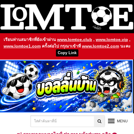
เรียนท่านสมาชิกที่ยังเข้าผ่าน
www.lomtoe.club
,
www.lomtoe.vip
,
www.lomtoe1.com
ครั้งต่อไป กรุณาเข้าที่
www.lomtoe2.com
นะคะ
Copy Link
MENU