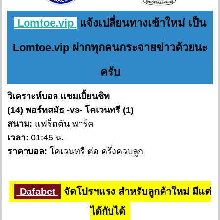
Lomtoe.vip
แจ้งเปลี่ยนทางเข้าใหม่ เป็น
Lomtoe.vip ฝากทุกคนกระจายข่าวด้วยนะ
ครับ
วิเคราะห์บอล แชมเปี้ยนชิพ
(14) พอร์ทสมัธ -vs- โคเวนทรี (1)
สนาม:
แฟร็ตตัน พาร์ค
เวลา:
01:45 น.
ราคาบอล:
โคเวนทรี ต่อ ครึ่งควบลูก
Dafabet
จัดโปรฯแรง สำหรับลูกค้าใหม่ มีแต่
ได้กับได้