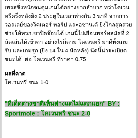
เพรสซิ่งหนักจนคุมเกมได้อย่างยากลำบาก ทว่าโคเวน
ทรีครึ่งหลังยิง 2 ประตูในเวลาห่างกัน 3 นาที จากการ
วอลเลย์ของวิคเตอร์ ทอร์ป และอซานเต้ ยิงไกลสุดสวย
ช่วยให้พวกเขาปิดจ๊อบได้ เกมนี้ไปเยือนพอร์ทสมัธที่ 2
นัดเล่นได้เข้าตา อย่างไรก็ตาม โคเวนทรี มาดีทั้งเกม
รับ และเกมรุก (ยิง 14 ใน 4 นัดหลัง) นัดนี้น่าจะเบียด
ชนะได้ ต่อ โคเวนทรี ที่ราคา 0.75
ผลที่คาด
โคเวนทรี ชนะ 1-0
"ทีเด็ดต่างชาติเห็นต่างแต่ไม่แตกแยก" BY :
Sportmole : โคเวนทรี ชนะ 2-0