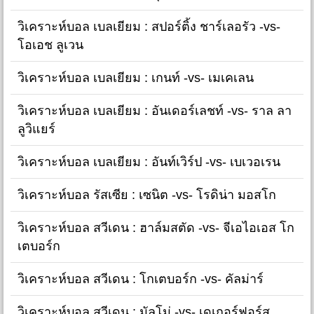
วิเคราะห์บอล เบลเยียม : สปอร์ติ้ง ชาร์เลอรัว -vs-
โอเอช ลูเวน
วิเคราะห์บอล เบลเยียม : เกนท์ -vs- เมเคเลน
วิเคราะห์บอล เบลเยียม : อันเดอร์เลชท์ -vs- ราล ลา
ลูวิแยร์
วิเคราะห์บอล เบลเยียม : อันท์เวิร์ป -vs- เบเวอเรน
วิเคราะห์บอล รัสเซีย : เซนิต -vs- โรดิน่า มอสโก
วิเคราะห์บอล สวีเดน : ฮาล์มสตัด -vs- จีเอไอเอส โก
เตบอร์ก
วิเคราะห์บอล สวีเดน : โกเตบอร์ก -vs- คัลม่าร์
วิเคราะห์บอล สวีเดน : มัลโม่ -vs- เดเกอร์ฟอร์ส