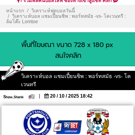
รวมพลคนบอลไลฟ์ ช่องทางเข้าสู่แชท คลิก
หน้าแรก
วิเคราะห์ฟุตบอลวันนี้
วิเคราะห์บอล แชมเปี้ยนชิพ : พอร์ทสมัธ -vs- โคเวนทรี :
ล้มโต๊ะ Lomtoe
วิเคราะห์บอล แชมเปี้ยนชิพ : พอร์ทสมัธ -vs- โค
เวนทรี
|
20 / 10 / 2025 18:42