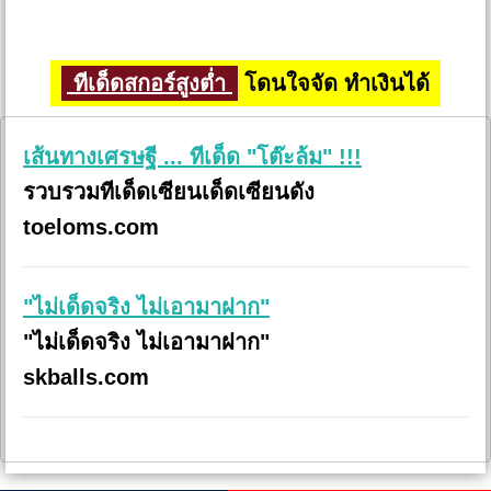
ทีเด็ดสกอร์สูงต่ำ
โดนใจจัด ทำเงินได้
เส้นทางเศรษฐี ... ทีเด็ด "โต๊ะล้ม" !!!
รวบรวมทีเด็ดเซียนเด็ดเซียนดัง
toeloms.com
"ไม่เด็ดจริง ไม่เอามาฝาก"
"ไม่เด็ดจริง ไม่เอามาฝาก"
skballs.com