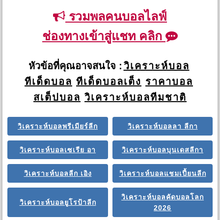
รวมพลคนบอลไลฟ์
ช่องทางเข้าสู่แชท คลิก
หัวข้อที่คุณอาจสนใจ :
วิเคราะห์บอล
ทีเด็ดบอล
ทีเด็ดบอลเต็ง
ราคาบอล
สเต็ปบอล
วิเคราะห์บอลทีมชาติ
วิเคราะห์บอลพรีเมียร์ลีก
วิเคราะห์บอลลา ลีกา
วิเคราะห์บอลเซเรีย อา
วิเคราะห์บอลบุนเดสลีกา
วิเคราะห์บอลลีก เอิง
วิเคราะห์บอลแชมเปี้ยนลีก
วิเคราะห์บอลคัดบอลโลก
วิเคราะห์บอลยูโรป้าลีก
2026