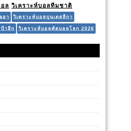
บอล
วิเคราะห์บอลทีมชาติ
ียอา
วิเคราะห์บอลบุนเดสลีกา
ป้าลีก
วิเคราะห์บอลคัดบอลโลก 2026