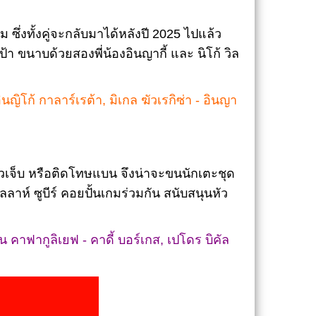
ซึ่งทั้งคู่จะกลับมาได้หลังปี 2025 ไปแล้ว
า ขนาบด้วยสองพี่น้องอินญากี้ และ นิโก้ วิล
อินญิโก้ กาลาร์เรต้า, มิเกล ฆัวเรกิซ่า - อินญา
จ็บ หรือติดโทษแบน จึงน่าจะขนนักเตะชุด
าห์ ซูบีร์ คอยปั้นเกมร่วมกัน สนับสนุนหัว
ิน คาฟากูลิเยฟ - คาดี้ บอร์เกส, เปโดร บิคัล