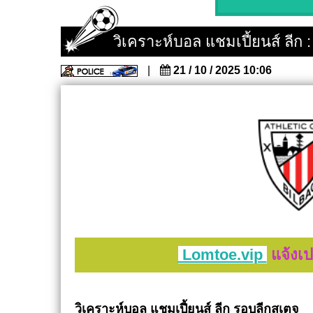
ทีเด็ด 1 ตัว ชัวร์ ตัวตึง!!
"จับกระแสบอลแรง" บอลทำตังค์ในชั่วโมงนี้...อยา
วิเคราะห์บอล แชมเปี้ยนส์ ลีก 
ทีเด็ดอันเดอร์...เจอ จับ แจก!! (คัดเน้น
ทีเด็ดโอเวอร์...เจอ จับ แจก!! (คัดเน้นๆ
|
21 / 10 / 2025 10:06
วิเคราะห์บอล ฟินแลนด์ : เอสเจเค ไซนาโยน -v
วิเคราะห์บอล ไอร์แลนด์ ดิวิชั่น 1 : คอร์ก ซิตี้ -vs- 
วิเคราะห์บอล พรีเมียร์ดัตช์ : คัมบูร์ -vs- เอ็ก
วิเคราะห์บอล โปรตุเกส : เอสโตริล -vs- ฟา
วิเคราะห์บอล นอร์เวย์ : ซานเดฟยอร์ด -vs- เค
Lomtoe.vip
แจ้งเป
วิเคราะห์บอล แชมเปี้ยนส์ ลีก รอบลีกสเตจ