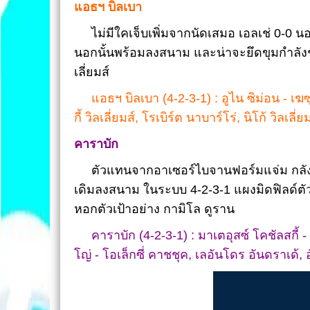
แอธฯ บิลเบา
ไม่มีใคเจ็บเพิ่มจากนัดเสมอ เอลเช่ 0-0 นอกจ
นอกนั้นพร้อมลงสนาม และน่าจะยึดขุมกำลังชุดเ
เลี่ยมส์
แอธฯ บิลเบา (4-2-3-1) : อูไน ซิม่อน - เฆซุส
กี้ วิลเลี่ยมส์, โรเบิร์ต นาบาร์โร่, นิโก้ วิลเลี่ย
คาราบัก
ตัวแทนจากอาเซอร์ไบจานฟอร์มแจ่ม กลังจา
เดิมลงสนาม ในระบบ 4-2-3-1 แผงมิดฟิลด์ตัวรุ
หอกตัวเป้าอย่าง กามิโล ดูราน
คาราบัก (4-2-3-1) : มาเตอุสซ์ โคชัลสกี้ 
โญ่ - โอเล็กซี่ คาชชุค, เลอันโดร อันดราเด้, อ