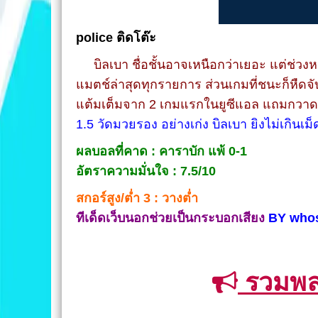
police ติดโต๊ะ
บิลเบา ชื่อชั้นอาจเหนือกว่าเยอะ แต่ช่วง
แมตช์ล่าสุดทุกรายการ ส่วนเกมที่ชนะก็หืดจับ
แต้มเต็มจาก 2 เกมแรกในยูซีแอล แถมกวาดช
1.5 วัดมวยรอง อย่างเก่ง บิลเบา ยิงไม่เกินเม็
ผลบอลที่คาด : คาราบัก แพ้ 0-1
อัตราความมั่นใจ : 7.5/10
สกอร์สูง/ต่ำ 3 : วางต่ำ
ทีเด็ดเว็บนอกช่วยเป็นกระบอกเสียง
BY whos
รวมพลค