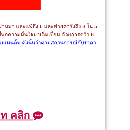
่ผ่านมา และแพ้ถึง 6 และพ่ายคารังถึง 3 ใน 5
ที่พกความมั่นใจมาเต็มเปี่ยม ด้วยการคว้า 6
องโมเมนตั้ม ดังนั้นว่าตามสถานการณ์กับราคา
ชท คลิก