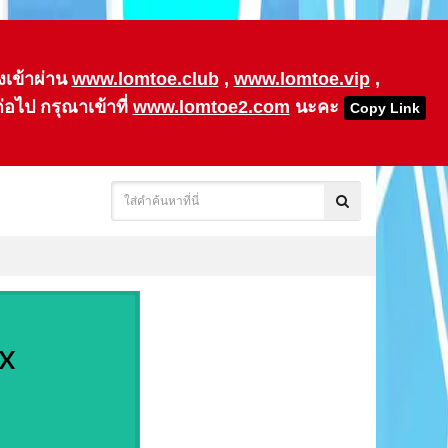
ังเข้าผ่าน
www.lomtoe.club
,
www.lomtoe.vip
,
ต่อไป กรุณาเข้าที่
www.lomtoe2.com
นะคะ
Copy Link