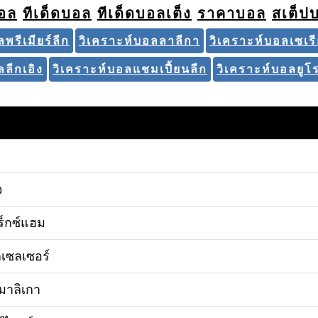
บอล
ทีเด็ดบอล
ทีเด็ดบอลเต็ง
ราคาบอล
สเต็ป
พรีเมียร์ลีก
วิเคราะห์บอลลาลีกา
วิเคราะห์บอลเซเร
ลีกเอิง
วิเคราะห์บอลแชมเปี้ยนลีก
วิเคราะห์บอลยูโร
จ
เร็กซ์แฮม
็กเซลเซอร์
มาลิเกา