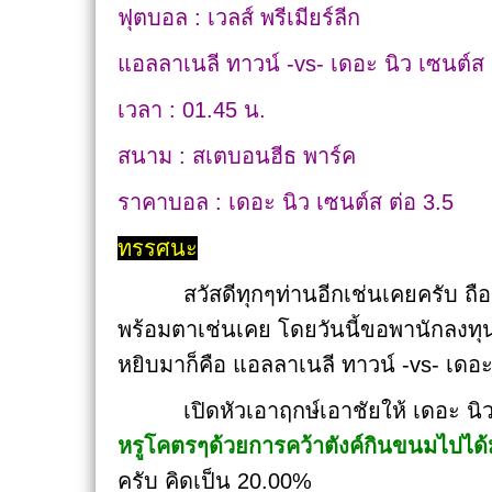
ฟุตบอล : เวลส์ พรีเมียร์ลีก
แอลลาเนลี ทาวน์ -vs- เดอะ นิว เซนต์ส
เวลา : 01.45 น.
สนาม : สเตบอนฮีธ พาร์ค
ราคาบอล : เดอะ นิว เซนต์ส ต่อ 3.5
ทรรศนะ
สวัสดีทุกๆท่านอีกเช่นเคยครับ ถือว่าเ
พร้อมตาเช่นเคย โดยวันนี้ขอพานักลงทุนไป
หยิบมาก็คือ แอลลาเนลี ทาวน์ -vs- เดอะ
เปิดหัวเอาฤกษ์เอาชัยให้ เดอะ นิว 
หรูโคตรๆด้วยการคว้าตังค์กินขนมไปได้ม
ครับ คิดเป็น 20.00%