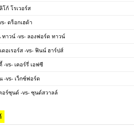
สลิโก้ โรเวอร์ส
-vs- ดร็อกเฮด้า
น ทาวน์ -vs- ลองฟอร์ด ทาวน์
นเดอเรอร์ส -vs- ฟินน์ ฮาร์ปส์
้ -vs- เคอร์รี่ เอฟซี
ิน -vs- เว็กซ์ฟอร์ด
ตอร์ซุนด์ -vs- ซุนด์สวาลล์
้