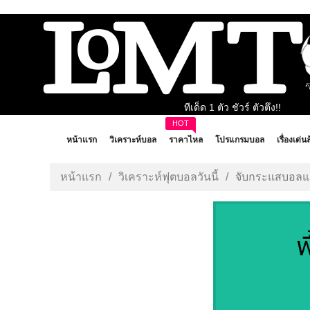
ทีเด็ด 1 ตัว ชัวร์ ตัวตึง!!
วิเคราะห์บอล ยูโรป้า ลีก : ลินคอล์น เร้ด อิมป์ส -vs- 
วิเคราะห์บอล คอนเฟอเรนซ์ ลีก : วาลูร์ -vs- นอร
HOT
วิเคราะห์บอล คอนเฟอเรนซ์ ลีก : โกเตบอร์ก -
หน้าแรก
วิเคราะห์บอล
ราคาไหล
โปรแกรมบอล
เรื่องเด่น
วิเคราะห์บอล คอนเฟอเรนซ์ ลีก : ราคอฟ เชสโตโชว่า 
วิเคราะห์บอล คอนเฟอเรนซ์ ลีก : โนอาห์ -v
หน้าแรก
วิเคราะห์ฟุตบอลวันนี้
จับกระแสบอลแรง
วิเคราะห์บอล คอนเฟอเรนซ์ ลีก : เอชเจเค เฮลซิงกิ -v
วิเคราะห์บอล คอนเฟอเรนซ์ ลีก : ริก้า เอฟซี -v
วิเคราะห์บอล ยูโรป้า ลีก : คูพีเอส -vs- ยูนิเวอร์ซิต
วิเคราะห์บอล คอนเฟอเรนซ์ ลีก : ยาโบลเนช -
วิเคราะห์บอล คอนเฟอเรนซ์ ลีก : อาแจ็กซ์ -vs
วิเคราะห์บอล ยูโรป้า ลีก : ฮราเดค คราโลเว -vs
วิเคราะห์บอล คอนเฟอเรนซ์ ลีก : ซีเอฟอาร์ คลูจ์ 
วิเคราะห์บอล คอนเฟอเรนซ์ ลีก : เดเบรเซ่น -vs-
วิเคราะห์บอล คอนเฟอเรนซ์ ลีก : ไพเด้ -vs- รา