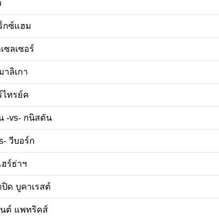
จ
เร็กซ์แฮม
็กเซลเซอร์
มาลิเกา
ร์ไทรย์ค
 -vs- กนิสตัน
s- วีบอร์ก
แฮร์ธ่าฯ
าปิด บูคาเรสต์
ซนต์ แพทริคส์