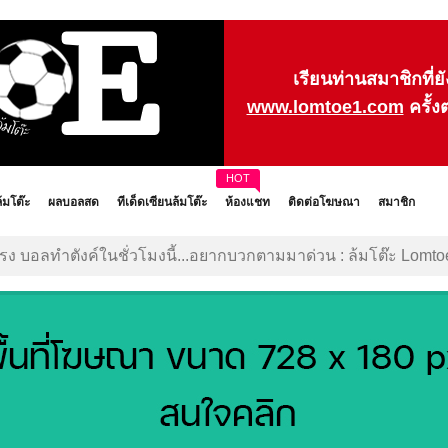
เรียนท่านสมาชิกที่ย
www.lomtoe1.com
ครั้ง
โอโมเนีย นิโคเซีย
์ดชัลลันด์
HOT
vs- เกนท์
ล้มโต๊ะ
ผลบอลสด
ทีเด็ดเซียนล้มโต๊ะ
ห้องแชท
ติดต่อโฆษณา
สมาชิก
-vs- ฮัมมาร์บี้
s- ซิยง
 บอลทำตังค์ในชั่วโมงนี้...อยากบวกตามมาด่วน : ล้มโต๊ะ Lomto
s- มาเธอร์เวลล์
s- กียอร์
าเตีย ไครโอว่า
vs- ริกาส
- เชลบอร์น
- เบซิคตัส
-vs- ทรอมโซ่
 โคเปนเฮเก้น
ปิด เวียน