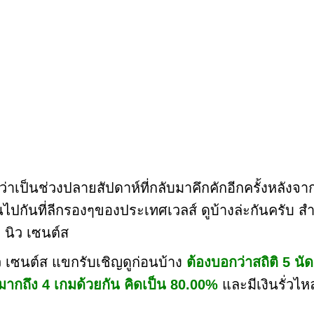
ป็นช่วงปลายสัปดาห์ที่กลับมาคึกคักอีกครั้งหลังจา
กันที่ลีกรองๆของประเทศเวลส์ ดูบ้างล่ะกันครับ สำหรั
 นิว เซนต์ส
เซนต์ส แขกรับเชิญดูก่อนบ้าง
ต้องบอกว่าสถิติ 5 นั
ากถึง 4 เกมด้วยกัน คิดเป็น 80.00%
และมีเงินรั่วไห