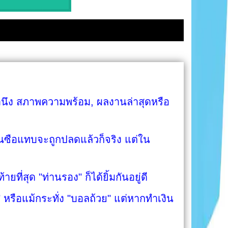
่คำนึง สภาพความพร้อม, ผลงานล่าสุดหรือ
ุนซือแทบจะถูกปลดแล้วก็จริง แต่ใน
ยที่สุด "ท่านรอง" ก็ได้ยิ้มกันอยู่ดี
" หรือแม้กระทั่ง "บอลถ้วย" แต่หากทำเงิน