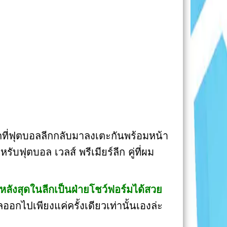
กที่ฟุตบอลลีกกลับมาลงเตะกันพร้อมหน้า
บฟุตบอล เวลส์ พรีเมียร์ลีก คู่ที่ผม
ดหลังสุดในลีกเป็นฝ่ายโชว์ฟอร์มได้สวย
ลออกไปเพียงแค่ครั้งเดียวเท่านั้นเองล่ะ