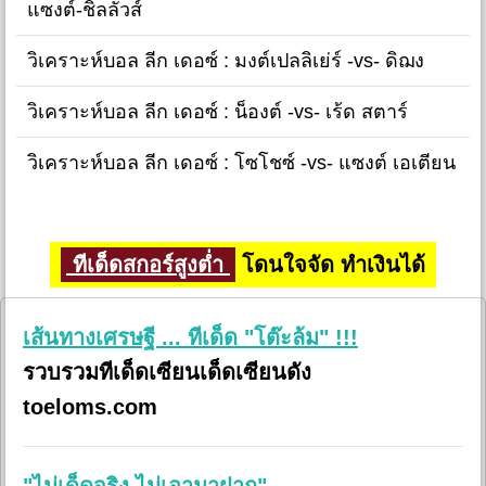
แซงต์-ชิลลัวส์
วิเคราะห์บอล ลีก เดอซ์ : มงต์เปลลิเย่ร์ -vs- ดิฌง
วิเคราะห์บอล ลีก เดอซ์ : น็องต์ -vs- เร้ด สตาร์
วิเคราะห์บอล ลีก เดอซ์ : โซโชซ์ -vs- แซงต์ เอเตียน
ทีเด็ดสกอร์สูงต่ำ
โดนใจจัด ทำเงินได้
เส้นทางเศรษฐี ... ทีเด็ด "โต๊ะล้ม" !!!
รวบรวมทีเด็ดเซียนเด็ดเซียนดัง
toeloms.com
"ไม่เด็ดจริง ไม่เอามาฝาก"