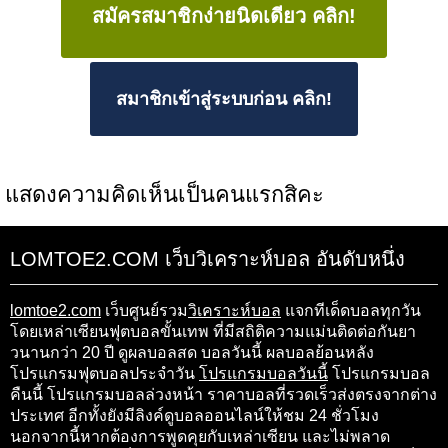
สมัครสมาชิกง่ายนิดเดียว คลิก!
สมาชิกเข้าสู่ระบบก่อน คลิก!
แสดงความคิดเห็นเป็นคนแรกสิคะ
LOMTOE2.COM เว็บวิเคราะห์บอล อันดับหนึ่ง
lomtoe2.com
เว็บศูนย์รวม
วิเคราะห์บอล
แจกทีเด็ดบอลทุกวัน
โดยเหล่าเซียนฟุตบอลขั้นเทพ ที่มีสถิติความแม่นติดต่อกันยา
วนานกว่า 20 ปี ดูผลบอลสด บอลวันนี้ ผลบอลย้อนหลัง
โปรแกรมฟุตบอลประจำวัน
โปรแกรมบอลวันนี้
โปรแกรมบอล
คืนนี้ โปรแกรมบอลล่วงหน้า ราคาบอลที่รวดเร็วส่งตรงจากต่าง
ประเทศ อีกทั้งยังมีลิงค์ดูบอลออนไลน์ให้ชม 24 ชั่วโมง
นอกจากนี้หากต้องการพูดคุยกับเหล่าเซียน และไม่พลาด