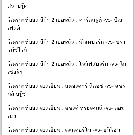
สนาบรู้ค
วิเคราะห์บอล ลีก้า 2 เยอรมัน : คาร์ลสรูห์ -vs- บีเล
เฟลด์
วิเคราะห์บอล ลีก้า 2 เยอรมัน : มักเดบวร์ก -vs- บรา
วน์ชไวก์
วิเคราะห์บอล ลีก้า 2 เยอรมัน : โวล์ฟสบวร์ก -vs- ไก
เซอร์ฯ
วิเคราะห์บอล เบลเยียม : สตองดาร์ ลีแอช -vs- แซร์
กล์ บรู้ช
วิเคราะห์บอล เบลเยียม : แซงต์ ทรุยเดนส์ -vs- ลอม
เมล
วิเคราะห์บอล เบลเยียม : เวสเตอร์โล -vs- ยูนิโอน