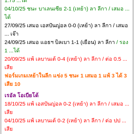
1.75 ...ได้
04/10/25 ชนะ บาเลนเซีย 2-1 (เหย้า) ลา ลีกา / เสมอ ...
ได้
27/09/25 เสมอ เอสปันญ่อล 0-0 (เหย้า) ลา ลีกา / เสมอ
... เจ๊า
24/09/25 เสมอ แอธฯ บิลเบา 1-1 (เยือน) ลา ลีกา
/ รอง
1 ...ได้
20/09/25 แพ้ เลบานเต้ 0-4 (เหย้า) ลา ลีกา / ต่อ 0.5 ...
เสีย
ฟอร์มเกมเหย้าในลีก แข่ง 5 ชนะ 1 เสมอ 1 แพ้ 3 ได้ 3
เสีย 10
เรอัล โอเบียโด้
18/10/25 แพ้ เอสปันญ่อล 0-2 (เหย้า) ลา ลีกา / เสมอ ...
เสีย
04/10/25 แพ้ เลบานเต้ 0-2 (เหย้า) ลา ลีกา / ต่อ ปป ...
เสีย