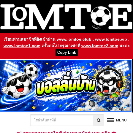
เรียนท่านสมาชิกที่ยังเข้าผ่าน
www.lomtoe.club
,
www.lomtoe.vip
,
www.lomtoe1.com
ครั้งต่อไป กรุณาเข้าที่
www.lomtoe2.com
นะคะ
Copy Link
MENU