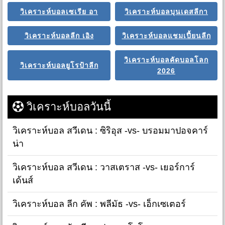
วิเคราะห์บอลเซเรีย อา
วิเคราะห์บอลบุนเดสลีกา
วิเคราะห์บอลลีก เอิง
วิเคราะห์บอลแชมเปี้ยนลีก
วิเคราะห์บอลคัดบอลโลก
วิเคราะห์บอลยูโรป้าลีก
2026
วิเคราะห์บอลวันนี้
วิเคราะห์บอล สวีเดน : ซิริอุส -vs- บรอมมาปอจคาร์
น่า
วิเคราะห์บอล สวีเดน : วาสเตราส -vs- เยอร์การ์
เด้นส์
วิเคราะห์บอล ลีก คัพ : พลีมัธ -vs- เอ็กเซเตอร์