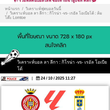
รวมพลคนบอลไลฟ์ ช่องทางเข้าสู่แชท คลิก
หน้าแรก
วิเคราะห์ฟุตบอลวันนี้
วิเคราะห์บอล ลา ลีกา : กิโรน่า -vs- เรอัล โอเบียโด้ : ล้ม
โต๊ะ Lomtoe
วิเคราะห์บอล ลา ลีกา : กิโรน่า -vs- เรอัล โอเบีย
โด้
|
24 / 10 / 2025 11:27