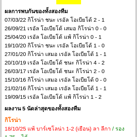
ผลการพบกันของทั้งสองทีม
07/03/22 กิโรน่า ชนะ เรอัล โอเบียโด้ 2 - 1
26/09/21 เรอัล โอเบียโด้ เสมอ กิโรน่า 0 - 0
25/04/20 เรอัล โอเบียโด้ แพ้ กิโรน่า 0 - 1
19/10/20 กิโรน่า ชนะ เรอัล โอเบียโด้ 1 - 0
27/01/20 กิโรน่า เสมอ เรอัล โอเบียโด้ 1 - 1
20/10/19 เรอัล โอเบียโด้ ชนะ กิโรน่า 4 - 2
26/03/17 เรอัล โอเบียโด้ ชนะ กิโรน่า 2 - 0
15/10/16 กิโรน่า เสมอ เรอัล โอเบียโด้ 0 - 0
21/02/16 กิโรน่า เสมอ เรอัล โอเบียโด้ 1 - 1
19/09/15 เรอัล โอเบียโด้ แพ้ กิโรน่า 1 - 2
ผลงาน 5 นัดล่าสุดของทั้งสองทีม
กิโรน่า
18/10/25 แพ้ บาร์เซโลน่า 1-2 (เยือน) ลา ลีกา
/ รอง