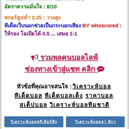
อัตราความมั่นใจ : 8/10
สกอร์สูง/ต่ำ 2.25 : วางสูง
ทีเด็ดเว็บนอกช่วยเป็นกระบอกเสียง
BY whoscored :
ให้รอง โอเบียโด้ 0.5 ... เสมอ 1-1
รวมพลคนบอลไลฟ์
ช่องทางเข้าสู่แชท คลิก
หัวข้อที่คุณอาจสนใจ :
วิเคราะห์บอล
ทีเด็ดบอล
ทีเด็ดบอลเต็ง
ราคาบอล
สเต็ปบอล
วิเคราะห์บอลทีมชาติ
วิเคราะห์บอลพรีเมียร์ลีก
วิเคราะห์บอลลา ลีกา