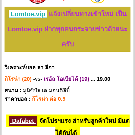
Lomtoe.vip
แจ้งเปลี่ยนทางเข้าใหม่ เป็น
Lomtoe.vip ฝากทุกคนกระจายข่าวด้วยนะ
ครับ
วิเคราะห์บอล ลา ลีกา
กิโรน่า (20)
-vs-
เรอัล โอเบียโด้ (19)
... 19.00
สนาม :
มูนิซิปัล เด มอนติลิบี้
ราคาบอล :
กิโรน่า ต่อ 0.5
Dafabet
จัดโปรฯแรง สำหรับลูกค้าใหม่ มีแต่
ได้กับได้