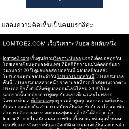
แสดงความคิดเห็นเป็นคนแรกสิคะ
LOMTOE2.COM เว็บวิเคราะห์บอล อันดับหนึ่ง
lomtoe2.com
เว็บศูนย์รวม
วิเคราะห์บอล
แจกทีเด็ดบอลทุกวัน
โดยเหล่าเซียนฟุตบอลขั้นเทพ ที่มีสถิติความแม่นติดต่อกันยา
วนานกว่า 20 ปี ดูผลบอลสด บอลวันนี้ ผลบอลย้อนหลัง
โปรแกรมฟุตบอลประจำวัน
โปรแกรมบอลวันนี้
โปรแกรมบอล
คืนนี้ โปรแกรมบอลล่วงหน้า ราคาบอลที่รวดเร็วส่งตรงจากต่าง
ประเทศ อีกทั้งยังมีลิงค์ดูบอลออนไลน์ให้ชม 24 ชั่วโมง
นอกจากนี้หากต้องการพูดคุยกับเหล่าเซียน และไม่พลาด
วิเคราะห์บอล
ทีเด็ดบอล
ทุกคู่ รวมถึงพูดคุย แสดงความคิดเห็น
กับคอบอลเดียวกัน สามารถสมัครเป็นสมาชิกกับเราได้ สมาชิก
สามารถติดตามตารางคะแนนฟุตบอลลีกดังได้อีกด้วย เว็บ
lomtoe2.com ไม่สนับสนุนการพนัน เนื้อหาและข้อมูลทั้งหมด
เป็นเพียง การวิเคราะห์บอล อิงสถิติ ความน่าจะเป็นและการนำ