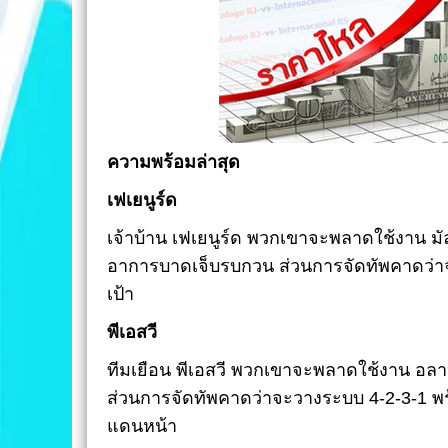
ความพร้อมล่าสุด
เฟเยนูร์ด
เจ้าบ้าน เฟเยนูร์ด พวกเขาจะพลาดใช้งาน มัลค
อาการบาดเจ็บรบกวน ส่วนการจัดทัพคาดว่าจะ
เป้า
พีเอสวี
ทีมเยือน พีเอสวี พวกเขาจะพลาดใช้งาน อล
ส่วนการจัดทัพคาดว่าจะวางระบบ 4-2-3-1 พร้อ
แดนหน้า