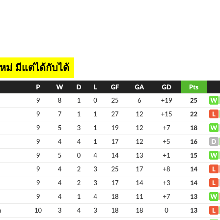
่ มีแต่ได้กับได้