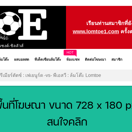
เรียนท่านสมาชิกที่ย
www.lomtoe1.com
ครั้ง
ซงต์-ชิลลัวส์
s- ลอมเมล
ร์กล์ บรู้ช
HOT
 เอเตียน
ล้มโต๊ะ
ผลบอลสด
ทีเด็ดเซียนล้มโต๊ะ
ห้องแชท
ติดต่อโฆษณา
สมาชิก
สตาร์
- ดิฌง
เมียร์ดัตช์ : เฟเยนูร์ด -vs- พีเอสวี : ล้มโต๊ะ Lomtoe
s- ไกเซอร์ฯ
บราวน์ชไวก์
 บีเลเฟลด์
 อารัวก้า
า เปีย
 ออสนาบรู้ค
ิคสตัด
 เดน ฮาก
vs- เซนต์ จอห์นสโตน