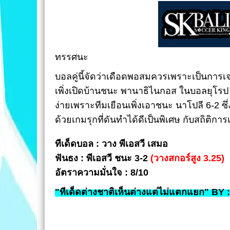
ทรรศนะ
บอลคู่นี้จัดว่าเดือดพอสมควรเพราะเป็นการเจ
เพิ่งเปิดบ้านชนะ พานาธิไนกอส ในบอลยุโรป
ง่ายเพราะทีมเยือนเพิ่งเอาชนะ นาโปลี 6-2 ซึ่
ด้วยเกมรุกที่ดันทำได้ดีเป็นพิเศษ กับสถิติก
ทีเด็ดบอล : วาง พีเอสวี เสมอ
ฟันธง : พีเอสวี ชนะ 3-2
(วางสกอร์สูง 3.25)
อัตราความมั่นใจ : 8/10
"ทีเด็ดต่างชาติเห็นต่างแต่ไม่แตกแยก" BY :