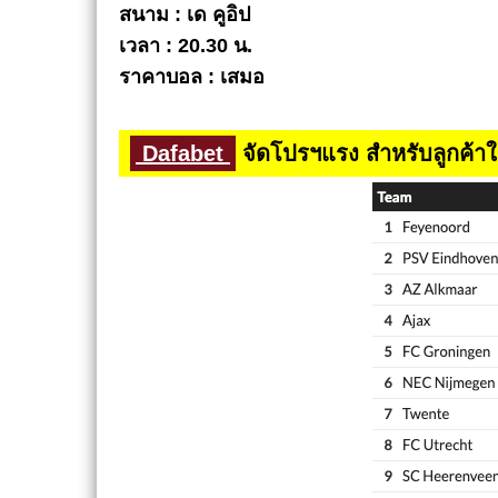
สนาม : เด คูอิป
เวลา : 20.30 น.
ราคาบอล : เสมอ
Dafabet
จัดโปรฯแรง สำหรับลูกค้าใหม