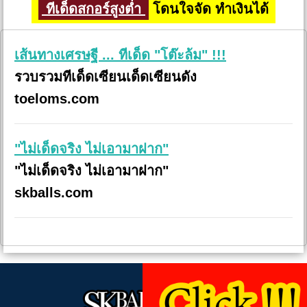
ทีเด็ดสกอร์สูงต่ำ
โดนใจจัด ทำเงินได้
เส้นทางเศรษฐี ... ทีเด็ด "โต๊ะล้ม" !!!
รวบรวมทีเด็ดเซียนเด็ดเซียนดัง
toeloms.com
"ไม่เด็ดจริง ไม่เอามาฝาก"
"ไม่เด็ดจริง ไม่เอามาฝาก"
skballs.com