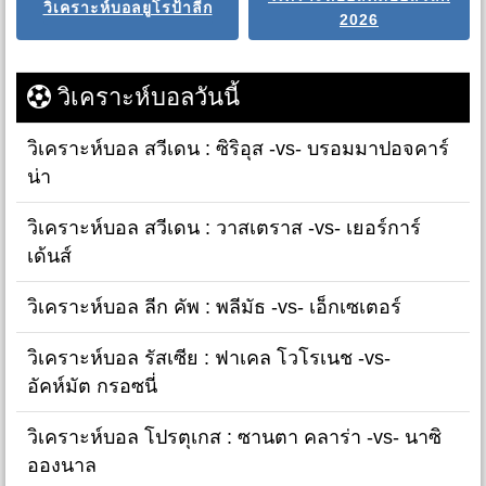
วิเคราะห์บอลยูโรป้าลีก
2026
วิเคราะห์บอลวันนี้
วิเคราะห์บอล สวีเดน : ซิริอุส -vs- บรอมมาปอจคาร์
น่า
วิเคราะห์บอล สวีเดน : วาสเตราส -vs- เยอร์การ์
เด้นส์
วิเคราะห์บอล ลีก คัพ : พลีมัธ -vs- เอ็กเซเตอร์
วิเคราะห์บอล รัสเซีย : ฟาเคล โวโรเนช -vs-
อัคห์มัต กรอซนี่
วิเคราะห์บอล โปรตุเกส : ซานตา คลาร่า -vs- นาซิ
อองนาล