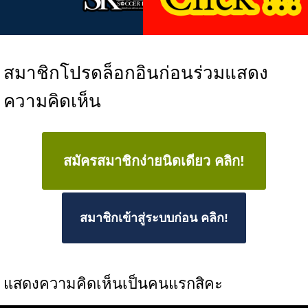
สมาชิกโปรดล็อกอินก่อนร่วมแสดง
ความคิดเห็น
สมัครสมาชิกง่ายนิดเดียว คลิก!
สมาชิกเข้าสู่ระบบก่อน คลิก!
แสดงความคิดเห็นเป็นคนแรกสิคะ