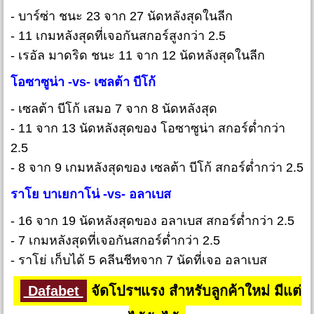
- บาร์ซ่า ชนะ 23 จาก 27 นัดหลังสุดในลีก
- 11 เกมหลังสุดที่เจอกันสกอร์สูงกว่า 2.5
- เรอัล มาดริด ชนะ 11 จาก 12 นัดหลังสุดในลีก
โอซาซูน่า -vs- เซลต้า บีโก้
- เซลต้า บีโก้ เสมอ 7 จาก 8 นัดหลังสุด
- 11 จาก 13 นัดหลังสุดของ โอซาซูน่า สกอร์ต่ำกว่า
2.5
- 8 จาก 9 เกมหลังสุดของ เซลต้า บีโก้ สกอร์ต่ำกว่า 2.5
ราโย บาเยกาโน่ -vs- อลาเบส
- 16 จาก 19 นัดหลังสุดของ อลาเบส สกอร์ต่ำกว่า 2.5
- 7 เกมหลังสุดที่เจอกันสกอร์ต่ำกว่า 2.5
- ราโย่ เก็บได้ 5 คลีนชีทจาก 7 นัดที่เจอ อลาเบส
Dafabet
จัดโปรฯแรง สำหรับลูกค้าใหม่ มีแต่