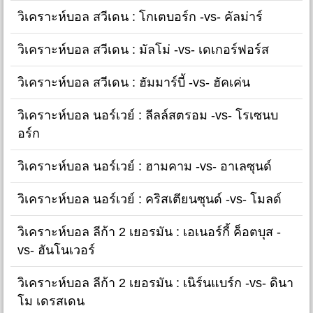
วิเคราะห์บอล สวีเดน : โกเตบอร์ก -vs- คัลม่าร์
วิเคราะห์บอล สวีเดน : มัลโม่ -vs- เดเกอร์ฟอร์ส
วิเคราะห์บอล สวีเดน : ฮัมมาร์บี้ -vs- ฮัคเค่น
วิเคราะห์บอล นอร์เวย์ : ลีลล์สตรอม -vs- โรเซนบ
อร์ก
วิเคราะห์บอล นอร์เวย์ : ฮามคาม -vs- อาเลซุนด์
วิเคราะห์บอล นอร์เวย์ : คริสเตียนซุนด์ -vs- โมลด์
วิเคราะห์บอล ลีก้า 2 เยอรมัน : เอเนอร์กี้ ค็อตบุส -
vs- ฮันโนเวอร์
วิเคราะห์บอล ลีก้า 2 เยอรมัน : เนิร์นแบร์ก -vs- ดินา
โม เดรสเดน