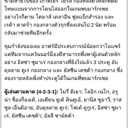
ขาดหายไปของ เกาติเย่ร์ โยริส กองหลังตัวหลักที่ติด
โทษแบนจากการโดนไล่ออกในเกมพบมาร์กเซย
อย่างไรก็ตาม โตมาส์ เดลาอีน ฟูลแบ็กสำรอง และ
เรด้า คาดร้า กองกลางตัวรุกที่ลงเล่นไป 2 นัด พร้อม
กลับมาช่วยทีมอีกครั้ง
ขุมกำลังของเลอ อาฟร์มีประสบการณ์น้อยกว่าโอแซร์
แต่ทีมจากแคว้นนอร์ม็องดีสามารถพึ่งพาผู้เล่นตัวหลัก
อย่าง อิสซ่า ซูมาเร่ กองกลางที่ยิงไปแล้ว 3 ประตู อับ
ดุลลาย ตูเร่ กองกลาง และ ยัสซีน เคชต้า กองกลาง ซึ่ง
สองรายหลังเพิ่งทำประตูได้ในเกมที่พบมาร์กเซย
ผู้เล่นตามคาด (4-2-3-1):
โมรี่ ดิเยา; โลอิก เนโก, อรู
น่า ซ็องก็องเต้, เอเตียน ยูเต้ คินคูเอ้, ยานิส ซูอาวี; ราส
ซูล เอ็นดิอาย, อับดุลลาย ตูเร่; โฟเด้ ดูกูเร่, อิสซ่า ซูมา
เร่, ยัสซีน เคชต้า; อัลลี ซามัตต้า