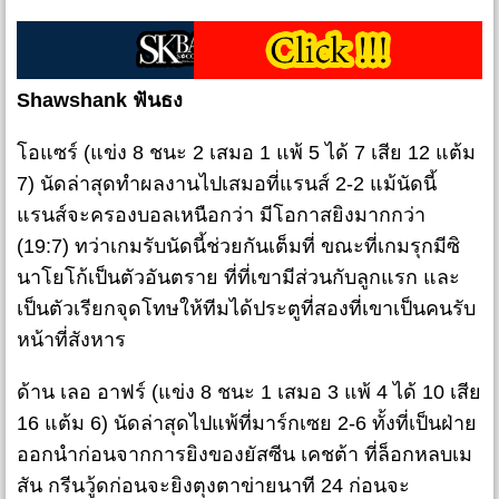
Shawshank ฟันธง
โอแซร์ (แข่ง 8 ชนะ 2 เสมอ 1 แพ้ 5 ได้ 7 เสีย 12 แต้ม
7) นัดล่าสุดทำผลงานไปเสมอที่แรนส์ 2-2 แม้นัดนี้
แรนส์จะครองบอลเหนือกว่า มีโอกาสยิงมากกว่า
(19:7) ทว่าเกมรับนัดนี้ช่วยกันเต็มที่ ขณะที่เกมรุกมีซิ
นาโยโก้เป็นตัวอันตราย ที่ที่เขามีส่วนกับลูกแรก และ
เป็นตัวเรียกจุดโทษให้ทีมได้ประตูที่สองที่เขาเป็นคนรับ
หน้าที่สังหาร
ด้าน เลอ อาฟร์ (แข่ง 8 ชนะ 1 เสมอ 3 แพ้ 4 ได้ 10 เสีย
16 แต้ม 6) นัดล่าสุดไปแพ้ที่มาร์กเซย 2-6 ทั้งที่เป็นฝ่าย
ออกนำก่อนจากการยิงของยัสซีน เคชต้า ที่ล็อกหลบเม
สัน กรีนวู้ดก่อนจะยิงตุงตาข่ายนาที 24 ก่อนจะ