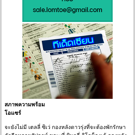
สภาพความพร้อม
โอแซร์
จะยังไม่มี เตลลี่ ซิเว่ กองหลังดาวรุ่งที่จะต้องพักรักษา