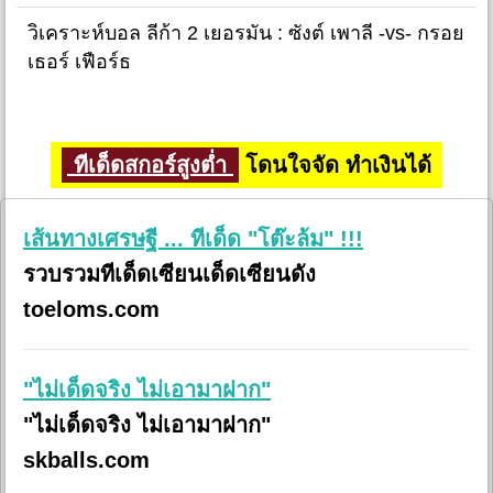
วิเคราะห์บอล ลีก้า 2 เยอรมัน : ซังต์ เพาลี -vs- กรอย
เธอร์ เฟือร์ธ
ทีเด็ดสกอร์สูงต่ำ
โดนใจจัด ทำเงินได้
เส้นทางเศรษฐี ... ทีเด็ด "โต๊ะล้ม" !!!
รวบรวมทีเด็ดเซียนเด็ดเซียนดัง
toeloms.com
"ไม่เด็ดจริง ไม่เอามาฝาก"
"ไม่เด็ดจริง ไม่เอามาฝาก"
skballs.com