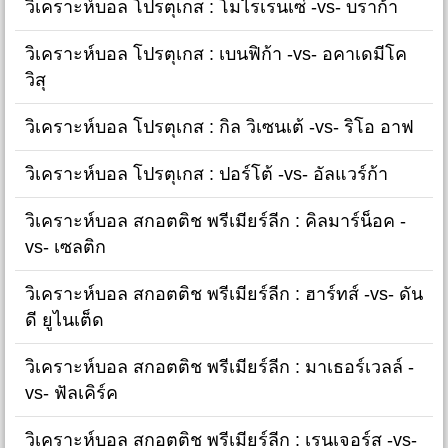
วิเคราะห์บอล โปรตุเกส : โมไรเรนเซ่ -vs- บราก้า
วิเคราะห์บอล โปรตุเกส : เบนฟิก้า -vs- อคาเดมีโค
วิสุ
วิเคราะห์บอล โปรตุเกส : กิล วิเซนเต้ -vs- ริโอ อาฟ
วิเคราะห์บอล โปรตุเกส : ปอร์โต้ -vs- อัลแวร์ก้า
วิเคราะห์บอล สกอตติช พรีเมียร์ลีก : คิลมาร์น็อค -
vs- เซลติก
วิเคราะห์บอล สกอตติช พรีเมียร์ลีก : ฮาร์ทส์ -vs- ดัน
ดี ยูไนเต็ด
วิเคราะห์บอล สกอตติช พรีเมียร์ลีก : มาเธอร์เวลล์ -
vs- ฟัลเคิร์ค
วิเคราะห์บอล สกอตติช พรีเมียร์ลีก : เรนเจอร์ส -vs-