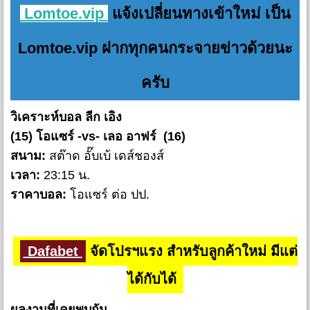
Lomtoe.vip
แจ้งเปลี่ยนทางเข้าใหม่ เป็น
Lomtoe.vip ฝากทุกคนกระจายข่าวด้วยนะ
ครับ
วิเคราะห์บอล ลีก เอิง
(15) โอแซร์ -vs- เลอ อาฟร์ (16)
สนาม:
สต๊าด อั๊บเบ้ เดส์ชองส์
เวลา:
23:15 น.
ราคาบอล:
โอแซร์ ต่อ ปป.
Dafabet
จัดโปรฯแรง สำหรับลูกค้าใหม่ มีแต่
ได้กับได้
ผลงานที่เคยพบกัน