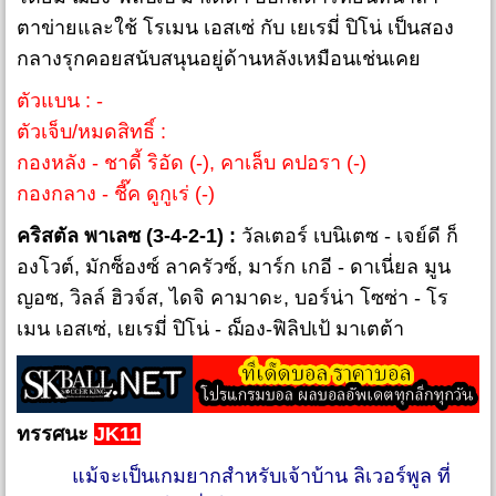
ตาข่ายและใช้ โรเมน เอสเซ่ กับ เยเรมี่ ปิโน่ เป็นสอง
กลางรุกคอยสนับสนุนอยู่ด้านหลังเหมือนเช่นเคย
ตัวแบน : -
ตัวเจ็บ/หมดสิทธิ์ :
กองหลัง - ชาดี้ ริอัด (-), คาเล็บ คปอรา (-)
กองกลาง - ชี๊ค ดูกูเร่ (-)
คริสตัล พาเลซ (3-4-2-1) :
วัลเตอร์ เบนิเตซ - เจย์ดี ก็
องโวต์, มักซ็องซ์ ลาครัวซ์, มาร์ก เกอี - ดาเนี่ยล มูน
ญอซ, วิลล์ ฮิวจ์ส, ไดจิ คามาดะ, บอร์น่า โซซ่า - โร
เมน เอสเซ่, เยเรมี่ ปิโน่ - ฌ็อง-ฟิลิปเป้ มาเตต้า
ทรรศนะ
JK11
แม้จะเป็นเกมยากสำหรับเจ้าบ้าน ลิเวอร์พูล ที่