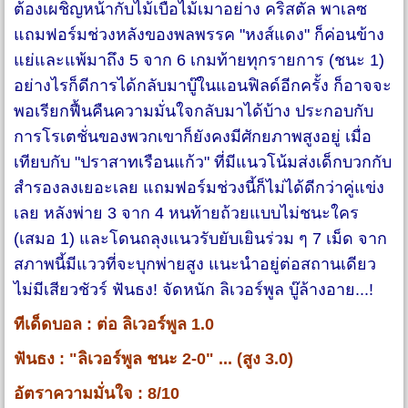
ต้องเผชิญหน้ากับไม้เบื่อไม้เมาอย่าง คริสตัล พาเลซ
แถมฟอร์มช่วงหลังของพลพรรค "หงส์แดง" ก็ค่อนข้าง
แย่และแพ้มาถึง 5 จาก 6 เกมท้ายทุกรายการ (ชนะ 1)
อย่างไรก็ดีการได้กลับมาบู๊ในแอนฟิลด์อีกครั้ง ก็อาจจะ
พอเรียกฟื้นคืนความมั่นใจกลับมาได้บ้าง ประกอบกับ
การโรเตชั่นของพวกเขาก็ยังคงมีศักยภาพสูงอยู่ เมื่อ
เทียบกับ "ปราสาทเรือนแก้ว" ที่มีแนวโน้มส่งเด็กบวกกับ
สำรองลงเยอะเลย แถมฟอร์มช่วงนี้ก็ไม่ได้ดีกว่าคู่แข่ง
เลย หลังพ่าย 3 จาก 4 หนท้ายถ้วยแบบไม่ชนะใคร
(เสมอ 1) และโดนถลุงแนวรับยับเยินร่วม ๆ 7 เม็ด จาก
สภาพนี้มีแววที่จะบุกพ่ายสูง แนะนำอยู่ต่อสถานเดียว
ไม่มีเสียวชัวร์ ฟันธง! จัดหนัก ลิเวอร์พูล บู๊ล้างอาย...!
ทีเด็ดบอล : ต่อ ลิเวอร์พูล 1.0
ฟันธง : "ลิเวอร์พูล ชนะ 2-0" ... (สูง 3.0)
อัตราความมั่นใจ : 8/10