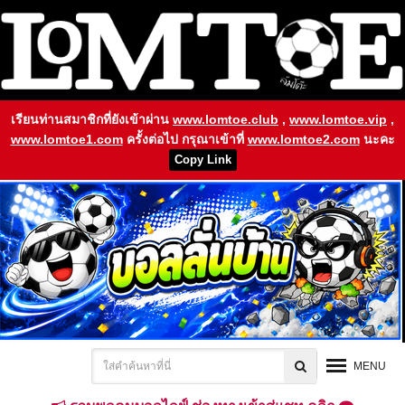
เรียนท่านสมาชิกที่ยังเข้าผ่าน
www.lomtoe.club
,
www.lomtoe.vip
,
www.lomtoe1.com
ครั้งต่อไป กรุณาเข้าที่
www.lomtoe2.com
นะคะ
Copy Link
MENU