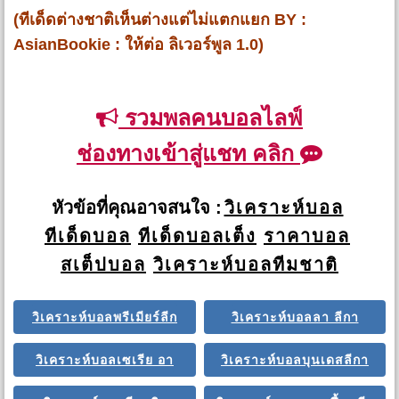
(ทีเด็ดต่างชาติเห็นต่างแต่ไม่แตกแยก BY :
AsianBookie : ให้ต่อ ลิเวอร์พูล 1.0)
รวมพลคนบอลไลฟ์
ช่องทางเข้าสู่แชท คลิก
หัวข้อที่คุณอาจสนใจ :
วิเคราะห์บอล
ทีเด็ดบอล
ทีเด็ดบอลเต็ง
ราคาบอล
สเต็ปบอล
วิเคราะห์บอลทีมชาติ
วิเคราะห์บอลพรีเมียร์ลีก
วิเคราะห์บอลลา ลีกา
วิเคราะห์บอลเซเรีย อา
วิเคราะห์บอลบุนเดสลีกา