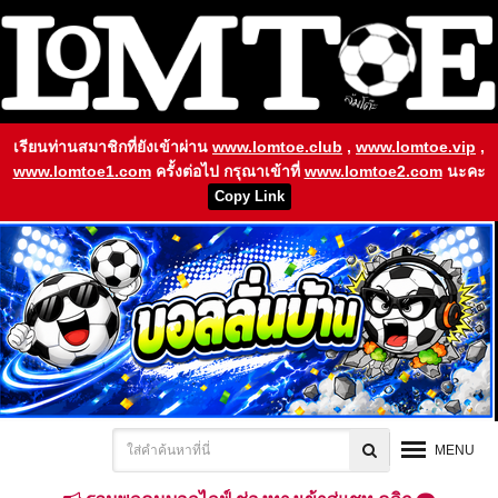
เรียนท่านสมาชิกที่ยังเข้าผ่าน
www.lomtoe.club
,
www.lomtoe.vip
,
www.lomtoe1.com
ครั้งต่อไป กรุณาเข้าที่
www.lomtoe2.com
นะคะ
Copy Link
MENU