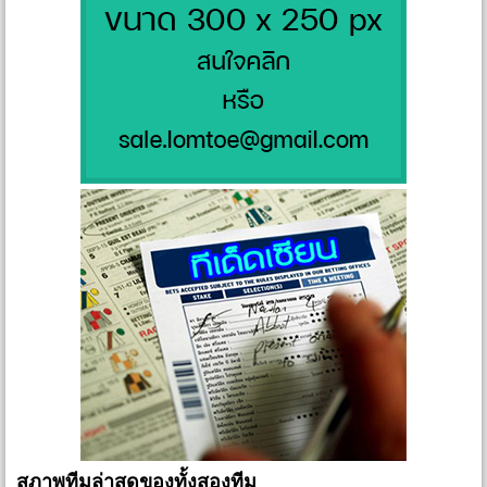
สภาพทีมล่าสุดของทั้งสองทีม