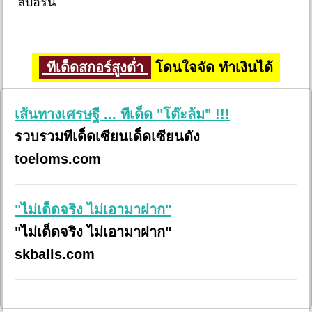
ลบอร์น
ทีเด็ดสกอร์สูงต่ำ
โดนใจจัด ทำเงินได้
เส้นทางเศรษฐี ... ทีเด็ด "โต๊ะล้ม" !!!
รวบรวมทีเด็ดเซียนเด็ดเซียนดัง
toeloms.com
"ไม่เด็ดจริง ไม่เอามาฝาก"
"ไม่เด็ดจริง ไม่เอามาฝาก"
skballs.com