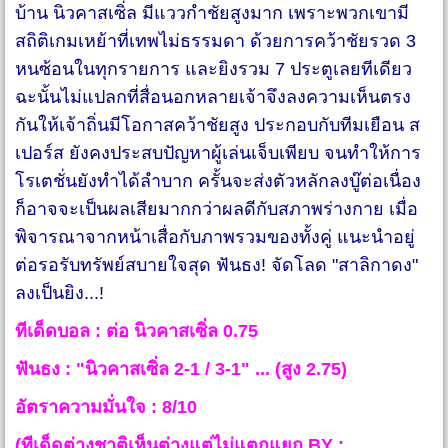
บ้าน นิวคาสเซิ่ล มีแววกำชัยสูงมาก เพราะพวกเขามี
สถิติเกมเหย้าที่เทพไม่ธรรมดา ด้วยการคว้าชัยรวด 3
หนซ้อนในทุกรายการ และยิงรวม 7 ประตูเลยทีเดียว
ฉะนั้นไม่แปลกที่สื่อนอกหลายเจ้าจึงลงความเห็นตรง
กันให้เจ้าถิ่นมีโอกาสคว้าชัยสูง ประกอบกับทีมเยือน ส
เปอร์ส ยังคงประสบปัญหาผู้เล่นเจ็บเพียบ จนทำให้การ
โรเตชั่นยังทำได้ลำบาก ครั้นจะส่งตัวหลักลงบู๊ต่อเนื่อง
ก็อาจจะเป็นผลเสียมากกว่าผลดีกับสภาพร่างกาย เมื่อ
พิจารณาจากหน้าเสื่อกับภาพรวมของทั้งคู่ แนะนำอยู่
ต่อรอรับทรัพย์สบายใจสุด ฟันธง! จัดโลด "สาลิกาดง"
ลงเป็นยิง...!
ทีเด็ดบอล : ต่อ นิวคาสเซิ่ล 0.75
ฟันธง : "นิวคาสเซิ่ล 2-1 / 3-1" ... (สูง 2.75)
อัตราความมั่นใจ : 8/10
(ทีเด็ดต่างชาติเห็นต่างแต่ไม่แตกแยก BY :