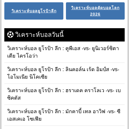
วิเคราะห์บอลคัดบอลโลก
วิเคราะห์บอลยูโรป้าลีก
2026
วิเคราะห์บอลวันนี้
วิเคราะห์บอล ยูโรป้า ลีก : คูพีเอส -vs- ยูนิเวอร์ซิตา
เตีย ไครโอว่า
วิเคราะห์บอล ยูโรป้า ลีก : ลินคอล์น เร้ด อิมป์ส -vs-
โอโมเนีย นิโคเซีย
วิเคราะห์บอล ยูโรป้า ลีก : ฮราเดค คราโลเว -vs- เบ
ซิคตัส
วิเคราะห์บอล ยูโรป้า ลีก : มักคาบี้ เทล อาวิฟ -vs- ซี
เอสเคเอ โซเฟีย