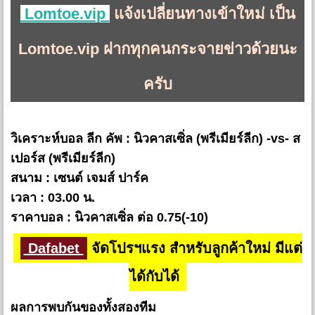
Lomtoe.vip
แจ้งเปลี่ยนทางเข้าใหม่ เป็น
Lomtoe.vip ฝากทุกคนกระจายข่าวด้วยนะ
ครับ
วิเคราะห์บอล ลีก คัพ : นิวคาสเซิ่ล (พรีเมียร์ลีก) -vs- ส
เปอร์ส (พรีเมียร์ลีก)
สนาม : เซนต์ เจมส์ ปาร์ค
เวลา : 03.00 น.
ราคาบอล : นิวคาสเซิ่ล ต่อ 0.75(-10)
Dafabet
จัดโปรฯแรง สำหรับลูกค้าใหม่ มีแต่
ได้กับได้
ผลการพบกันของทั้งสองทีม