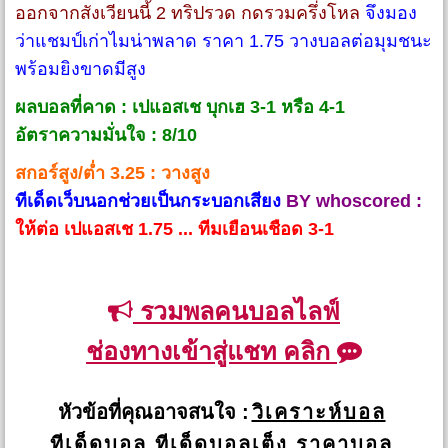
ออกจากสังเวียนนี้ 2 ทริปรวด กดรวมครึ่งโหล
จึงมอง
ว่าแชมป์เก่าไมน่าพลาด ราคา 1.75 วางบอลต่อมุมชนะ
พร้อมยิงขาดมีสูง
ผลบอลที่คาด : เปแอสเช บุกเฮ 3-1 หรือ 4-1
อัตราความมั่นใจ : 8/10
สกอร์สูง/ต่ำ 3.25 : วางสูง
ทีเด็ดเว็บนอกช่วยเป็นกระบอกเสียง
BY whoscored :
ให้ต่อ เปแอสเช 1.75 ... ทีมเยือนเชือด 3-1
รวมพลคนบอลไลฟ์
ช่องทางเข้าสู่แชท คลิก
หัวข้อที่คุณอาจสนใจ :
วิเคราะห์บอล
ทีเด็ดบอล
ทีเด็ดบอลเต็ง
ราคาบอล