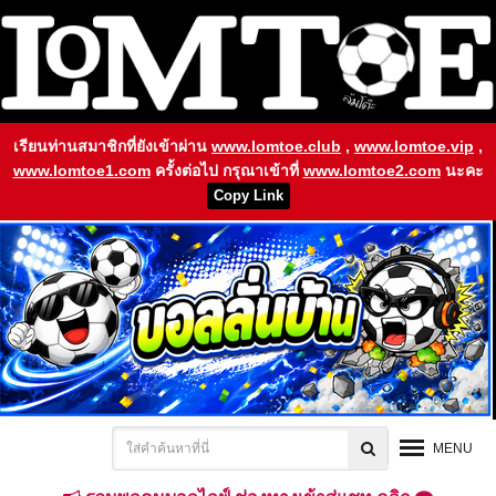
เรียนท่านสมาชิกที่ยังเข้าผ่าน
www.lomtoe.club
,
www.lomtoe.vip
,
www.lomtoe1.com
ครั้งต่อไป กรุณาเข้าที่
www.lomtoe2.com
นะคะ
Copy Link
MENU