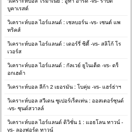
วิเคราะห์บอล โรมาเนีย : อูทา อารัด -vs- ราปิด
บูคาเรสต์
วิเคราะห์บอล ไอร์แลนด์ : เชลบอร์น -vs- เซนต์ แพ
ทริคส์
วิเคราะห์บอล ไอร์แลนด์ : เดอร์รี่ ซิตี้ -vs- สลิโก้ โร
เวอร์ส
วิเคราะห์บอล ไอร์แลนด์ : กัลเวย์ ยูไนเต็ด -vs- ดร็
อกเฮด้า
วิเคราะห์บอล ลีก้า 2 เยอรมัน : โบคุ่ม -vs- แฮร์ธ่าฯ
วิเคราะห์บอล สวีเดน ซูเปอร์เร็ตเท่น : ออสเตอร์ซุนด์
-vs- ซุนด์สวาลล์
วิเคราะห์บอล ไอร์แลนด์ ดิวิชั่น 1 : แอธโลน ทาวน์ -
vs- ลองฟอร์ด ทาวน์