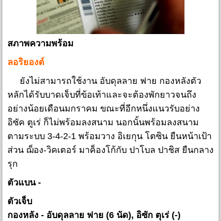
สภาพความพร้อม
ลอริยองต์
ยังไม่สามารถใช้งาน อับดุลลาย ฟาย กองหลังตัว
หลักได้รับบาดเจ็บที่ข้อเท้าและจะต้องพักยาวจนถึง
อย่างน้อยเดือนมกราคม ขณะที่อีกหนึ่งแนวรับอย่าง
อิซัค ตูเร่ ก็ไม่พร้อมลงสนาม นอกนั้นพร้อมลงสนาม
ตามระบบ 3-4-2-1 พร้อมวาง อิเยกุน โตซิน ยืนหน้าเป้า
ส่วน ฌ็อง-วิคเตอร์ มาค็องโก้กับ ปาโบล ปาชิส ยืนกลาง
รุก
ตัวแบน -
ตัวเจ็บ
กองหลัง - อับดุลลาย ฟาย (6 นัด), อิซัก ตุเร่ (-)