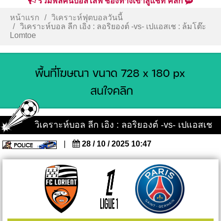
รวมพลคนบอลไลฟ์ ช่องทางเข้าสู่แชท คลิก
หน้าแรก
วิเคราะห์ฟุตบอลวันนี้
วิเคราะห์บอล ลีก เอิง : ลอริยองต์ -vs- เปแอสเช : ล้มโต๊ะ
Lomtoe
วิเคราะห์บอล ลีก เอิง : ลอริยองต์ -vs- เปแอสเช
|
28 / 10 / 2025 10:47