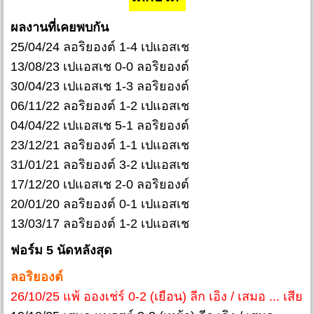
ผลงานที่เคยพบกัน
25/04/24 ลอริยองต์ 1-4 เปแอสเช
13/08/23 เปแอสเช 0-0 ลอริยองต์
30/04/23 เปแอสเช 1-3 ลอริยองต์
06/11/22 ลอริยองต์ 1-2 เปแอสเช
04/04/22 เปแอสเช 5-1 ลอริยองต์
23/12/21 ลอริยองต์ 1-1 เปแอสเช
31/01/21 ลอริยองต์ 3-2 เปแอสเช
17/12/20 เปแอสเช 2-0 ลอริยองต์
20/01/20 ลอริยองต์ 0-1 เปแอสเช
13/03/17 ลอริยองต์ 1-2 เปแอสเช
ฟอร์ม 5 นัดหลังสุด
ลอริยองต์
26/10/25 แพ้ อองเช่ร์ 0-2 (เยือน) ลีก เอิง / เสมอ ... เสีย