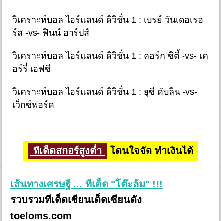
วิเคราะห์บอล ไอร์แลนด์ ดิวิชั่น 1 : เบรย์ วันเดอเรอ
ร์ส -vs- ฟินน์ ฮาร์ปส์
วิเคราะห์บอล ไอร์แลนด์ ดิวิชั่น 1 : คอร์ก ซิตี้ -vs- เค
อร์รี่ เอฟซี
วิเคราะห์บอล ไอร์แลนด์ ดิวิชั่น 1 : ยูซี ดับลิน -vs-
เว็กซ์ฟอร์ด
ทีเด็ดสกอร์สูงต่ำ
โดนใจจัด ทำเงินได้
เส้นทางเศรษฐี ... ทีเด็ด "โต๊ะล้ม" !!!
รวบรวมทีเด็ดเซียนเด็ดเซียนดัง
toeloms.com