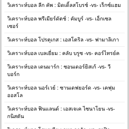
วิเคราะห์บอล ลีก คัพ : มิดเดิ้ลสโบรช์ -vs- เร็กซ์แฮม
วิเคราะห์บอล พรีเมียร์ดัตช์ : คัมบูร์ -vs- เอ็กเซล
เซอร์
วิเคราะห์บอล โปรตุเกส : เอสโตริล -vs- ฟามาลิเกา
วิเคราะห์บอล เบลเยี่ยม : คลับ บรูซ -vs- คอร์ไทรย์ค
วิเคราะห์บอล เดนมาร์ก : ซอนเดอร์ยิสเก้ -vs- วี
บอร์ก
วิเคราะห์บอล นอร์เวย์ : ซานเดฟยอร์ด -vs- เคฟุม
ออสโล
วิเคราะห์บอล ฟินแลนด์ : เอสเจเค ไซนาโยน -vs-
กนิสตัน