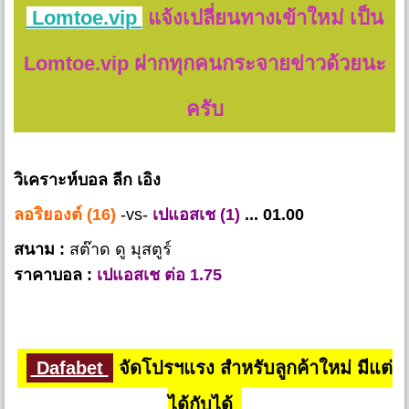
Lomtoe.vip
แจ้งเปลี่ยนทางเข้าใหม่ เป็น
Lomtoe.vip ฝากทุกคนกระจายข่าวด้วยนะ
ครับ
วิเคราะห์บอล ลีก เอิง
ลอริยองต์ (16)
-vs-
เปแอสเช (1)
... 01.00
สนาม :
สต๊าด ดู มุสตูร์
ราคาบอล :
เปแอสเช ต่อ 1.75
Dafabet
จัดโปรฯแรง สำหรับลูกค้าใหม่ มีแต่
ได้กับได้