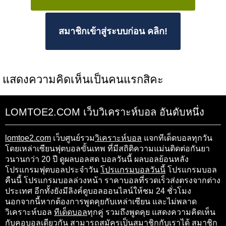
สมาชิกเข้าสู่ระบบก่อน คลิก!
แสดงความคิดเห็นเป็นคนแรกสิคะ
LOMTOE2.COM เว็บวิเคราะห์บอล อันดับหนึ่ง
lomtoe2.com
เว็บศูนย์รวม
วิเคราะห์บอล
แจกทีเด็ดบอลทุกวัน
โดยเหล่าเซียนฟุตบอลขั้นเทพ ที่มีสถิติความแม่นติดต่อกันยา
วนานกว่า 20 ปี ดูผลบอลสด บอลวันนี้ ผลบอลย้อนหลัง
โปรแกรมฟุตบอลประจำวัน
โปรแกรมบอลวันนี้
โปรแกรมบอล
คืนนี้ โปรแกรมบอลล่วงหน้า ราคาบอลที่รวดเร็วส่งตรงจากต่าง
ประเทศ อีกทั้งยังมีลิงค์ดูบอลออนไลน์ให้ชม 24 ชั่วโมง
นอกจากนี้หากต้องการพูดคุยกับเหล่าเซียน และไม่พลาด
วิเคราะห์บอล
ทีเด็ดบอล
ทุกคู่ รวมถึงพูดคุย แสดงความคิดเห็น
กับคอบอลเดียวกัน สามารถสมัครเป็นสมาชิกกับเราได้ สมาชิก