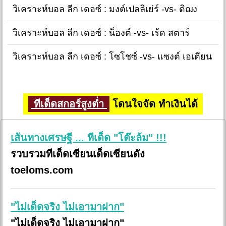
วิเคราะห์บอล ลีก เดอซ์ : มงต์เปลลิเย่ร์ -vs- ดิฌง
วิเคราะห์บอล ลีก เดอซ์ : น็องต์ -vs- เร้ด สตาร์
วิเคราะห์บอล ลีก เดอซ์ : โซโชซ์ -vs- แซงต์ เอเตียน
ทีเด็ดสกอร์สูงต่ำ
โดนใจจัด ทำเงินได้
เส้นทางเศรษฐี ... ทีเด็ด "โต๊ะล้ม" !!!
รวบรวมทีเด็ดเซียนเด็ดเซียนดัง
toeloms.com
"ไม่เด็ดจริง ไม่เอามาฝาก"
"ไม่เด็ดจริง ไม่เอามาฝาก"