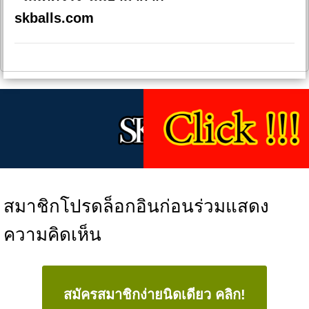
skballs.com
สมาชิกโปรดล็อกอินก่อนร่วมแสดง
ความคิดเห็น
สมัครสมาชิกง่ายนิดเดียว คลิก!