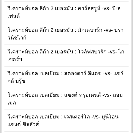
วิเคราะห์บอล ลีก้า 2 เยอรมัน : คาร์ลสรูห์ -vs- บีเล
เฟลด์
วิเคราะห์บอล ลีก้า 2 เยอรมัน : มักเดบวร์ก -vs- บรา
วน์ชไวก์
วิเคราะห์บอล ลีก้า 2 เยอรมัน : โวล์ฟสบวร์ก -vs- ไก
เซอร์ฯ
วิเคราะห์บอล เบลเยียม : สตองดาร์ ลีแอช -vs- แซร์
กล์ บรู้ช
วิเคราะห์บอล เบลเยียม : แซงต์ ทรุยเดนส์ -vs- ลอม
เมล
วิเคราะห์บอล เบลเยียม : เวสเตอร์โล -vs- ยูนิโอน
แซงต์-ชิลลัวส์